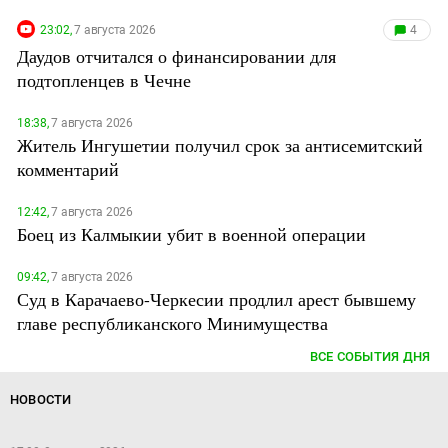
23:02,
7 августа 2026
4
Даудов отчитался о финансировании для
подтопленцев в Чечне
18:38,
7 августа 2026
Житель Ингушетии получил срок за антисемитский
комментарий
12:42,
7 августа 2026
Боец из Калмыкии убит в военной операции
09:42,
7 августа 2026
Суд в Карачаево-Черкесии продлил арест бывшему
главе республиканского Минимущества
ВСЕ СОБЫТИЯ ДНЯ
НОВОСТИ