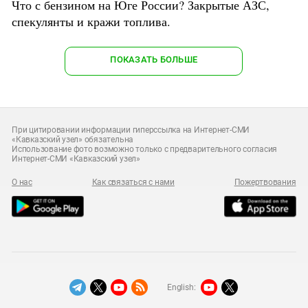
Что с бензином на Юге России? Закрытые АЗС,
спекулянты и кражи топлива.
ПОКАЗАТЬ БОЛЬШЕ
При цитировании информации гиперссылка на Интернет-СМИ
«Кавказский узел» обязательна
Использование фото возможно только с предварительного согласия
Интернет-СМИ «Кавказский узел»
О нас
Как связаться с нами
Пожертвования
English: