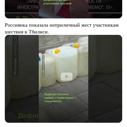
Россиянка показала неприличный жест участникам
шествия в Тбилиси.