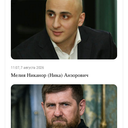
11:07, 7 августа 2026
Мелия Никанор (Ника) Анзорович