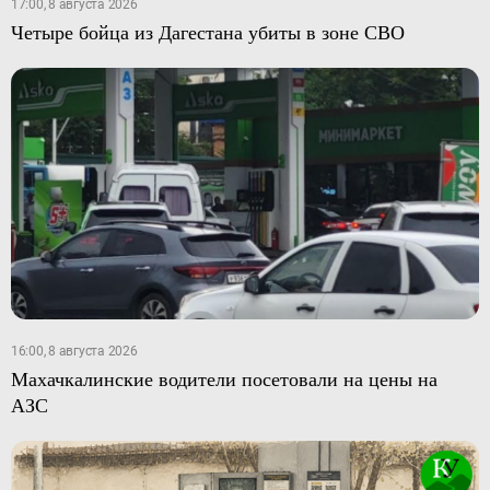
17:00, 8 августа 2026
Четыре бойца из Дагестана убиты в зоне СВО
16:00, 8 августа 2026
Махачкалинские водители посетовали на цены на
АЗС