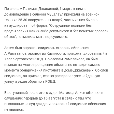
По словам Патимат Джакаевой, 1 марта к ним в
домовладение в селении Муцалаул приехали на военной
технике 25-30 вооруженных людей, часть из них была в
камуфлированной форме. "Сотрудники полиции без
предъявления каких-либо документов и без понятых провели
обыск", - отметила мать подсудимого.
Затем был опрошен свидетель стороны обвинения
А.Рамазанов, эксперт из Кизилюрта, прикомандированный в
Хасавюртовское РОВД. По словам Рамазанова, он был
вызван на место проведения обыска, но не видел самого
момента обнаружения пистолета в доме Джакаевых. Со слов
свидетеля, он приехал, сфотографировал уже найденную
улику и уехал обратно в РОВД.
Выступивший после этого судья Магомед Алиев объявил в
слушаниях перерыв до 16 августа в связи с тем, что
вызванные на суд для дачи показаний свидетели обвинения
не явились.