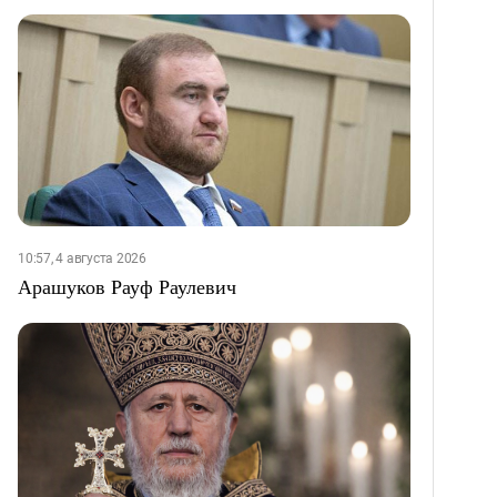
10:57, 4 августа 2026
Арашуков Рауф Раулевич