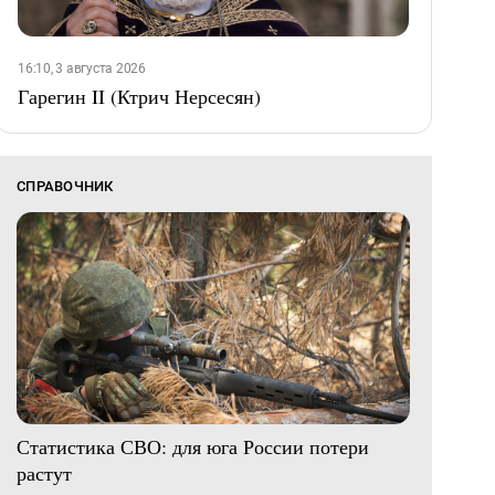
16:10, 3 августа 2026
Гарегин II (Ктрич Нерсесян)
СПРАВОЧНИК
Статистика СВО: для юга России потери
растут