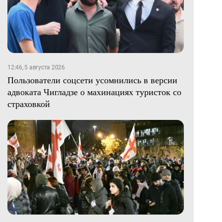
12:46, 5 августа 2026
Пользователи соцсети усомнились в версии
адвоката Чигладзе о махинациях туристок со
страховкой