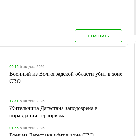
ОТМЕНИТЬ
00:45,
6 августа 2026
Военный из Волгоградской области убит в зоне
СВО
17:31,
5 августа 2026
Жительница Дагестана заподозрена в
оправдании терроризма
01:55,
5 августа 2026
Боец из Дагестана убит в зоне СВО