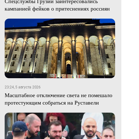
Спецслужбы Грузии заинтересовались
кампанией фейков о притеснениях россиян
23:24, 5 августа 2026
Масштабное отключение света не помешало
протестующим собраться на Руставели