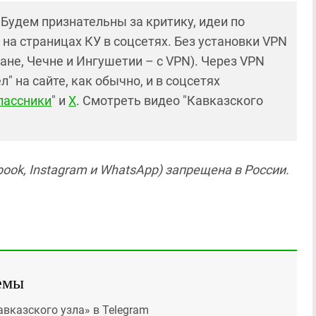
! Будем признательны за критику, идеи по
и на страницах КУ в соцсетях. Без установки VPN
ане, Чечне и Ингушетии – с VPN). Через VPN
 на сайте, как обычно, и в соцсетях
лассники
" и
X
. Смотреть видео "Кавказского
ook, Instagram и WhatsApp) запрещена в России.
емы
авказского узла» в Telegram