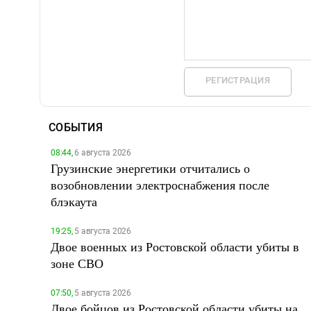
РЕГИСТРАЦИЯ
СОБЫТИЯ
08:44,
6 августа 2026
Грузинские энергетики отчитались о
возобновлении электроснабжения после
блэкаута
19:25,
5 августа 2026
Двое военных из Ростовской области убиты в
зоне СВО
07:50,
5 августа 2026
Двое бойцов из Ростовской области убиты на