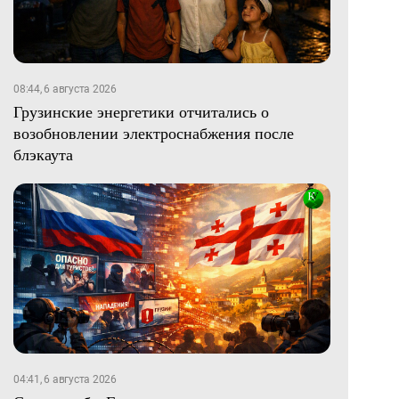
08:44, 6 августа 2026
Грузинские энергетики отчитались о
возобновлении электроснабжения после
блэкаута
04:41, 6 августа 2026