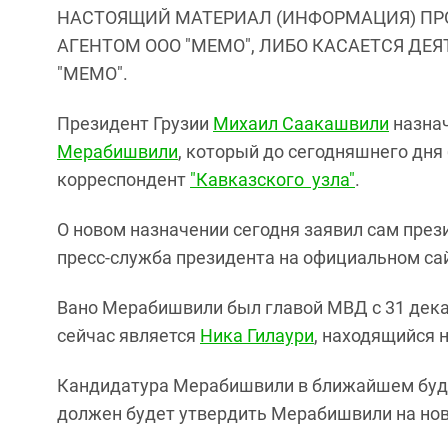
НАСТОЯЩИЙ МАТЕРИАЛ (ИНФОРМАЦИЯ) ПР
АГЕНТОМ ООО "МЕМО", ЛИБО КАСАЕТСЯ ДЕ
"МЕМО".
Президент Грузии
Михаил Саакашвили
назнач
Мерабишвили
, который до сегодняшнего дня
корреспондент
"Кавказского узла"
.
О новом назначении сегодня заявил сам през
пресс-служба президента на официальном са
Вано Мерабишвили был главой МВД с 31 дека
сейчас является
Ника Гилаури
, находящийся н
Кандидатура Мерабишвили в ближайшем буду
должен будет утвердить Мерабишвили на нов