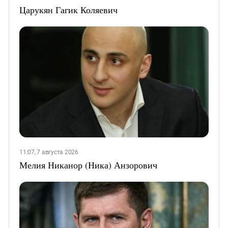
Царукян Гагик Коляевич
11:07, 7 августа 2026
Мелия Никанор (Ника) Анзорович