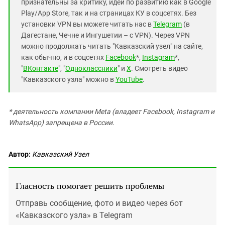
признательны за критику, идеи по развитию как в Google
Play/App Store, так и на страницах КУ в соцсетях. Без
установки VPN вы можете читать нас в
Telegram
(в
Дагестане, Чечне и Ингушетии – с VPN). Через VPN
можно продолжать читать "Кавказский узел" на сайте,
как обычно, и в соцсетях
Facebook
*,
Instagram
*,
"
ВКонтакте
", "
Одноклассники
" и
X
. Смотреть видео
"Кавказского узла" можно в
YouTube
.
* деятельность компании Meta (владеет Facebook, Instagram и
WhatsApp) запрещена в России.
Автор:
Кавказский Узел
Гласность помогает решить проблемы
Отправь сообщение, фото и видео через бот
«Кавказского узла» в Telegram