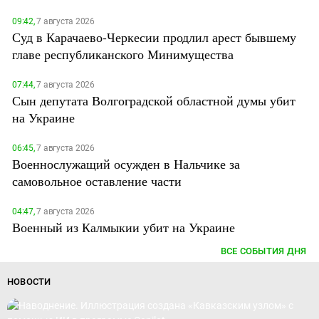
09:42,
7 августа 2026
Суд в Карачаево-Черкесии продлил арест бывшему
главе республиканского Минимущества
07:44,
7 августа 2026
Сын депутата Волгоградской областной думы убит
на Украине
06:45,
7 августа 2026
Военнослужащий осужден в Нальчике за
самовольное оставление части
04:47,
7 августа 2026
Военный из Калмыкии убит на Украине
ВСЕ СОБЫТИЯ ДНЯ
НОВОСТИ