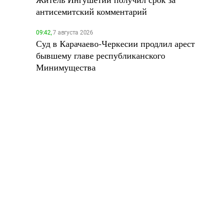
антисемитский комментарий
09:42,
7 августа 2026
Суд в Карачаево-Черкесии продлил арест
бывшему главе республиканского
Минимущества