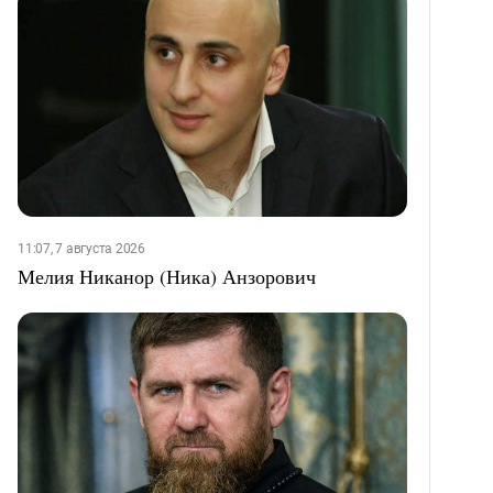
11:07, 7 августа 2026
Мелия Никанор (Ника) Анзорович