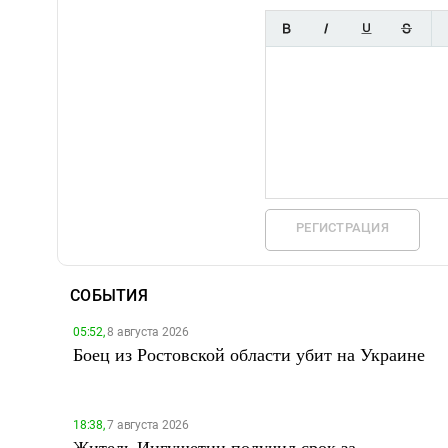
РЕГИСТРАЦИЯ
СОБЫТИЯ
05:52,
8 августа 2026
Боец из Ростовской области убит на Украине
18:38,
7 августа 2026
Житель Ингушетии получил срок за