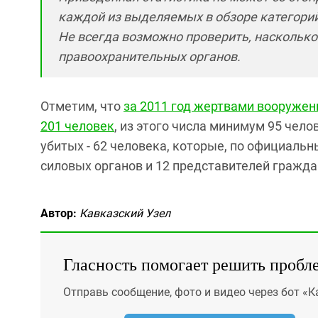
каждой из выделяемых в обзоре категорий
Не всегда возможно проверить, насколько
правоохранительных органов.
Отметим, что
за 2011 год жертвами вооружен
201 человек
, из этого числа минимум 95 чело
убитых - 62 человека, которые, по официаль
силовых органов и 12 представителей гражда
Автор:
Кавказский Узел
Гласность помогает решить пробл
Отправь сообщение, фото и видео через бот «К