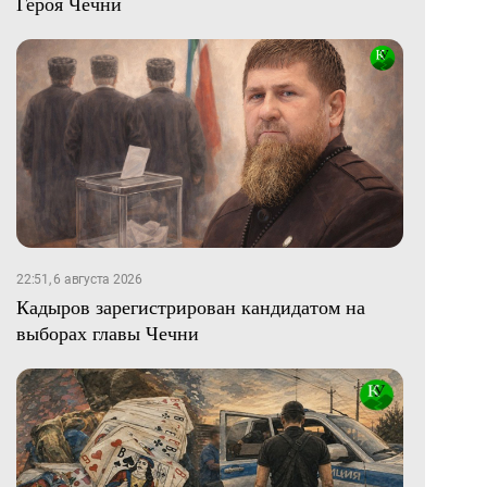
Героя Чечни
22:51, 6 августа 2026
Кадыров зарегистрирован кандидатом на
выборах главы Чечни