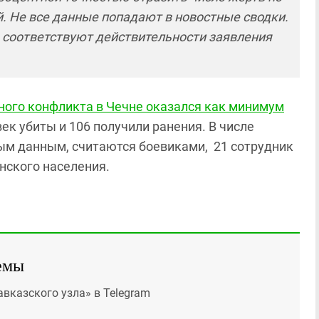
. Не все данные попадают в новостные сводки.
 соответствуют действительности заявления
ного конфликта в Чечне оказался как минимум
век убиты и 106 получили ранения. В числе
ным данным, считаются боевиками, 21 сотрудник
нского населения.
емы
авказского узла» в Telegram