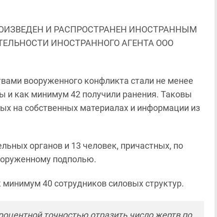
ОИЗВЕДЕН И РАСПРОСТРАНЕН ИНОСТРАННЫМ
ЯТЕЛЬНОСТИ ИНОСТРАННОГО АГЕНТА ООО
ртвами вооруженного конфликта стали не менее
ты и как минимум 42 получили ранения. Таковы
ных на собственных материалах и информации из
ельных органов и 13 человек, причастных, по
ооруженному подполью.
к минимум 40 сотрудников силовых структур.
роцентной точностью отразить число жертв по