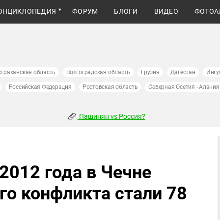
ЭНЦИКЛОПЕДИЯ
ФОРУМ
БЛОГИ
ВИДЕО
ФОТОА
страханская область
Волгоградская область
Грузия
Дагестан
Ингу
Российская Федерация
Ростовская область
Северная Осетия - Алания
Пашинян vs Россия?
2012 года в Чечне
о конфликта стали 78