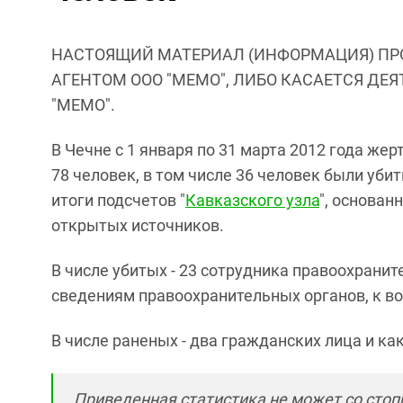
НАСТОЯЩИЙ МАТЕРИАЛ (ИНФОРМАЦИЯ) ПР
АГЕНТОМ ООО "МЕМО", ЛИБО КАСАЕТСЯ ДЕ
"МЕМО".
В Чечне с 1 января по 31 марта 2012 года же
78 человек, в том числе 36 человек были уби
итоги подсчетов "
Кавказского узла
", основан
открытых источников.
В числе убитых - 23 сотрудника правоохранит
сведениям правоохранительных органов, к в
В числе раненых - два гражданских лица и ка
Приведенная статистика не может со стоп