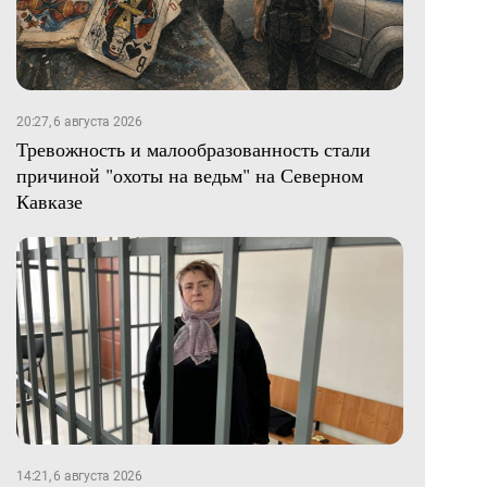
20:27, 6 августа 2026
Тревожность и малообразованность стали
причиной "охоты на ведьм" на Северном
Кавказе
14:21, 6 августа 2026