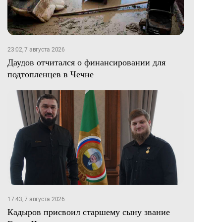
23:02, 7 августа 2026
Даудов отчитался о финансировании для
подтопленцев в Чечне
17:43, 7 августа 2026
Кадыров присвоил старшему сыну звание