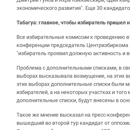
экономического развития". Еще 30 кандидат
Табагуа: главное, чтобы избиратель пришел 
Все избирательные комиссии к проведению вт
конференции председатель Центризбиркома
"избиратель проявил должную активность и в
Проблема с дополнительными списками, в св
выборах высказывала возмущение, на этих вы
этих выборах дополнительные списки были ма
избирателей, а на некоторых участках и того 
дополнительные списки, будут внесены в осно
Такое же мнение высказал на пресс-конфере
вышедший во второй тур кандидат от оппози