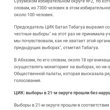
Сухумском избирательном округе №2, по кото
словам, из 7300 человек в этом избирательно
около 100 человек.
Председатель ЦИК Батал Табагуа выразил сожа
честные выборы" на этот раз не принимала у
мы почувствовали, как не хватает этой орган
предыдущих выборах", отметил Табагуа.
В Абхазии, по его словам, около 18 организац
осуществлять мониторинг на выборах, но ни о
Общественной палаты, которая высказала р
голосования.
ЦИК: выборы в 21-м округе прошли без нару
Выборы в 21-м округе прошли в соответствии