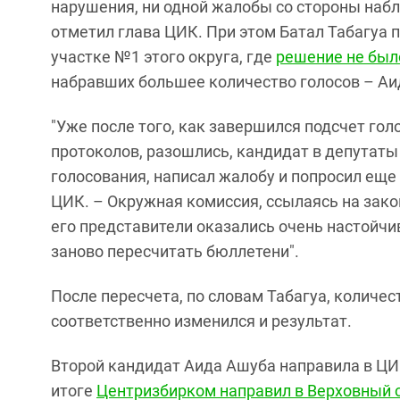
нарушения, ни одной жалобы со стороны набл
отметил глава ЦИК. При этом Батал Табагуа 
участке №1 этого округа, где
решение не был
набравших большее количество голосов – Аи
"Уже после того, как завершился подсчет гол
протоколов, разошлись, кандидат в депутат
голосования, написал жалобу и попросил еще 
ЦИК. – Окружная комиссия, ссылаясь на закон
его представители оказались очень настойч
заново пересчитать бюллетени".
После пересчета, по словам Табагуа, количе
соответственно изменился и результат.
Второй кандидат Аида Ашуба направила в ЦИ
итоге
Центризбирком направил в Верховный 