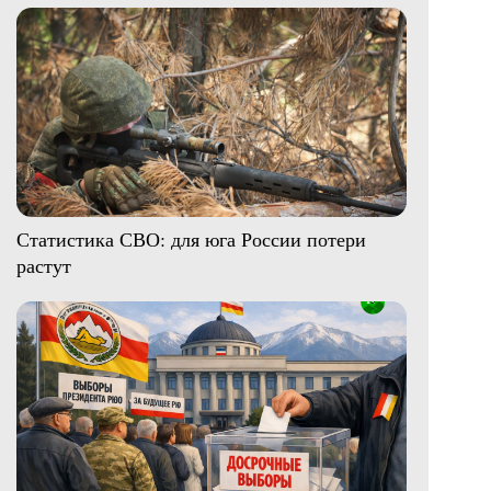
Статистика СВО: для юга России потери
растут