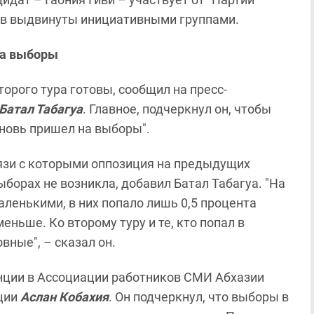
ов выдвинуты инициативными группами.
на выборы
орого тура готовы, сообщил на пресс-
Батал Табагуа
. Главное, подчеркнул он, чтобы
новь пришел на выборы".
язи с которыми оппозиция на предыдущих
борах не возникла, добавил Батал Табагуа. "На
ленькими, в них попало лишь 0,5 процента
меньше. Ко второму туру и те, кто попал в
вные", – сказал он.
нции в Ассоциации работников СМИ Абхазии
ции
Аслан Кобахия
. Он подчеркнул, что выборы в