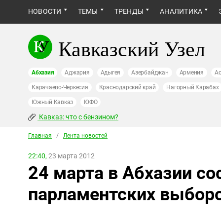
НОВОСТИ
ТЕМЫ
ТРЕНДЫ
АНАЛИТИКА
Кавказский Узел
Абхазия
Аджария
Адыгея
Азербайджан
Армения
Ас
Карачаево-Черкесия
Краснодарский край
Нагорный Карабах
Южный Кавказ
ЮФО
Кавказ: что с бензином?
Главная
/
Лента новостей
22:40,
23 марта 2012
24 марта в Абхазии со
парламентских выбор