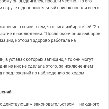
рому он выдвигался, прошли честно. По его
м округе в дополнительный список попали всего
ление в связи с тем, что лига избирателей "За
частие в наблюдении. "После окончания выборов
изации, которая здорово работала на
ий, в уставах которых записано, что они могут
дна из них не сделала этого, за исключением
яд предложений по наблюдению за ходом
шений
 с действующим законодательством – ни одного