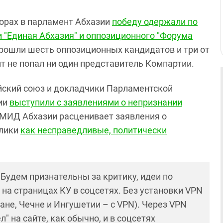
борах в парламент Абхазии
победу одержали по
 "Единая Абхазия" и оппозиционного "Форума
 прошли шесть оппозиционных кандидатов и три от
нт не попал ни один представитель Компартии.
йский союз и докладчики Парламентской
ии
выступили с заявлениями о непризнании
 МИД Абхазии расценивает заявления о
блики
как несправедливые, политически
! Будем признательны за критику, идеи по
и на страницах КУ в соцсетях. Без установки VPN
ане, Чечне и Ингушетии – с VPN). Через VPN
 на сайте, как обычно, и в соцсетях