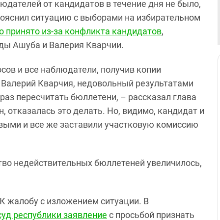
юдателей от кандидатов в течение дня не было,
пояснил ситуацию с выборами на избирательном
о принято из-за конфликта кандидатов
,
ды Ашуба и Валерия Кварчии.
осов и все наблюдатели, получив копии
ы Валерий Кварчия, недовольный результатами
раз пересчитать бюллетени, – рассказал глава
, отказалась это делать. Но, видимо, кандидат и
ивыми и все же заставили участковую комиссию
ство недействительных бюллетеней увеличилось,
К жалобу с изложением ситуации. В
суд республики заявление
с просьбой признать