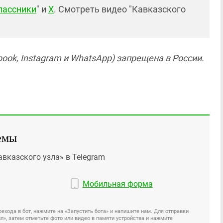
лассники
" и
X
. Смотреть видео "Кавказского
ook, Instagram и WhatsApp) запрещена в России.
емы
авказского узла» в Telegram
Мобильная форма
ехода в бот, нажмите на «Запустить бота» и напишите нам. Для отправки
», затем отметьте фото или видео в памяти устройства и нажмите