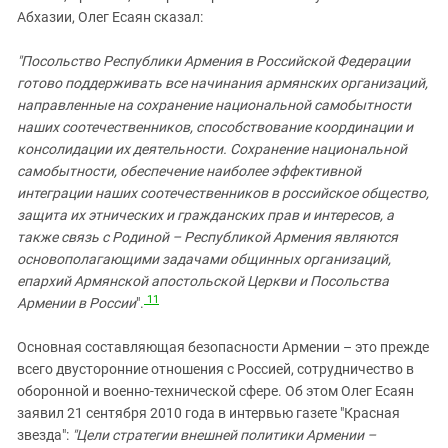
Абхазии, Олег Есаян сказал:
"Посольство Республики Армения в Российской Федерации
готово поддерживать все начинания армянских организаций,
направленные на сохранение национальной самобытности
наших соотечественников, способствование координации и
консолидации их деятельности. Сохранение национальной
самобытности, обеспечение наиболее эффективной
интеграции наших соотечественников в российское общество,
защита их этнических и гражданских прав и интересов, а
также связь с Родиной – Республикой Армения являются
основополагающими задачами общинных организаций,
епархий Армянской апостольской Церкви и Посольства
11
Армении в России
".
Основная составляющая безопасности Армении – это прежде
всего двусторонние отношения с Россией, сотрудничество в
оборонной и военно-технической сфере. Об этом Олег Есаян
заявил 21 сентября 2010 года в интервью газете "Красная
звезда":
"Цели стратегии внешней политики Армении –