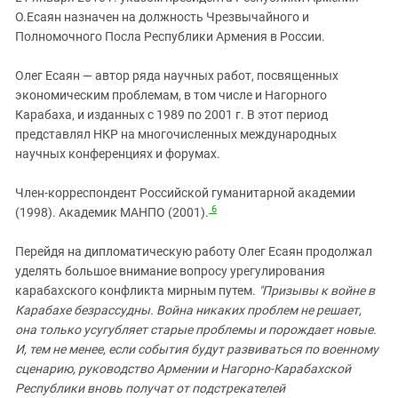
О.Есаян назначен на должность Чрезвычайного и
Полномочного Посла Республики Армения в России.
Олег Есаян — автор ряда научных работ, посвященных
экономическим проблемам, в том числе и Нагорного
Карабаха, и изданных с 1989 по 2001 г. В этот период
представлял НКР на многочисленных международных
научных конференциях и форумах.
Член-корреспондент Российской гуманитарной академии
6
(1998). Академик МАНПО (2001).
Перейдя на дипломатическую работу Олег Есаян продолжал
уделять большое внимание вопросу урегулирования
карабахского конфликта мирным путем.
"Призывы к войне в
Карабахе безрассудны. Война никаких проблем не решает,
она только усугубляет старые проблемы и порождает новые.
И, тем не менее, если события будут развиваться по военному
сценарию, руководство Армении и Нагорно-Карабахской
Республики вновь получат от подстрекателей