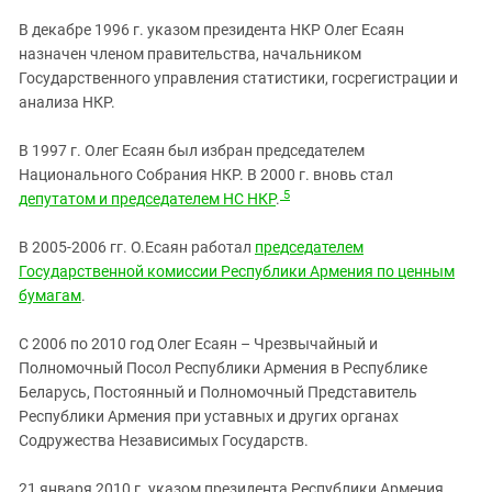
В декабре 1996 г. указом президента НКР Олег Есаян
назначен членом правительства, начальником
Государственного управления статистики, госрегистрации и
анализа НКР.
В 1997 г. Олег Есаян был избран председателем
Национального Собрания НКР. В 2000 г. вновь стал
5
депутатом и председателем НС НКР
.
В 2005-2006 гг. О.Есаян работал
председателем
Государственной комиссии Республики Армения по ценным
бумагам
.
С 2006 по 2010 год Олег Есаян – Чрезвычайный и
Полномочный Посол Республики Армения в Республике
Беларусь, Постоянный и Полномочный Представитель
Республики Армения при уставных и других органах
Содружества Независимых Государств.
21 января 2010 г. указом президента Республики Армения