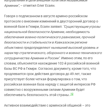
направления и цели внешней политики независимой
Армении"
, – отметил Олег Есаян.
Говоря о подписанном в августе армяно-российском
протоколе о внесении изменений в двусторонний договор о
военной базе в Гюмри, Есаян заявил:
"Существующие угрозы
национальной безопасности Армении, необходимость
обеспечения военно-политического равновесия, прочной
безопасности и стабильности в Кавказском регионе
объективно предопределяют нынешний высокий уровень и
характер стратегического, оборонного и военно-технического
сотрудничества Армении и России"
. Именно этим, по его
словам, объясняется нахождение 102-й российской военной
базы ВС РФ в Гюмри. Согласно документу, кроме того, что
продлевается срок действия договора до 49 лет, также
присутствует более четкая формулировка о том, что
российская военная база наряду с защитой интересов РФ
совместно с вооруженными силами Армении будет
12
обеспечивать безопасность этой страны.
Активное взаимодействие с армянской общиной – это