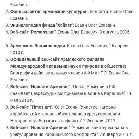
Есаевич.
Фонд развития армянской культуры
: Личности. Есаян Олег
Есаевич.
Энциклопедия фонда "Хайазг"
: Есаян Олег Есаевич.
Веб-сайт "Persons.am"
: Есаян Олег Есаевич, 3 августа 2006
г.
Армянская Энциклопедия
: Есаян Олег Есаевич, 26 апреля
2010 г.
Официальный веб-сайт Армянского филиала
Международной академии наук о природе и обществе
:
Биографии действительных членов АФ МАНПО. Есаян Олег
Есаевич.
Веб-сайт "Новости-Армения"
: "Посол Армении в РФ
называет безрассудными призывы к войне в Карабахе", 11
мая 2010 г.
Веб-сайт "Times.am"
: "Олег Есаян: "Участие Нагорно-
карабахской стороны обязательно в урегулировании
Нагорно-карабахского конфликта" 7 Февраля 2011 г.
Веб-сайт "Новости-Армения"
: "Армения заинтересована в
урегулирования карабахского конфликта", 7 января 2011 г.