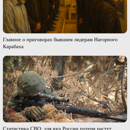
Главное о приговорах бывшим лидерам Нагорного
Карабаха
Статистика СВО: для юга России потери растут