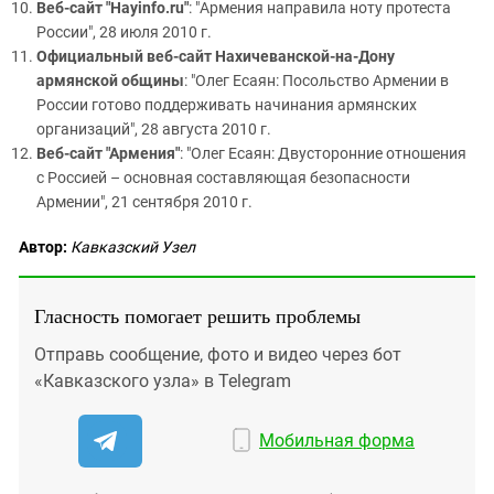
Веб-сайт "Hayinfo.ru"
: "Армения направила ноту протеста
России", 28 июля 2010 г.
Официальный веб-сайт Нахичеванской-на-Дону
армянской общины
: "Олег Есаян: Посольство Армении в
России готово поддерживать начинания армянских
организаций", 28 августа 2010 г.
Веб-сайт "Армения"
: "Олег Есаян: Двусторонние отношения
с Россией – основная составляющая безопасности
Армении", 21 сентября 2010 г.
Автор:
Кавказский Узел
Гласность помогает решить проблемы
Отправь сообщение, фото и видео через бот
«Кавказского узла» в Telegram
Мобильная форма