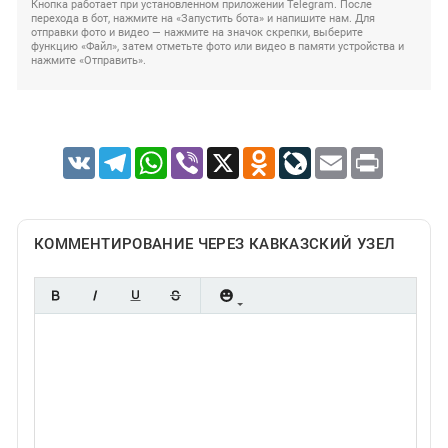
Кнопка работает при установленном приложении Telegram. После
перехода в бот, нажмите на «Запустить бота» и напишите нам. Для
отправки фото и видео — нажмите на значок скрепки, выберите
функцию «Файл», затем отметьте фото или видео в памяти устройства и
нажмите «Отправить».
VK
Telegram
WhatsApp
Viber
X
Odnoklassniki
LiveJournal
Email
Print
КОММЕНТИРОВАНИЕ ЧЕРЕЗ КАВКАЗСКИЙ УЗЕЛ