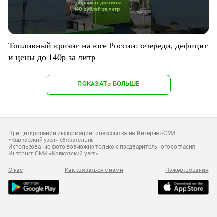
Топливный кризис на юге России: очереди, дефицит
и цены до 140р за литр
ПОКАЗАТЬ БОЛЬШЕ
При цитировании информации гиперссылка на Интернет-СМИ
«Кавказский узел» обязательна
Использование фото возможно только с предварительного согласия
Интернет-СМИ «Кавказский узел»
О нас
Как связаться с нами
Пожертвования