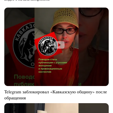
Telegram заблокировал «Кавказскую общину» после
обращения