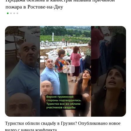
пожара в Ростове-на-Дну
Туристки облили свадьбу в Грузии? Опубликовано новое
видео с начала конфликта.