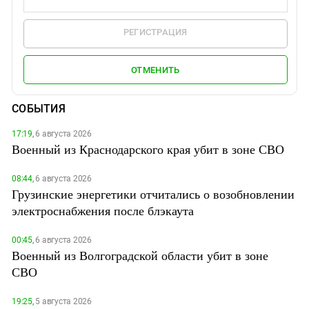
РЕГИСТРАЦИЯ
ОТМЕНИТЬ
СОБЫТИЯ
17:19,
6 августа 2026
Военный из Краснодарского края убит в зоне СВО
08:44,
6 августа 2026
Грузинские энергетики отчитались о возобновлении
электроснабжения после блэкаута
00:45,
6 августа 2026
Военный из Волгоградской области убит в зоне
СВО
19:25,
5 августа 2026