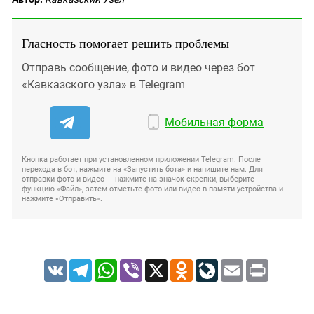
Гласность помогает решить проблемы
Отправь сообщение, фото и видео через бот
«Кавказского узла» в Telegram
Мобильная форма
Кнопка работает при установленном приложении Telegram. После
перехода в бот, нажмите на «Запустить бота» и напишите нам. Для
отправки фото и видео — нажмите на значок скрепки, выберите
функцию «Файл», затем отметьте фото или видео в памяти устройства и
нажмите «Отправить».
VK
Telegram
WhatsApp
Viber
X
Odnoklassniki
LiveJournal
Email
Print