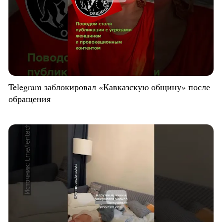
Telegram заблокировал «Кавказскую общину» после
обращения