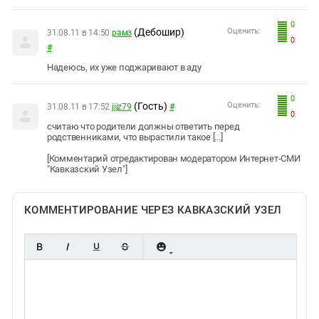
0
(Дебошир)
Оценить:
31.08.11 в 14:50
рамз
0
#
Надеюсь, их уже поджаривают в аду
0
(Гость)
Оценить:
31.08.11 в 17:52
jjjz79
#
0
считаю что родители должны ответить перед
родственниками, что вырастили такое [...]
[Комментарий отредактирован модератором Интернет-СМИ
"Кавказский Узел"]
КОММЕНТИРОВАНИЕ ЧЕРЕЗ КАВКАЗСКИЙ УЗЕЛ