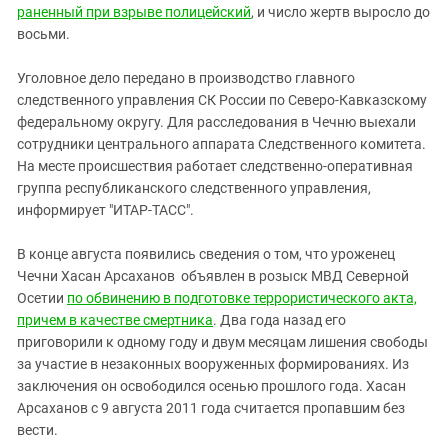
раненный при взрыве полицейский
, и число жертв выросло до
восьми.
Уголовное дело передано в производство главного
следственного управления СК России по Северо-Кавказскому
федеральному округу. Для расследования в Чечню выехали
сотрудники центрального аппарата Следственного комитета.
На месте происшествия работает следственно-оперативная
группа республиканского следственного управления,
информирует "ИТАР-ТАСС".
В конце августа появились сведения о том, что уроженец
Чечни Хасан Арсаханов объявлен в розыск МВД Северной
Осетии
по обвинению в подготовке террористического акта,
причем в качестве смертника
. Два года назад его
приговорили к одному году и двум месяцам лишения свободы
за участие в незаконных вооруженных формированиях. Из
заключения он освободился осенью прошлого года. Хасан
Арсаханов с 9 августа 2011 года считается пропавшим без
вести.