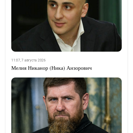
11:07, 7 августа 2026
Мелия Никанор (Ника) Анзорович