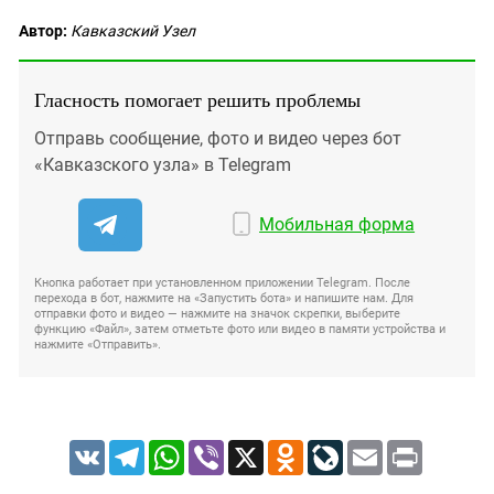
Автор:
Кавказский Узел
Гласность помогает решить проблемы
Отправь сообщение, фото и видео через бот
«Кавказского узла» в Telegram
Мобильная форма
Кнопка работает при установленном приложении Telegram. После
перехода в бот, нажмите на «Запустить бота» и напишите нам. Для
отправки фото и видео — нажмите на значок скрепки, выберите
функцию «Файл», затем отметьте фото или видео в памяти устройства и
нажмите «Отправить».
VK
Telegram
WhatsApp
Viber
X
Odnoklassniki
LiveJournal
Email
Print