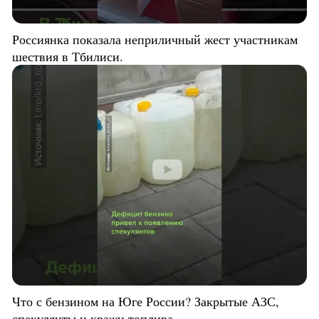
Россиянка показала неприличный жест участникам
шествия в Тбилиси.
Что с бензином на Юге России? Закрытые АЗС,
спекулянты и кражи топлива.