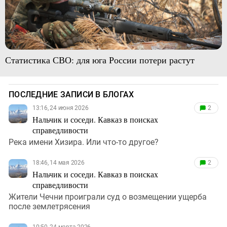
Статистика СВО: для юга России потери растут
ПОСЛЕДНИЕ ЗАПИСИ В БЛОГАХ
13:16, 24 июня 2026
2
Нальчик и соседи. Кавказ в поисках
справедливости
Река имени Хизира. Или что-то другое?
18:46, 14 мая 2026
2
Нальчик и соседи. Кавказ в поисках
справедливости
Жители Чечни проиграли суд о возмещении ущерба
после землетрясения
10:50, 24 марта 2026