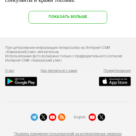
ПОКАЗАТЬ БОЛЬШЕ
При цитировании информации гиперссылка на Интернет-СМИ
«Кавказский узел» обязательна
Использование фото возможно только с предварительного согласия
Интернет-СМИ «Кавказский узел»
О нас
Как связаться с нами
Пожертвования
English:
Правила поведения пользователей на интерактивных сервисах