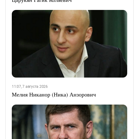
11:07, 7 августа 2026
Мелия Никанор (Ника) Анзорович