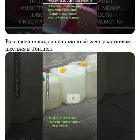
Россиянка показала неприличный жест участникам
шествия в Тбилиси.