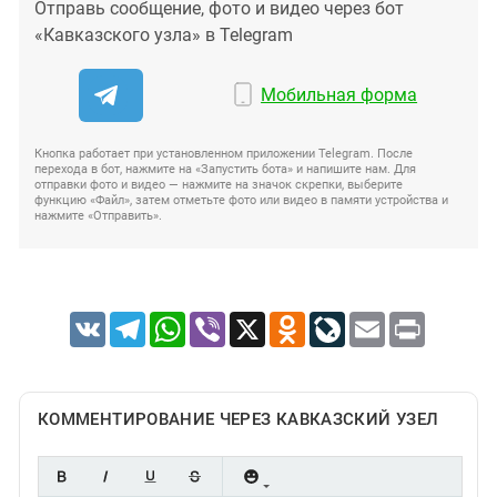
Отправь сообщение, фото и видео через бот
«Кавказского узла» в Telegram
Мобильная форма
Кнопка работает при установленном приложении Telegram. После
перехода в бот, нажмите на «Запустить бота» и напишите нам. Для
отправки фото и видео — нажмите на значок скрепки, выберите
функцию «Файл», затем отметьте фото или видео в памяти устройства и
нажмите «Отправить».
VK
Telegram
WhatsApp
Viber
X
Odnoklassniki
LiveJournal
Email
Print
КОММЕНТИРОВАНИЕ ЧЕРЕЗ КАВКАЗСКИЙ УЗЕЛ