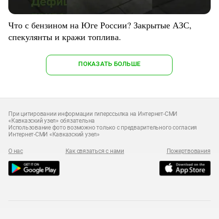
Что с бензином на Юге России? Закрытые АЗС,
спекулянты и кражи топлива.
ПОКАЗАТЬ БОЛЬШЕ
При цитировании информации гиперссылка на Интернет-СМИ
«Кавказский узел» обязательна
Использование фото возможно только с предварительного согласия
Интернет-СМИ «Кавказский узел»
О нас
Как связаться с нами
Пожертвования