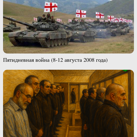
Пятидневная война (8-12 августа 2008 года)