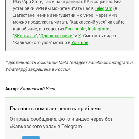
Play/App Store, так и на страницах КУ в соцсетях. Без
установки VPN вы можете читать нас в
Telegram
(в
Дагестане, Чечне и Ингушетии – с VPN). Через VPN
можно продолжать читать "Кавказский узел" на сайте,
как обычно, и в соцсетях
Facebook
*,
Instagram
*,
"
ВКонтакте
", "
Одноклассники
" и
X
. Смотреть видео
"Кавказского узла" можно в
YouTube
.
* деятельность компании Meta (владеет Facebook, Instagram и
WhatsApp) запрещена в России.
Автор:
Кавказский Узел
Гласность помогает решить проблемы
Отправь сообщение, фото и видео через бот
«Кавказского узла» в Telegram