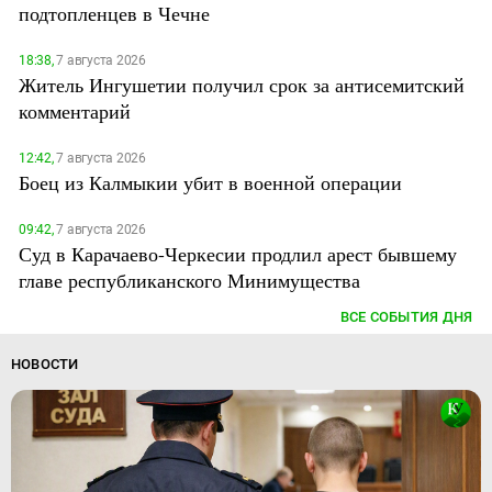
подтопленцев в Чечне
18:38,
7 августа 2026
Житель Ингушетии получил срок за антисемитский
комментарий
12:42,
7 августа 2026
Боец из Калмыкии убит в военной операции
09:42,
7 августа 2026
Суд в Карачаево-Черкесии продлил арест бывшему
главе республиканского Минимущества
ВСЕ СОБЫТИЯ ДНЯ
НОВОСТИ