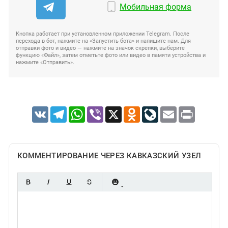
Мобильная форма
Кнопка работает при установленном приложении Telegram. После
перехода в бот, нажмите на «Запустить бота» и напишите нам. Для
отправки фото и видео — нажмите на значок скрепки, выберите
функцию «Файл», затем отметьте фото или видео в памяти устройства и
нажмите «Отправить».
VK
Telegram
WhatsApp
Viber
X
Odnoklassniki
LiveJournal
Email
Print
КОММЕНТИРОВАНИЕ ЧЕРЕЗ КАВКАЗСКИЙ УЗЕЛ