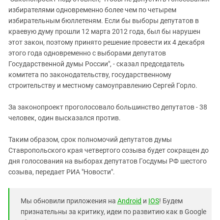
Южный Кавказ
избирателями одновременно более чем по четырем
ЮФО
избирательным бюллетеням. Если бы выборы депутатов в
краевую думу прошли 12 марта 2012 года, был бы нарушен
этот закон, поэтому принято решение провести их 4 декабря
этого года одновременно с выборами депутатов
Государственной думы России", - сказал председатель
комитета по законодательству, государственному
строительству и местному самоуправлению Сергей Горло.
За законопроект проголосовало большинство депутатов - 38
человек, один высказался против.
Таким образом, срок полномочий депутатов думы
Ставропольского края четвертого созыва будет сокращен до
дня голосования на выборах депутатов Госдумы РФ шестого
созыва, передает РИА "Новости".
Мы обновили приложения на
Android
и
IOS
! Будем
признательны за критику, идеи по развитию как в Google