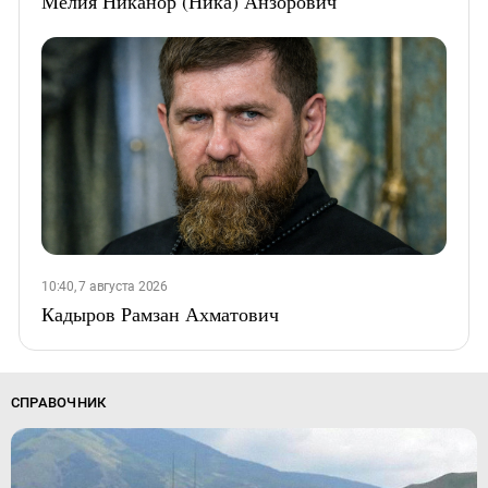
Мелия Никанор (Ника) Анзорович
10:40, 7 августа 2026
Кадыров Рамзан Ахматович
СПРАВОЧНИК