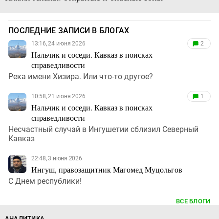
ПОСЛЕДНИЕ ЗАПИСИ В БЛОГАХ
13:16, 24 июня 2026
2
Нальчик и соседи. Кавказ в поисках
справедливости
Река имени Хизира. Или что-то другое?
10:58, 21 июня 2026
1
Нальчик и соседи. Кавказ в поисках
справедливости
Несчастный случай в Ингушетии сблизил Северный
Кавказ
22:48, 3 июня 2026
Ингуш, правозащитник Магомед Муцольгов
С Днем республики!
ВСЕ БЛОГИ
АНАЛИТИКА