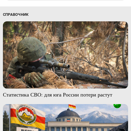
СПРАВОЧНИК
Статистика СВО: для юга России потери растут