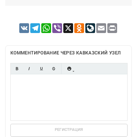
VK
Telegram
WhatsApp
Viber
X
Odnoklassniki
LiveJournal
Email
Print
КОММЕНТИРОВАНИЕ ЧЕРЕЗ КАВКАЗСКИЙ УЗЕЛ
РЕГИСТРАЦИЯ