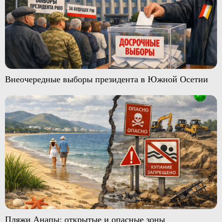
Внеочередные выборы президента в Южной Осетии
Пляжи Анапы: открытые и опасные зоны