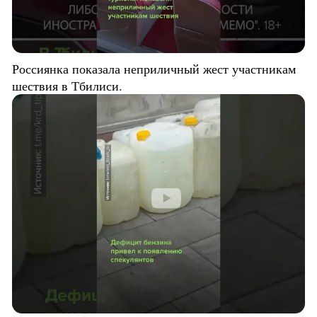
Россиянка показала неприличный жест участникам
шествия в Тбилиси.