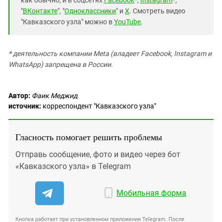
как обычно, и в соцсетях
Facebook
*,
Instagram
*,
"
ВКонтакте
", "
Одноклассники
" и
X
. Смотреть видео
"Кавказского узла" можно в
YouTube
.
* деятельность компании Meta (владеет Facebook, Instagram и
WhatsApp) запрещена в России.
Автор:
Фаик Меджид
источник:
корреспондент "Кавказского узла"
Гласность помогает решить проблемы
Отправь сообщение, фото и видео через бот
«Кавказского узла» в Telegram
Мобильная форма
Кнопка работает при установленном приложении Telegram. После