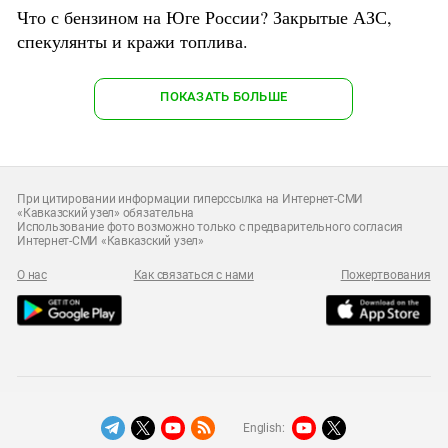
Что с бензином на Юге России? Закрытые АЗС,
спекулянты и кражи топлива.
ПОКАЗАТЬ БОЛЬШЕ
При цитировании информации гиперссылка на Интернет-СМИ
«Кавказский узел» обязательна
Использование фото возможно только с предварительного согласия
Интернет-СМИ «Кавказский узел»
О нас
Как связаться с нами
Пожертвования
English: