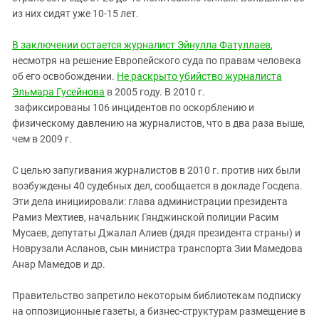
из них сидят уже 10-15 лет.
В заключении остается журналист Эйнулла Фатуллаев
,
несмотря на решение Европейского суда по правам человека
об его освобождении.
Не раскрыто убийство журналиста
Эльмара Гусейнова
в 2005 году. В 2010 г.
зафиксированы 106 инцидентов по оскорблению и
физическому давлению на журналистов, что в два раза выше,
чем в 2009 г.
С целью запугивания журналистов в 2010 г. против них были
возбуждены 40 судебных дел, сообщается в докладе Госдепа.
Эти дела инициировали: глава администрации президента
Рамиз Мехтиев, начальник Гянджинской полиции Расим
Мусаев, депутаты Джалал Алиев (дядя президента страны) и
Новрузали Асланов, сын министра транспорта Зии Мамедова
Анар Мамедов и др.
Правительство запретило некоторым библиотекам подписку
на оппозиционные газеты, а бизнес-структурам размещение в