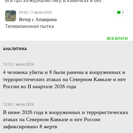
Все про аз-журналистику, в кавычках и без
09:00, 17 июля 2026
3
Ветер с Апшерона
Телевизионная пытка
ВСЕ БЛОГИ
АНАЛИТИКА
13:13, 1 июля 2026
4 человека убиты и 8 были ранены в вооруженных и
террористических атаках на Северном Кавказе и юге
России во II квартале 2026 года
12:56, 1 июля 2026
В июне 2026 года в вооруженных и террористических
атаках на Северном Кавказе и юге России
зафиксировано 8 жертв