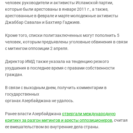
человек руководители и активисты Исламской партии,
которые были арестованы в январе 2011 г., а также,
арестованные в феврале и марте молодежные активисты
Джаббар Савалан и Бахтияр Гаджиев.
Кроме того, списки политзаключенных могут пополнить 5
человек, которым предъявлены уголовные обвинения в связи
с митингом оппозиции 2 апреля.
Директор ИМД также указала на тенденцию резкого
ухудшения в последнее время с правами собственности
граждан.
В связи с выходным днем, получить комментарии в
государственных
органах Азербайджана не удалось.
Ранее власти Азербайджана
отвергали международную
критику за разгон митингов и аресты оппозиционеров
, считая
ее вмешательством во внутренние дела страны.