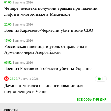
01:00,
9 августа 2026
Четыре человека получили травмы при падении
лифта в многоэтажке в Махачкале
22:00,
8 августа 2026
Боец из Карачаево-Черкесии убит в зоне СВО
15:00,
8 августа 2026
Российская пшеница и уголь отправлены в
Армению через Азербайджан
05:52,
8 августа 2026
Боец из Ростовской области убит на Украине
23:02,
7 августа 2026
4
Даудов отчитался о финансировании для
подтопленцев в Чечне
ВСЕ СОБЫТИЯ ДНЯ
НОВОСТИ