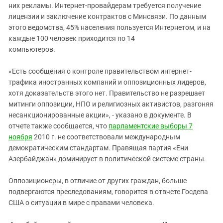
них рекламы. Интернет-провайдерам требуется получение
лицензии и заключение контрактов с Минсвязи. По данным
этого ведомства, 45% населения пользуется Интернетом, и на
каждые 100 человек приходится по 14
компьютеров.
«Есть сообщения о контроле правительством интернет-
трафика иностранных компаний и оппозиционных лидеров,
хотя доказательств этого нет. Правительство не разрешает
митинги оппозиции, НПО и религиозных активистов, разгоняя
несанкционированные акции», - указано в документе. В
отчете также сообщается, что
парламентские выборы 7
ноября
2010 г. не соответствовали международным
демократическим стандартам. Правящая партия «Ени
Азербайджан» доминирует в политической системе страны.
Оппозиционеры, в отличие от других граждан, больше
подвергаются преследованиям, говорится в отвчете Госдепа
США о ситуации в мире с правами человека.