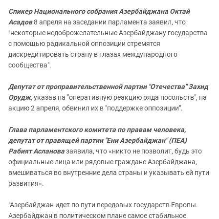
Спикер Национального собрания Азербайджана Октай
Асадов
8 апреля на заседании парламента заявил, что
"некоторые недоброжелательные Азербайджану государства
с помощью радикальной оппозиции стремятся
дискредитировать страну в глазах международного
сообщества".
Депутат от проправительственной партии "Отечества" Захид
Орудж
, указав на "оперативную реакцию ряда посольств", на
акцию 2 апреля, обвинил их в "поддержке оппозиции".
Глава парламентского комитета по правам человека,
депутат от правящей партии "Ени Азербайджан" (ПЕА)
Рабият Асланова
заявила, что «никто не позволит, будь это
официальные лица или рядовые граждане Азербайджана,
вмешиваться во внутренние дела страны и указывать ей пути
развития».
"Азербайджан идет по пути передовых государств Европы.
Азербайджан в политическом плане самое стабильное