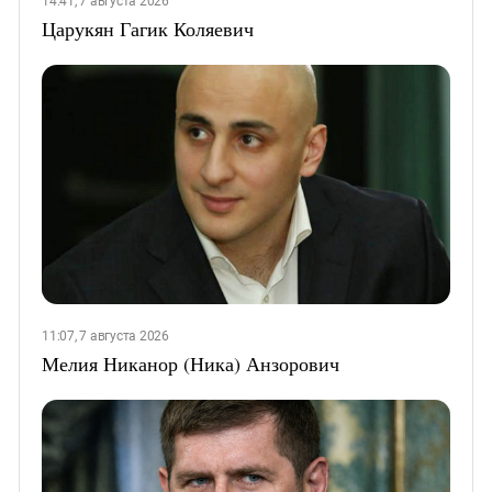
14:41, 7 августа 2026
Царукян Гагик Коляевич
11:07, 7 августа 2026
Мелия Никанор (Ника) Анзорович