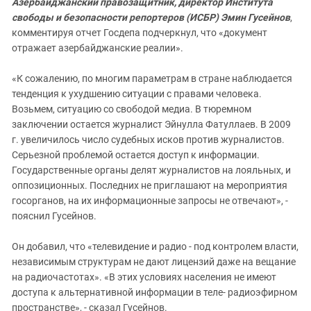
Азербайджанский правозащитник, директор Института
свободы и безопасности репортеров (ИСБР) Эмин Гусейнов
,
комментируя отчет Госдепа подчеркнул, что «документ
отражает азербайджанские реалии».
«К сожалению, по многим параметрам в стране наблюдается
тенденция к ухудшению ситуации с правами человека.
Возьмем, ситуацию со свободой медиа. В тюремном
заключении остается журналист Эйнулла Фатуллаев. В 2009
г. увеличилось число судебных исков против журналистов.
Серьезной проблемой остается доступ к информации.
Государственные органы делят журналистов на лояльных, и
оппозиционных. Последних не приглашают на мероприятия
госорганов, на их информационные запросы не отвечают», -
пояснил Гусейнов.
Он добавил, что «телевидение и радио - под контролем власти,
независимым структурам не дают лицензий даже на вещание
на радиочастотах». «В этих условиях населения не имеют
доступа к альтернативной информации в теле- радиоэфирном
пространстве», - сказал Гусейнов.