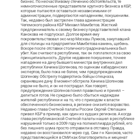
бизнес. По несчастливому стечению обстоятельств, те
немногочисленные представители крупного бизнеса в КБР,
которые пытаются оставаться независимыми от
администрации, подвергаются нападениям, покушениям.
Так, недавно был застрелен глава администрации
Чегемского района КБР Михаил Мамбетов. Жесткий
предприниматель к своему бизнесу представителей клана
Канокова не подпускал. Долгое время ему
покровительствовал экс-мэр Москвы Лужков, закупавший
для столицы на предприятии Мамбетова камень, щебень.
Вскоре после отставки столичного градоначальника был
убит. Как считают в республике, так он поплатился за свою
принципиальность. Другое недавнее покушение, точнее
нападение на дачу бывшего министра внутренних дел
республики Хачима Шогенова, по оценкам кабардинских
экспертов, было пока не более, чем предупреждением
Шогенову. Обстрелу подверглись бойцы спецназа,
охранявшие дачу. В момент обстрела Хачима Шогенова
рядом не было, и он не пострадал. Как говорят,
предупреждение Шогенов понял правильно и принял –
делиться готов. Не суждено было сбыться надеждам
жителей республики и на то, что с приходом к власти
обеспеченного бизнесмена, в регионе снизится воровство.
Недавно глава Счетной палаты России Сергей Степашин
привел КБР в пример, как один из худших регионов. А когда
глава республиканской Счетной палаты нашел в республике
нарушений только в 2009 году на полмиллиарда рублей, его
без лишнего шума просто отправили в отставку. Правда,
недавно он восстановился через суд. Сам г-н Каноков, часто
представляющийся в СМИ как благотворитель и меценат