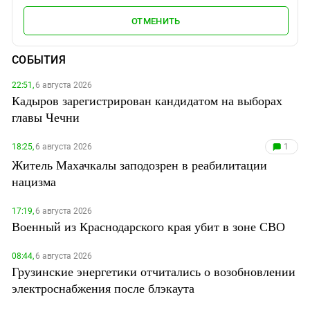
ОТМЕНИТЬ
СОБЫТИЯ
22:51,
6 августа 2026
Кадыров зарегистрирован кандидатом на выборах
главы Чечни
18:25,
6 августа 2026
1
Житель Махачкалы заподозрен в реабилитации
нацизма
17:19,
6 августа 2026
Военный из Краснодарского края убит в зоне СВО
08:44,
6 августа 2026
Грузинские энергетики отчитались о возобновлении
электроснабжения после блэкаута