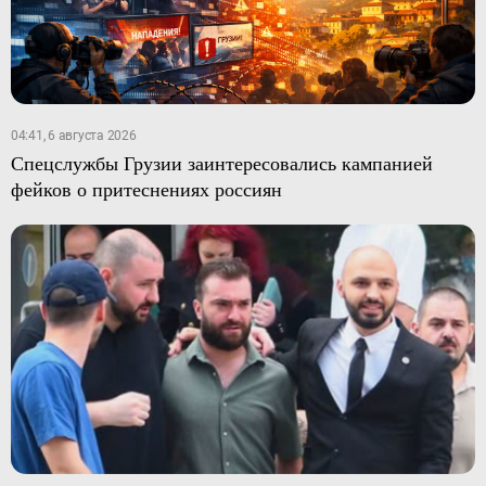
04:41, 6 августа 2026
Спецслужбы Грузии заинтересовались кампанией
фейков о притеснениях россиян