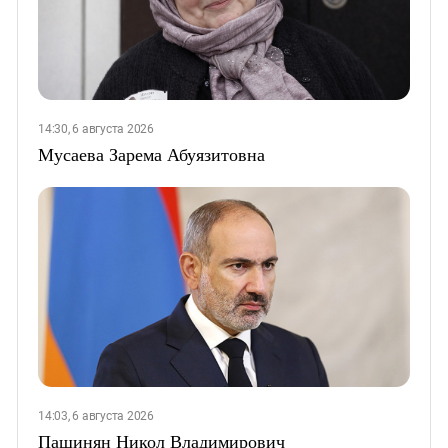
14:30, 6 августа 2026
Мусаева Зарема Абуязитовна
14:03, 6 августа 2026
Пашинян Никол Владимирович