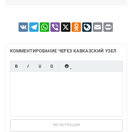
VK
Telegram
WhatsApp
Viber
X
Odnoklassniki
LiveJournal
Email
Print
КОММЕНТИРОВАНИЕ ЧЕРЕЗ КАВКАЗСКИЙ УЗЕЛ
РЕГИСТРАЦИЯ