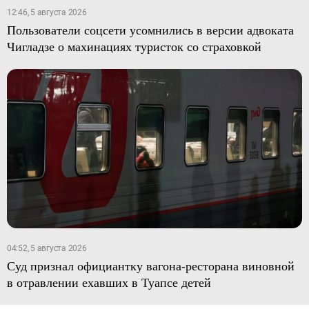
12:46, 5 августа 2026
Пользователи соцсети усомнились в версии адвоката
Чигладзе о махинациях туристок со страховкой
04:52, 5 августа 2026
Суд признал официантку вагона-ресторана виновной
в отравлении ехавших в Туапсе детей