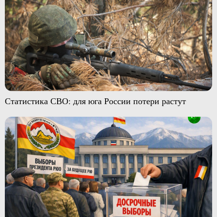
Статистика СВО: для юга России потери растут