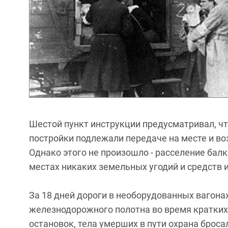
Шестой пункт инструкции предусматривал, чт
постройки подлежали передаче на месте и в
Однако этого не произошло - расселение бал
местах никаких земельных угодий и средств 
За 18 дней дороги в необорудованных вагонах
железнодорожного полотна во время кратких
остановок, тела умерших в пути охрана бросал