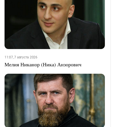
11:07, 7 августа 2026
Мелия Никанор (Ника) Анзорович