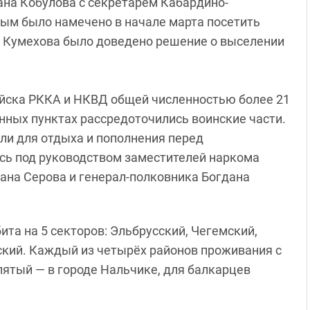
ана Кобулова с секретарем Кабардино-
ым было намечено в начале марта посетить
я Кумехова было доведено решение о выселении
йска РККА и НКВД общей численностью более 21
енных пунктах рассредоточились воинские части.
ли для отдыха и пополнения перед
сь под руководством заместителей наркома
ана Серова и генерал-полковника Богдана
та на 5 секторов: Эльбрусский, Чегемский,
ский. Каждый из четырёх районов проживания с
ятый — в городе Нальчике, для балкарцев