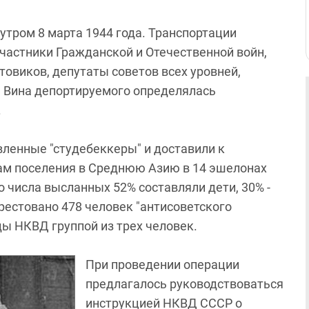
тром 8 марта 1944 года. Транспортации
участники Гражданской и Отечественной войн,
товиков, депутаты советов всех уровней,
. Вина депортируемого определялась
.
вленные "студебеккеры" и доставили к
ам поселения в Среднюю Азию в 14 эшелонах
о числа высланных 52% составляли дети, 30% -
рестовано 478 человек "антисоветского
ды НКВД группой из трех человек.
При проведении операции
предлагалось руководствоваться
инструкцией НКВД СССР о