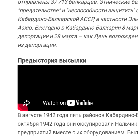
отправлены 37 713 балкарцев. Этнические б
"предательстве" и "неспособности защитить"
Кабардино-Балкарской АССР, в частности Эл
Азию. Ежегодно в Кабардино-Балкарии 8 мар
депортации и 28 марта – как День возрожден
из депортации.
Предыстория высылки
В августе 1942 года пять районов Кабардино
октября 1942 года они оккупировали Нальчи
предприятий вместе с их оборудованием. Был