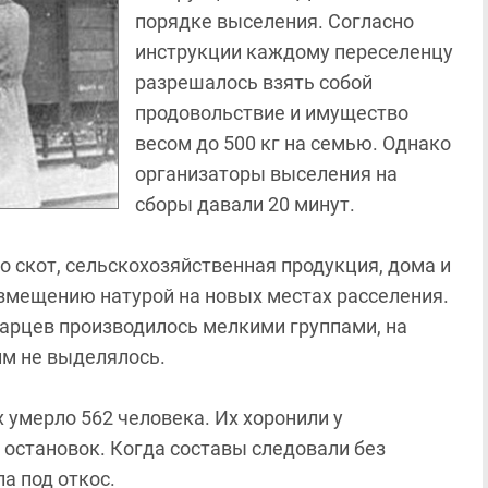
порядке выселения. Согласно
инструкции каждому переселенцу
разрешалось взять собой
продовольствие и имущество
весом до 500 кг на семью. Однако
организаторы выселения на
сборы давали 20 минут.
о скот, сельскохозяйственная продукция, дома и
озмещению натурой на новых местах расселения.
карцев производилось мелкими группами, на
им не выделялось.
 умерло 562 человека. Их хоронили у
 остановок. Когда составы следовали без
а под откос.