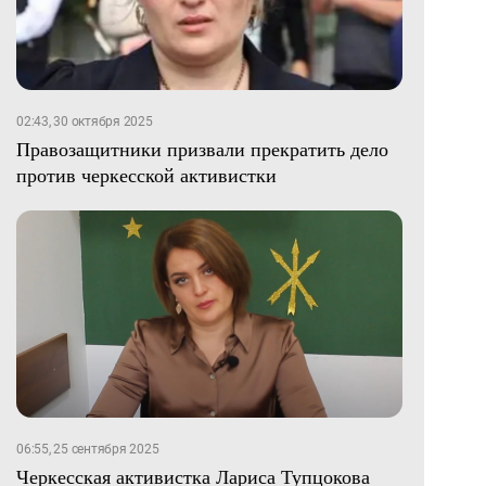
02:43, 30 октября 2025
Правозащитники призвали прекратить дело
против черкесской активистки
06:55, 25 сентября 2025
Черкесская активистка Лариса Тупцокова