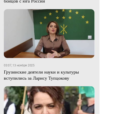
бойцов с юга России
03:07, 13 ноября 2025
Грузинские деятели науки и культуры
вступились за Ларису Тупцокову