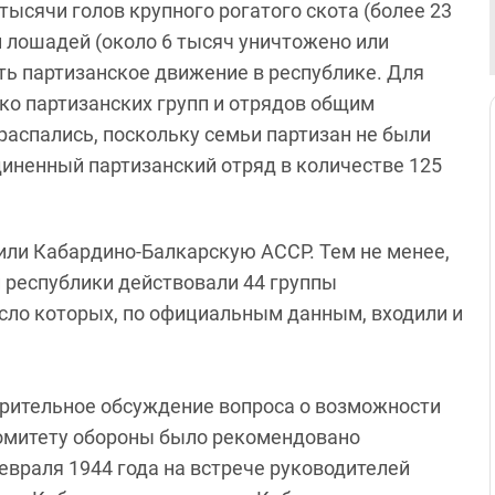
тысячи голов крупного рогатого скота (более 23
и лошадей (около 6 тысяч уничтожено или
ть партизанское движение в республике. Для
ко партизанских групп и отрядов общим
распались, поскольку семьи партизан не были
иненный партизанский отряд в количестве 125
дили Кабардино-Балкарскую АССР. Тем не менее,
и республики действовали 44 группы
число которых, по официальным данным, входили и
арительное обсуждение вопроса о возможности
комитету обороны было рекомендовано
евраля 1944 года на встрече руководителей