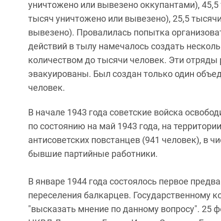
уничтожено или вывезено оккупантами), 45,5 
тысяч уничтожено или вывезено), 25,5 тысяч
вывезено). Провалилась попытка организова
действий в тылу намечалось создать несколь
количеством до тысячи человек. Эти отряды 
эвакуированы. Был создан только один объед
человек.
В начале 1943 года советские войска освобо
по состоянию на май 1943 года, на территори
антисоветских повстанцев (941 человек), в 
бывшие партийные работники.
В январе 1944 года состоялось первое предв
переселения балкарцев. Государственному 
"высказать мнение по данному вопросу". 25 ф