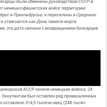
алкарцы были обвинены руководством СССР в
 от немецко-фашистских войск территорию
ьбрус и Приэльбрусье, и переселены в Среднюю
та отмечается как День памяти жертв
ия, эта дата связана с возвращением балкарцев
-Балкарской АССР заняли немецкие войска. 24
к. Оккупантам был оставлен ряд промышленных
о оставлено 314,9 тысячи овец (248 тысяч