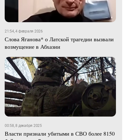
21:54, 4 февраля 2026
Слова Яганова* о Латской трагедии вызвали
возмущение в Абхазии
00:58, 8 декабря 2025
Власти признали убитыми в СВО более 8150