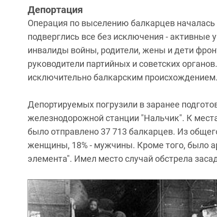
Депортация
Операция по выселению балкарцев началась у
подверглись все без исключения - активные 
инвалиды войны, родители, жены и дети фрон
руководители партийных и советских органов
исключительно балкарским происхождением
Депортируемых погрузили в заранее подгото
железнодорожной станции "Нальчик". К мест
было отправлено 37 713 балкарцев. Из общег
женщины, 18% - мужчины. Кроме того, было а
элемента". Имел место случай обстрела заса