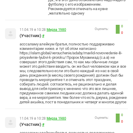
футболку с его изображением.
Рекомендуется отмечать на кухне
,желательно одному
0
Оценить:
11.04.19 в 10:28
Мирза 1980
0
(Участник)
#
асссаламу алейкум братья, полностью поддерживаю
комментарии ниже. и тут об этом написано
https://islam.global/verouchenie/adaby/mavlid-novovvedenie-ili-
proyavlenie-lyubvi-k-proroku/ Пророк Мухаммад (с.а.в) не
совершал этого действия сам, то как мы обычные люди
может это действие вводить. он же был человеком как и все
мы, следовательно если это было каждый из нас в свой
день рождения (в месяц своего рождения) должен был бы
проводить мероприятие т.е отмечать этот праздник,
собирать людей. согласитесь, не рационально и делая
вывод для себя прихожу к мнению что это все лишнее,
придуманное самими людьми.нас должна делать единой
вера, а не мероприятия. тем более что есть джума, рождение
детей акыйка, пост в понедельник и четверг и многое другое
0
Оценить:
11.04.19 в 10:28
Мирза 1980
0
(Участник)
#
асссаламу алейкум братья, полностью поддерживаю