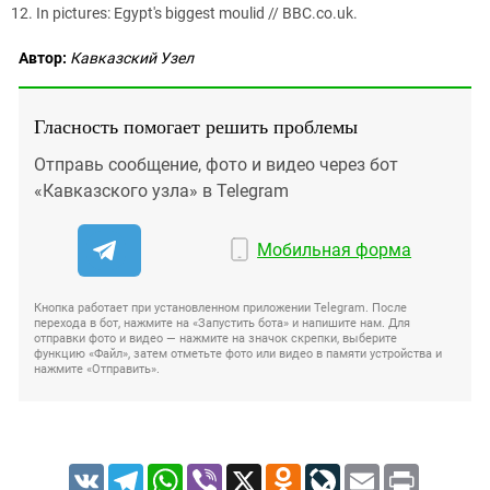
In pictures: Egypt's biggest moulid // BBC.co.uk.
Автор:
Кавказский Узел
Гласность помогает решить проблемы
Отправь сообщение, фото и видео через бот
«Кавказского узла» в Telegram
Мобильная форма
Кнопка работает при установленном приложении Telegram. После
перехода в бот, нажмите на «Запустить бота» и напишите нам. Для
отправки фото и видео — нажмите на значок скрепки, выберите
функцию «Файл», затем отметьте фото или видео в памяти устройства и
нажмите «Отправить».
VK
Telegram
WhatsApp
Viber
X
Odnoklassniki
LiveJournal
Email
Print