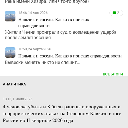
Река имени Хизира. Или что-то другое?
18:46, 14 мая 2026
2
Нальчик и соседи. Кавказ в поисках
справедливости
Жители Чечни проиграли суд о возмещении ущерба
после землетрясения
10:50, 24 марта 2026
Нальчик и соседи. Кавказ в поисках справедливости
Вывески менять никто не спешит...
ВСЕ БЛОГИ
АНАЛИТИКА
13:13, 1 июля 2026
4 человека убиты и 8 были ранены в вооруженных и
террористических атаках на Северном Кавказе и юге
России во II квартале 2026 года