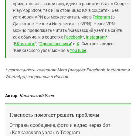
признательны за критику, идеи по развитию как в Google
Play/App Store, так и на страницах КУ в соцсетях. Без
установки VPN вы можете читать нас в
Telegram
(в
Дагестане, Чечне и Ингушетии – с VPN). Через VPN
можно продолжать читать "Кавказский узел" на сайте,
как обычно, и в соцсетях
Facebook
*,
Instagram
*,
"
ВКонтакте
", "
Одноклассники
" и
X
. Смотреть видео
"Кавказского узла" можно в
YouTube
.
* деятельность компании Meta (владеет Facebook, Instagram и
WhatsApp) запрещена в России.
Автор:
Кавказский Узел
Гласность помогает решить проблемы
Отправь сообщение, фото и видео через бот
«Кавказского узла» в Telegram