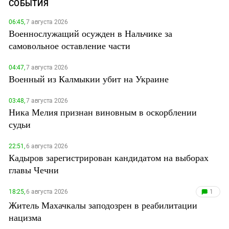
СОБЫТИЯ
06:45,
7 августа 2026
Военнослужащий осужден в Нальчике за
самовольное оставление части
04:47,
7 августа 2026
Военный из Калмыкии убит на Украине
03:48,
7 августа 2026
Ника Мелия признан виновным в оскорблении
судьи
22:51,
6 августа 2026
Кадыров зарегистрирован кандидатом на выборах
главы Чечни
18:25,
6 августа 2026
1
Житель Махачкалы заподозрен в реабилитации
нацизма