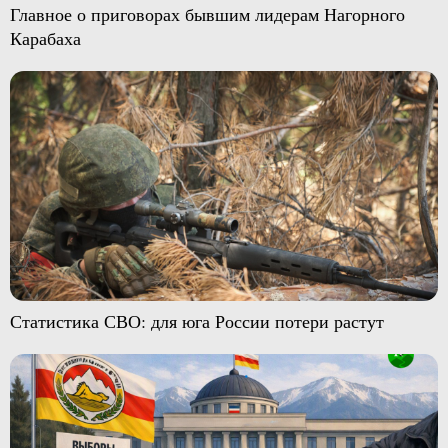
Главное о приговорах бывшим лидерам Нагорного
Карабаха
Статистика СВО: для юга России потери растут