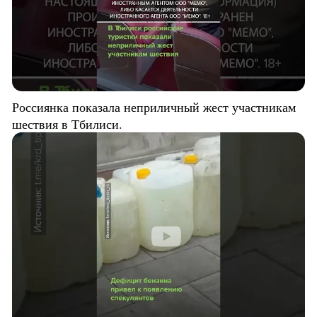
Россиянка показала неприличный жест участникам
шествия в Тбилиси.