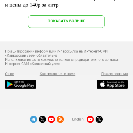
и цены до 140р за литр
ПОКАЗАТЬ БОЛЬШЕ
При цитировании информации гиперссылка на Интернет-СМИ
«Кавказский узел» обязательна
Использование фото возможно только с предварительного согласия
Интернет-СМИ «Кавказский узел»
О нас
Как связаться с нами
Пожертвования
English: