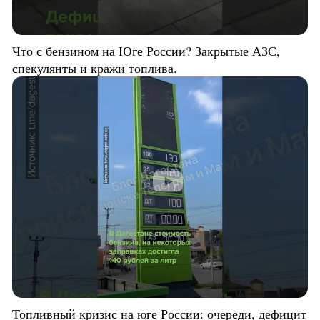
Что с бензином на Юге России? Закрытые АЗС,
спекулянты и кражи топлива.
Топливный кризис на юге России: очереди, дефицит