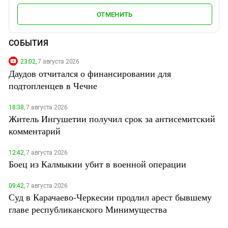
ОТМЕНИТЬ
СОБЫТИЯ
23:02,
7 августа 2026
Даудов отчитался о финансировании для
подтопленцев в Чечне
18:38,
7 августа 2026
Житель Ингушетии получил срок за антисемитский
комментарий
12:42,
7 августа 2026
Боец из Калмыкии убит в военной операции
09:42,
7 августа 2026
Суд в Карачаево-Черкесии продлил арест бывшему
главе республиканского Минимущества