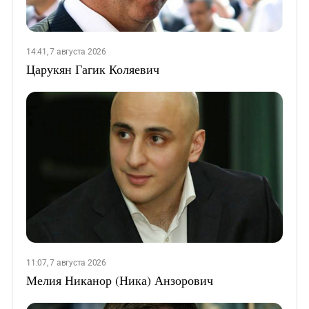
14:41, 7 августа 2026
Царукян Гагик Коляевич
11:07, 7 августа 2026
Мелия Никанор (Ника) Анзорович