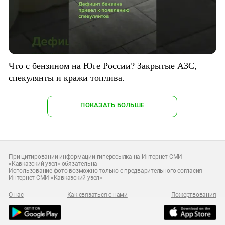
Что с бензином на Юге России? Закрытые АЗС,
спекулянты и кражи топлива.
ПОКАЗАТЬ БОЛЬШЕ
При цитировании информации гиперссылка на Интернет-СМИ
«Кавказский узел» обязательна
Использование фото возможно только с предварительного согласия
Интернет-СМИ «Кавказский узел»
О нас
Как связаться с нами
Пожертвования