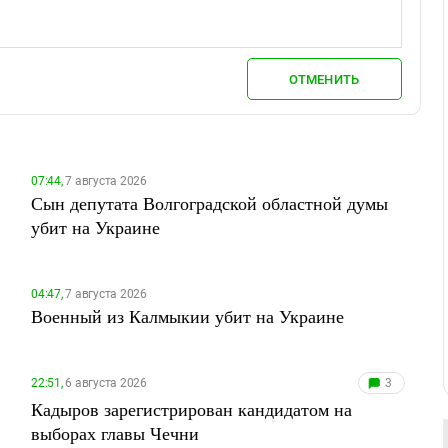
ОТМЕНИТЬ
07:44,
7 августа 2026
Сын депутата Волгоградской областной думы
убит на Украине
04:47,
7 августа 2026
Военный из Калмыкии убит на Украине
22:51,
6 августа 2026
3
Кадыров зарегистрирован кандидатом на
выборах главы Чечни