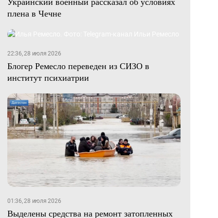
Украинский военный рассказал об условиях
плена в Чечне
22:36, 28 июля 2026
Блогер Ремесло переведен из СИЗО в
институт психиатрии
01:36, 28 июля 2026
Выделены средства на ремонт затопленных