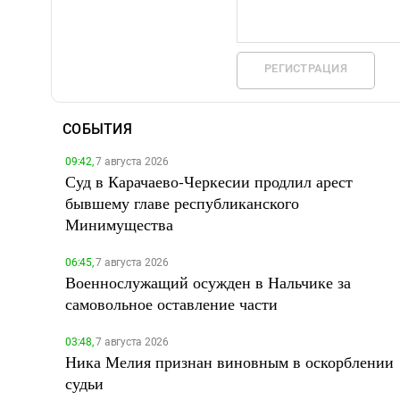
РЕГИСТРАЦИЯ
СОБЫТИЯ
09:42,
7 августа 2026
Суд в Карачаево-Черкесии продлил арест
бывшему главе республиканского
Минимущества
06:45,
7 августа 2026
Военнослужащий осужден в Нальчике за
самовольное оставление части
03:48,
7 августа 2026
Ника Мелия признан виновным в оскорблении
судьи