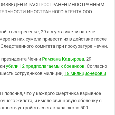
ОИЗВЕДЕН И РАСПРОСТРАНЕН ИНОСТРАННЫМ
ЯТЕЛЬНОСТИ ИНОСТРАННОГО АГЕНТА ООО
ой в воскресенье, 29 августа имели на теле
ро из них сумели привести их в действие после
 Следственного комитета при прокуратуре Чечни.
ам президента Чечни
Рамзана Кадырова
, 29
ики
убили 12 предполагаемых боевиков
. Согласно
 шесть сотрудников милиции,
18 милиционеров и
П пояснил, что у каждого смертника взрывное
зочного жилета, и имело свинцовую оболочку с
щность устройств составляла около 500