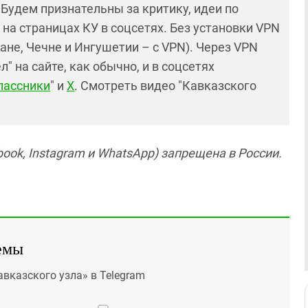
! Будем признательны за критику, идеи по
и на страницах КУ в соцсетях. Без установки VPN
ане, Чечне и Ингушетии – с VPN). Через VPN
 на сайте, как обычно, и в соцсетях
лассники
" и
X
. Смотреть видео "Кавказского
ook, Instagram и WhatsApp) запрещена в России.
емы
авказского узла» в Telegram