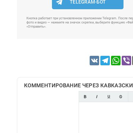
TELEGRAM-БОТ
Кнопка работает при установленном приложении Telegram. После пер
фото и видео — нажмите на значок скрепки, выберите функцию «Файл
«Отправить».
VK
Telegram
Whats
КОММЕНТИРОВАНИЕ ЧЕРЕЗ КАВКАЗСКИ