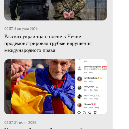
00:57, 4 августа 2026
Рассказ украинца о плене в Чечне
продемонстрировал грубые нарушения
международного права
02:57, 31 июля 2026