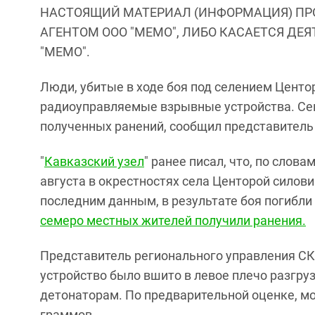
НАСТОЯЩИЙ МАТЕРИАЛ (ИНФОРМАЦИЯ) ПР
АГЕНТОМ ООО "МЕМО", ЛИБО КАСАЕТСЯ ДЕ
"МЕМО".
Люди, убитые в ходе боя под селением Центор
радиоуправляемые взрывные устройства. Семе
полученных ранений, сообщил представитель
"
Кавказский узел
" ранее писал, что, по слов
августа в окрестностях села Центорой силов
последним данным, в результате боя погибли
семеро местных жителей получили ранения.
Представитель регионального управления СК
устройство было вшито в левое плечо разгру
детонаторам. По предварительной оценке, мо
граммов.