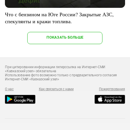
Что с бензином на Юге России? Закрытые АЗС,
спекулянты и кражи топлива.
ПОКАЗАТЬ БОЛЬШЕ
При цитировании информации гиперссылка на Интернет-СМИ
«Кавказский узел» обязательна
Использование фото возможно только с предварительного согласия
Интернет-СМИ «Кавказский узел»
О нас
Как связаться с нами
Пожертвования