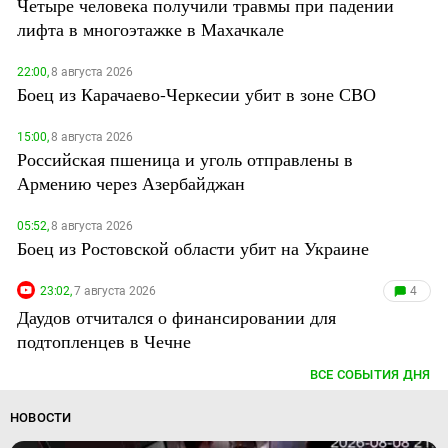
Четыре человека получили травмы при падении
лифта в многоэтажке в Махачкале
22:00,
8 августа 2026
Боец из Карачаево-Черкесии убит в зоне СВО
15:00,
8 августа 2026
Российская пшеница и уголь отправлены в
Армению через Азербайджан
05:52,
8 августа 2026
Боец из Ростовской области убит на Украине
23:02,
7 августа 2026
4
Даудов отчитался о финансировании для
подтопленцев в Чечне
ВСЕ СОБЫТИЯ ДНЯ
НОВОСТИ