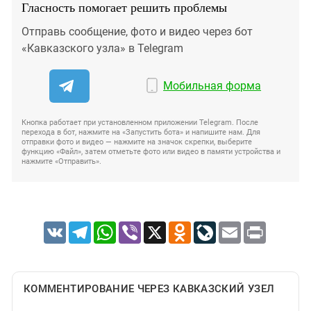
Гласность помогает решить проблемы
Отправь сообщение, фото и видео через бот
«Кавказского узла» в Telegram
Мобильная форма
Кнопка работает при установленном приложении Telegram. После
перехода в бот, нажмите на «Запустить бота» и напишите нам. Для
отправки фото и видео — нажмите на значок скрепки, выберите
функцию «Файл», затем отметьте фото или видео в памяти устройства и
нажмите «Отправить».
VK
Telegram
WhatsApp
Viber
X
Odnoklassniki
LiveJournal
Email
Print
КОММЕНТИРОВАНИЕ ЧЕРЕЗ КАВКАЗСКИЙ УЗЕЛ