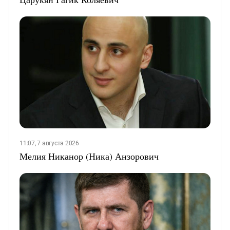
11:07, 7 августа 2026
Мелия Никанор (Ника) Анзорович