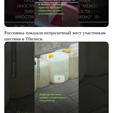
Россиянка показала неприличный жест участникам
шествия в Тбилиси.