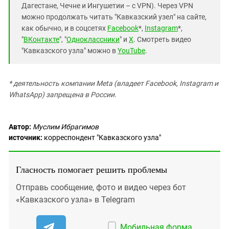
Дагестане, Чечне и Ингушетии – с VPN). Через VPN
можно продолжать читать "Кавказский узел" на сайте,
как обычно, и в соцсетях
Facebook
*,
Instagram
*,
"
ВКонтакте
", "
Одноклассники
" и
X
. Смотреть видео
"Кавказского узла" можно в
YouTube
.
* деятельность компании Meta (владеет Facebook, Instagram и
WhatsApp) запрещена в России.
Автор:
Муслим Ибрагимов
источник:
корреспондент "Кавказского узла"
Гласность помогает решить проблемы
Отправь сообщение, фото и видео через бот
«Кавказского узла» в Telegram
Мобильная форма