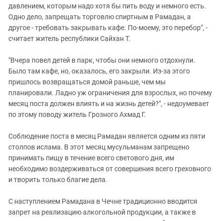
давлением, которым надо хотя бы пить воду и немного есть.
Одно дело, запрещать торговлю спиртным в Рамадан, а
другое - требовать закрывать кафе. По-моему, это перебор", -
считает житель республики Сайхан Т.
"Вчера повел детей в парк, чтобы они немного отдохнули.
Было там кафе, но, оказалось, его закрыли. Из-за этого
пришлось возвращаться домой раньше, чем мы
планировали. Ладно уж ограничения для взрослых, но почему
месяц поста должен влиять и на жизнь детей?", - недоумевает
по этому поводу житель Грозного Ахмад Г.
Соблюдение поста в месяц Рамадан является одним из пяти
столпов ислама. В этот месяц мусульманам запрещено
принимать пищу в течение всего светового дня, им
необходимо воздерживаться от совершения всего греховного
и творить только благие дела.
С наступлением Рамадана в Чечне традиционно вводится
запрет на реализацию алкогольной продукции, а также в