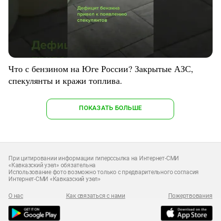
Что с бензином на Юге России? Закрытые АЗС,
спекулянты и кражи топлива.
ПОКАЗАТЬ БОЛЬШЕ
При цитировании информации гиперссылка на Интернет-СМИ
«Кавказский узел» обязательна
Использование фото возможно только с предварительного согласия
Интернет-СМИ «Кавказский узел»
О нас
Как связаться с нами
Пожертвования