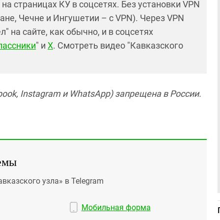
и на страницах КУ в соцсетях. Без установки VPN
ане, Чечне и Ингушетии – с VPN). Через VPN
 на сайте, как обычно, и в соцсетях
лассники
" и
X
. Смотреть видео "Кавказского
ook, Instagram и WhatsApp) запрещена в России.
емы
авказского узла» в Telegram
Мобильная форма