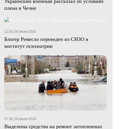
Украинский военный рассказал об условиях
плена в Чечне
22:36, 28 июля 2026
Блогер Ремесло переведен из СИЗО в
институт психиатрии
01:36, 28 июля 2026
Выделены средства на ремонт затопленных