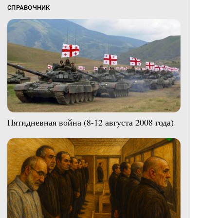
СПРАВОЧНИК
Пятидневная война (8-12 августа 2008 года)