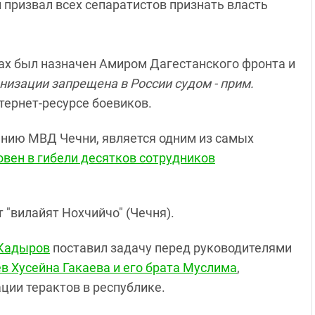
призвал всех сепаратистов признать власть
лах был назначен Амиром Дагестанского фронта и
низации запрещена в России судом - прим.
нтернет-ресурсе боевиков.
ению МВД Чечни, является одним из самых
овен в гибели десятков сотрудников
 "вилайят Нохчийчо" (Чечня).
Кадыров
поставил задачу перед руководителями
в Хусейна Гакаева и его брата Муслима
,
ции терактов в республике.