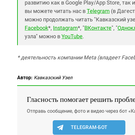
развитию как в Google Play/App Store, так 
вы можете читать нас в
Telegram
(в Дагест
можно продолжать читать "Кавказский узел"
Facebook
*,
Instagram
*, "
ВКонтакте
", "
Однок
узла" можно в
YouTube
.
* деятельность компании Meta (владеет Faceb
Автор:
Кавказский Узел
Гласность помогает решить пробл
Отправь сообщение, фото и видео через бот «К
TELEGRAM-БОТ