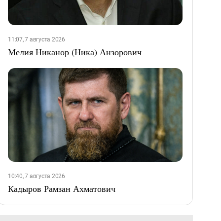
11:07, 7 августа 2026
Мелия Никанор (Ника) Анзорович
10:40, 7 августа 2026
Кадыров Рамзан Ахматович