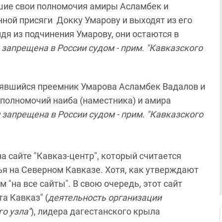
вшие свои полномочия амиры Асламбек и
ной присяги Докку Умарову и выходят из его
дя из подчинения Умарову, они остаются в
запрещена в России судом - прим. "Кавказского
оявшийся преемник Умарова Асламбек Вадалов и
 полномочий наиба (наместника) и амира
запрещена в России судом - прим. "Кавказского
 сайте "Кавказ-центр", который считается
я на Северном Кавказе. Хотя, как утверждают
 "на все сайты". В свою очередь, этот сайт
а Кавказ" (
деятельность организации
о узла"
), лидера дагестанского крыла