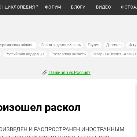
ЭНЦИКЛОПЕДИЯ
ФОРУМ
БЛОГИ
ВИДЕО
ФОТОА
страханская область
Волгоградская область
Грузия
Дагестан
Ингу
Российская Федерация
Ростовская область
Северная Осетия - Алания
Пашинян vs Россия?
роизошел раскол
ОИЗВЕДЕН И РАСПРОСТРАНЕН ИНОСТРАННЫМ