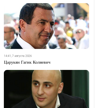
14:41, 7 августа 2026
Царукян Гагик Коляевич