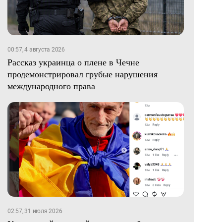
00:57, 4 августа 2026
Рассказ украинца о плене в Чечне
продемонстрировал грубые нарушения
международного права
02:57, 31 июля 2026