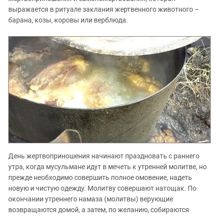
выражается в ритуале заклания жертвенного животного –
барана, козы, коровы или верблюда.
День жертвоприношения начинают праздновать с раннего
утра, когда мусульмане идут в мечеть к утренней молитве, но
прежде необходимо совершить полное омовение, надеть
новую и чистую одежду. Молитву совершают натощак. По
окончании утреннего намаза (молитвы) верующие
возвращаются домой, а затем, по желанию, собираются