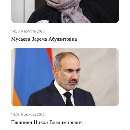
14:30, 6 августа 2026
Мусаева Зарема Абуязитовна
14:03, 6 августа 2026
Пашинян Никол Владимирович