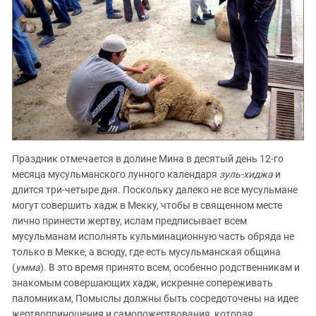
Праздник отмечается в долине Мина в десятый день 12-го
месяца мусульманского лунного календаря
зуль-хиджа
и
длится три-четыре дня. Поскольку далеко не все мусульмане
могут совершить хадж в Мекку, чтобы в священном месте
лично принести жертву, ислам предписывает всем
мусульманам исполнять кульминационную часть обряда не
только в Мекке, а всюду, где есть мусульманская община
(
умма
). В это время принято всем, особенно родственникам и
знакомым совершающих хадж, искренне сопереживать
паломникам, Помыслы должны быть сосредоточены на идее
жертвоприношения и самопожертвования, которая