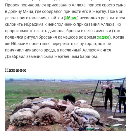
Пророк повиновался приказанию Аллаха, привел своего сына
в долину Мина, где собирался принести его в жертву. Пока он
делал приготовления, шайтан (
Иблис
) несколько раз пытался
склонить Ибрахима к неисполнению приказания Аллаха, но
пророк смог отогнать дьявола, бросая в него камешки (так
появился ритуал бросания камешков во время
хаджа
). Когда
же Ибрахим попытался перерезать сыну горло, нож не
причинил никакого вреда, а посланный Аллахом ангел
Джабраил заменил сына жертвенным бараном.
Название