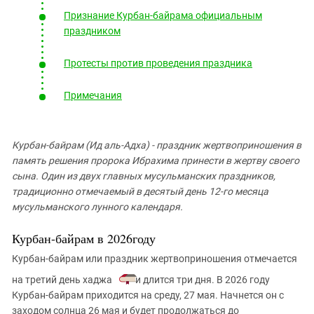
Южный Кавказ
Признание Курбан-байрама официальным
ЮФО
праздником
Протесты против проведения праздника
Примечания
Курбан-байрам (Ид аль-Адха) - праздник жертвоприношения в
память решения пророка Ибрахима принести в жертву своего
сына. Один из двух главных мусульманских праздников,
традиционно отмечаемый в десятый день 12-го месяца
мусульманского лунного календаря.
Курбан-байрам в 2026году
Курбан-байрам или праздник жертвоприношения отмечается
на третий день хаджа
и длится три дня. В 2026 году
Курбан-байрам приходится на среду, 27 мая. Начнется он с
заходом солнца 26 мая и будет продолжаться до