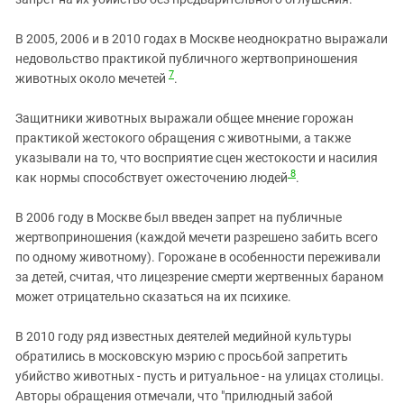
В 2005, 2006 и в 2010 годах в Москве неоднократно выражали
недовольство практикой публичного жертвоприношения
7
животных около мечетей
.
Защитники животных выражали общее мнение горожан
практикой жестокого обращения с животными, а также
указывали на то, что восприятие сцен жестокости и насилия
8
как нормы способствует ожесточению людей
.
В 2006 году в Москве был введен запрет на публичные
жертвоприношения (каждой мечети разрешено забить всего
по одному животному). Горожане в особенности переживали
за детей, считая, что лицезрение смерти жертвенных бараном
может отрицательно сказаться на их психике.
В 2010 году ряд известных деятелей медийной культуры
обратились в московскую мэрию с просьбой запретить
убийство животных - пусть и ритуальное - на улицах столицы.
Авторы обращения отмечали, что "прилюдный забой