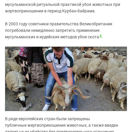
мусульманской ритуальной практикой убоя животных при
жертвоприношении в период Курбан-байрама.
В 2003 году советники правительства Великобритании
потребовали немедленно запретить применение
6
мусульманских и иудейских методов убоя скота
.
В ряде европейских стран были запрещены
публичные жертвоприношения животных, а также введен
запрет на их убийство без предварительного оглушения.