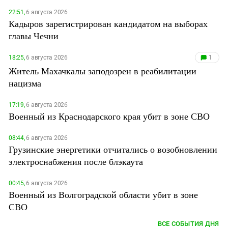
22:51,
6 августа 2026
Кадыров зарегистрирован кандидатом на выборах
главы Чечни
18:25,
6 августа 2026
1
Житель Махачкалы заподозрен в реабилитации
нацизма
17:19,
6 августа 2026
Военный из Краснодарского края убит в зоне СВО
08:44,
6 августа 2026
Грузинские энергетики отчитались о возобновлении
электроснабжения после блэкаута
00:45,
6 августа 2026
Военный из Волгоградской области убит в зоне
СВО
ВСЕ СОБЫТИЯ ДНЯ