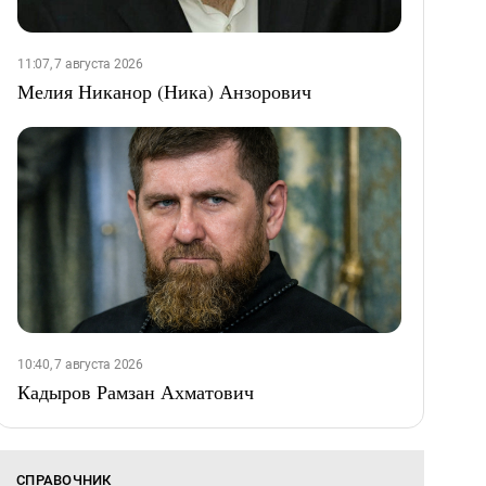
11:07, 7 августа 2026
Мелия Никанор (Ника) Анзорович
10:40, 7 августа 2026
Кадыров Рамзан Ахматович
СПРАВОЧНИК