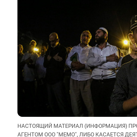
НАСТОЯЩИЙ МАТЕРИАЛ (ИНФОРМАЦИЯ) ПР
АГЕНТОМ ООО "МЕМО", ЛИБО КАСАЕТСЯ ДЕ