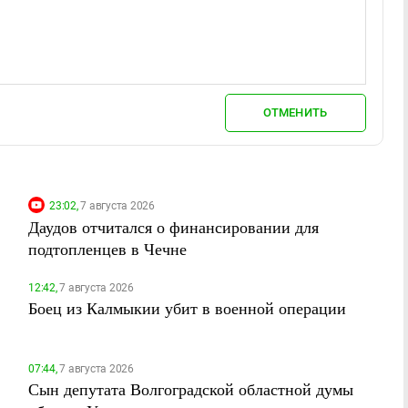
ОТМЕНИТЬ
23:02,
7 августа 2026
Даудов отчитался о финансировании для
подтопленцев в Чечне
12:42,
7 августа 2026
Боец из Калмыкии убит в военной операции
07:44,
7 августа 2026
Сын депутата Волгоградской областной думы