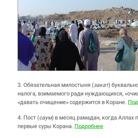
3. Обязательная милостыня (
закат
) буквальн
налога, взимаемого ради нуждающихся, «очи
«давать очищение» содержится в Коране.
Под
4. Пост (
саум
) в месяц рамадан, когда Аллах
первые суры Корана.
Подробнее