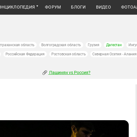
ЭНЦИКЛОПЕДИЯ
ФОРУМ
БЛОГИ
ВИДЕО
ФОТОА
страханская область
Волгоградская область
Грузия
Дагестан
Ингу
Российская Федерация
Ростовская область
Северная Осетия - Алания
Пашинян vs Россия?