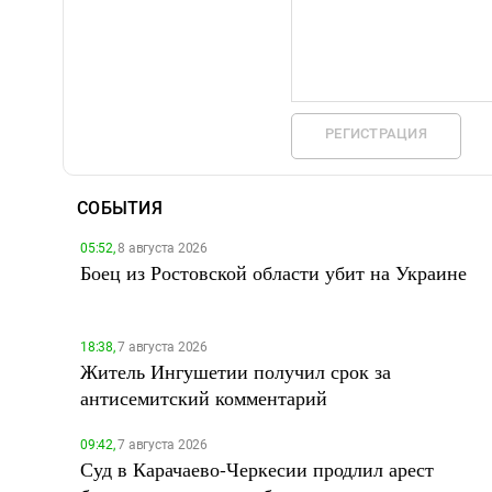
РЕГИСТРАЦИЯ
СОБЫТИЯ
05:52,
8 августа 2026
Боец из Ростовской области убит на Украине
18:38,
7 августа 2026
Житель Ингушетии получил срок за
антисемитский комментарий
09:42,
7 августа 2026
Суд в Карачаево-Черкесии продлил арест