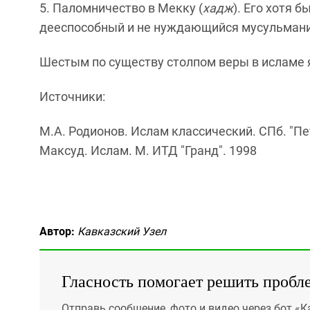
5. Паломничество в Мекку (
хадж
). Его хотя 
дееспособный и не нуждающийся мусульман
Шестым по существу столпом веры в исламе
Источники:
М.А. Родионов. Ислам классический. СПб. "Пе
Максуд. Ислам. М. ИТД "Гранд". 1998
Автор:
Кавказский Узел
Гласность помогает решить пробл
Отправь сообщение, фото и видео через бот «К