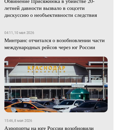
Обвинение Присяжнюка в убийстве 20-
летней давности вызвало в соцсети
дискуссию о необъективности следствия
04:11, 10 мая 2026
Минтранс отчитался о возобновлении части
международных рейсов через юг России
15:46, 8 мая 2026
Аэропорты на юге России возобновили