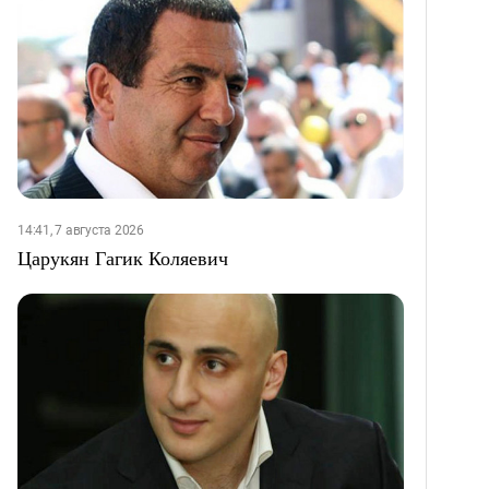
14:41, 7 августа 2026
Царукян Гагик Коляевич