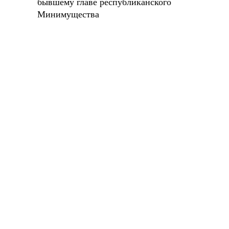
бывшему главе республиканского
Минимущества