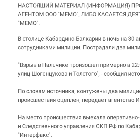
НАСТОЯЩИЙ МАТЕРИАЛ (ИНФОРМАЦИЯ) ПР
АГЕНТОМ ООО "МЕМО", ЛИБО КАСАЕТСЯ ДЕ
"МЕМО".
В столице Кабардино-Балкарии в ночь на 30 
сотрудниками милиции. Пострадали два мил
"Взрыв в Нальчике произошел примерно в 22:
улиц Шогенцукова и Толстого", - сообщил ист
По словам источника, контужены два милици
происшествия оцеплен, передает агентство 
На место происшествия выехала оперативно-
и Следственного управления СКП РФ по Каба
"Интерфакс".