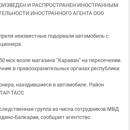
ОИЗВЕДЕН И РАСПРОСТРАНЕН ИНОСТРАННЫМ
ЯТЕЛЬНОСТИ ИНОСТРАННОГО АГЕНТА ООО
апреля неизвестные подорвали автомобиль с
иционера.
50 мск возле магазина "Караван" на пересечении
очник в правоохранительных органах республики.
онера, находившиеся в автомобиле. Район
ИТАР-ТАСС
следственная группа из числа сотрудников МВД
рдино-Балкарии, сообщает агентство