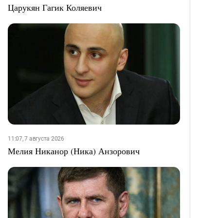
Царукян Гагик Коляевич
11:07, 7 августа 2026
Мелия Никанор (Ника) Анзорович