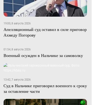
19:00, 8 августа 2026
Апелляционный суд оставил в силе приговор
Ахмеду Погорову
01:54, 8 августа 2026
Военный осужден в Нальчике за самоволку
13:42, 7 августа 2026
Суд в Нальчике приговорил военного к сроку
за оставление части