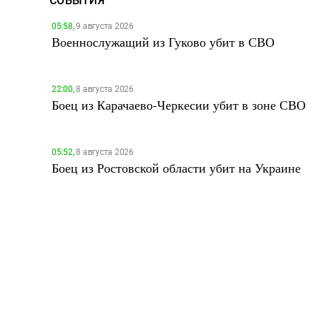
СОБЫТИЯ
05:58,
9 августа 2026
Военнослужащий из Гуково убит в СВО
22:00,
8 августа 2026
Боец из Карачаево-Черкесии убит в зоне СВО
05:52,
8 августа 2026
Боец из Ростовской области убит на Украине