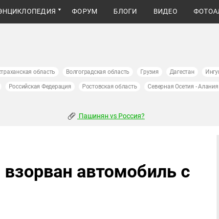
ЭНЦИКЛОПЕДИЯ
ФОРУМ
БЛОГИ
ВИДЕО
ФОТОА
страханская область
Волгоградская область
Грузия
Дагестан
Ингу
Российская Федерация
Ростовская область
Северная Осетия - Алания
Пашинян vs Россия?
 взорван автомобиль с