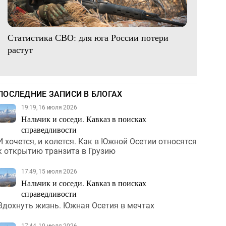
Статистика СВО: для юга России потери
растут
ПОСЛЕДНИЕ ЗАПИСИ В БЛОГАХ
19:19, 16 июля 2026
Нальчик и соседи. Кавказ в поисках
справедливости
И хочется, и колется. Как в Южной Осетии относятся
к открытию транзита в Грузию
17:49, 15 июля 2026
Нальчик и соседи. Кавказ в поисках
справедливости
Вдохнуть жизнь. Южная Осетия в мечтах
17:44, 10 июля 2026