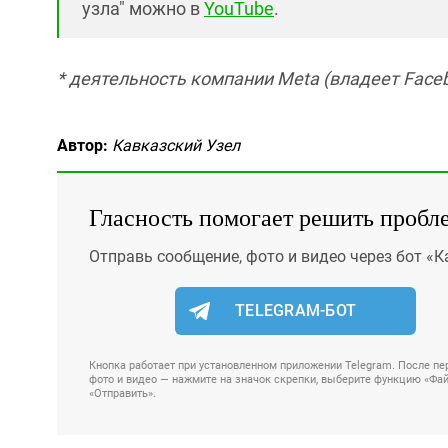
узла" можно в
YouTube
.
* деятельность компании Meta (владеет Faceb
Автор:
Кавказский Узел
Гласность помогает решить пробл
Отправь сообщение, фото и видео через бот «К
TELEGRAM-БОТ
Кнопка работает при установленном приложении Telegram. После пер
фото и видео — нажмите на значок скрепки, выберите функцию «Файл
«Отправить».