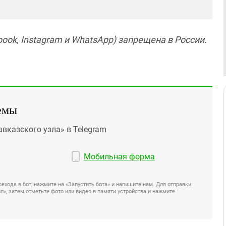
ook, Instagram и WhatsApp) запрещена в России.
емы
авказского узла» в Telegram
Мобильная форма
ехода в бот, нажмите на «Запустить бота» и напишите нам. Для отправки
», затем отметьте фото или видео в памяти устройства и нажмите