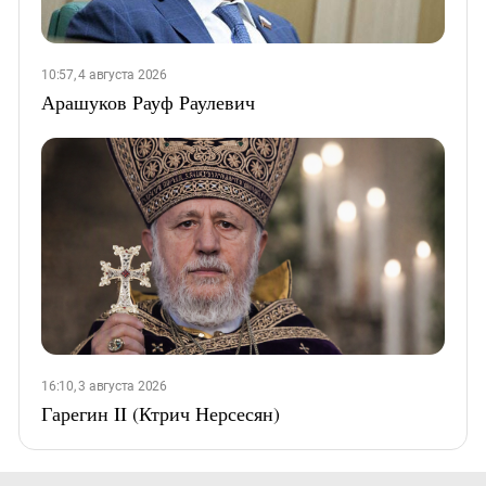
10:57, 4 августа 2026
Арашуков Рауф Раулевич
16:10, 3 августа 2026
Гарегин II (Ктрич Нерсесян)