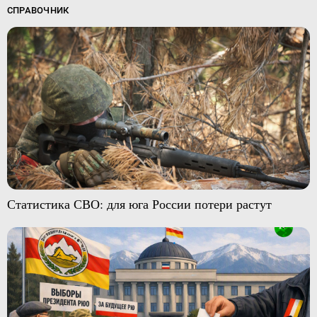
СПРАВОЧНИК
Статистика СВО: для юга России потери растут