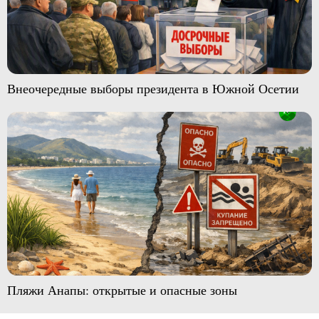
Внеочередные выборы президента в Южной Осетии
Пляжи Анапы: открытые и опасные зоны