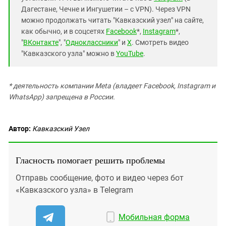
Дагестане, Чечне и Ингушетии – с VPN). Через VPN
можно продолжать читать "Кавказский узел" на сайте,
как обычно, и в соцсетях
Facebook
*,
Instagram
*,
"
ВКонтакте
", "
Одноклассники
" и
X
. Смотреть видео
"Кавказского узла" можно в
YouTube
.
* деятельность компании Meta (владеет Facebook, Instagram и
WhatsApp) запрещена в России.
Автор:
Кавказский Узел
Гласность помогает решить проблемы
Отправь сообщение, фото и видео через бот
«Кавказского узла» в Telegram
Мобильная форма