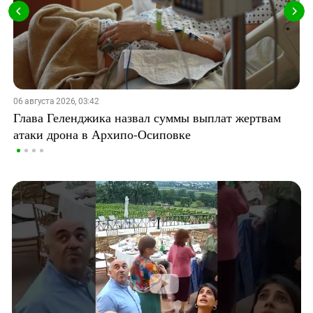
06 августа 2026, 03:42
Глава Геленджика назвал суммы выплат жертвам
атаки дрона в Архипо-Осиповке