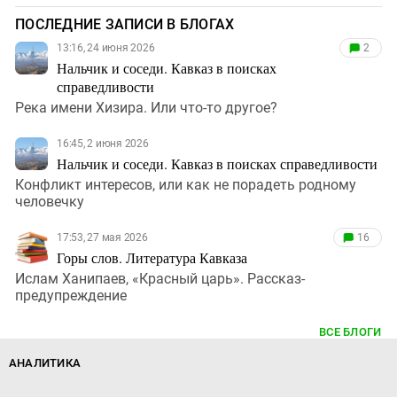
ПОСЛЕДНИЕ ЗАПИСИ В БЛОГАХ
13:16, 24 июня 2026
2
Нальчик и соседи. Кавказ в поисках
справедливости
Река имени Хизира. Или что-то другое?
16:45, 2 июня 2026
Нальчик и соседи. Кавказ в поисках справедливости
Конфликт интересов, или как не порадеть родному
человечку
17:53, 27 мая 2026
16
Горы слов. Литература Кавказа
Ислам Ханипаев, «Красный царь». Рассказ-
предупреждение
ВСЕ БЛОГИ
АНАЛИТИКА