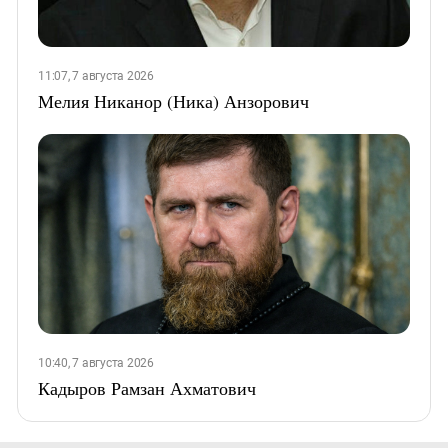
11:07, 7 августа 2026
Мелия Никанор (Ника) Анзорович
10:40, 7 августа 2026
Кадыров Рамзан Ахматович