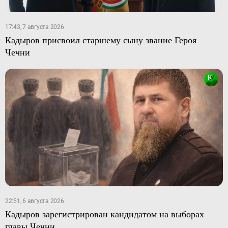
17:43, 7 августа 2026
Кадыров присвоил старшему сыну звание Героя
Чечни
22:51, 6 августа 2026
Кадыров зарегистрирован кандидатом на выборах
главы Чечни