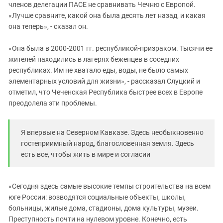
членов делегации ПАСЕ не сравнивать Чечню с Европой.
«Лучше сравните, какой она была десять лет назад, и какая
она теперь», - сказал он.
«Она была в 2000-2001 гг. республикой-призраком. Тысячи ее
жителей находились в лагерях беженцев в соседних
республиках. Им не хватало еды, воды, не было самых
элементарных условий для жизни», - рассказал Слуцкий и
отметил, что Чеченская Республика быстрее всех в Европе
преодолела эти проблемы.
Я впервые на Северном Кавказе. Здесь необыкновенно
гостеприимный народ, благословенная земля. Здесь
есть все, чтобы жить в мире и согласии
«Сегодня здесь самые высокие темпы строительства на всем
юге России: возводятся социальные объекты, школы,
больницы, жилые дома, стадионы, дома культуры, музеи.
Преступность почти на нулевом уровне. Конечно, есть