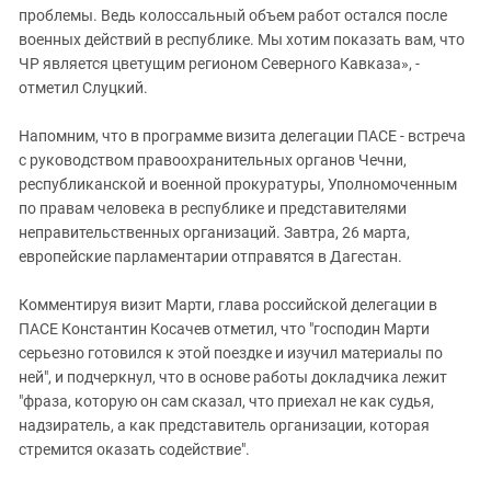
проблемы. Ведь колоссальный объем работ остался после
военных действий в республике. Мы хотим показать вам, что
ЧР является цветущим регионом Северного Кавказа», -
отметил Слуцкий.
Напомним, что в программе визита делегации ПАСЕ - встреча
с руководством правоохранительных органов Чечни,
республиканской и военной прокуратуры, Уполномоченным
по правам человека в республике и представителями
неправительственных организаций. Завтра, 26 марта,
европейские парламентарии отправятся в Дагестан.
Комментируя визит Марти, глава российской делегации в
ПАСЕ Константин Косачев отметил, что "господин Марти
серьезно готовился к этой поездке и изучил материалы по
ней", и подчеркнул, что в основе работы докладчика лежит
"фраза, которую он сам сказал, что приехал не как судья,
надзиратель, а как представитель организации, которая
стремится оказать содействие".