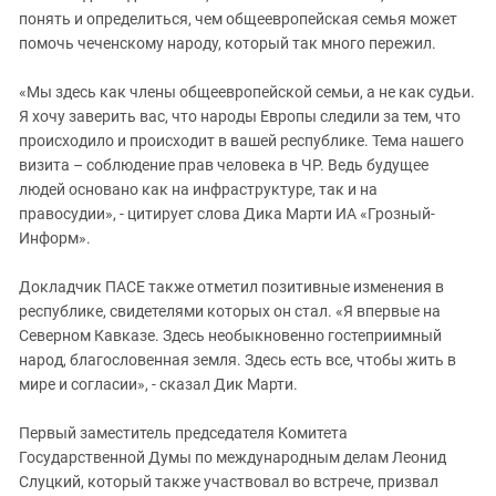
понять и определиться, чем общеевропейская семья может
помочь чеченскому народу, который так много пережил.
«Мы здесь как члены общеевропейской семьи, а не как судьи.
Я хочу заверить вас, что народы Европы следили за тем, что
происходило и происходит в вашей республике. Тема нашего
визита – соблюдение прав человека в ЧР. Ведь будущее
людей основано как на инфраструктуре, так и на
правосудии», - цитирует слова Дика Марти ИА «Грозный-
Информ».
Докладчик ПАСЕ также отметил позитивные изменения в
республике, свидетелями которых он стал. «Я впервые на
Северном Кавказе. Здесь необыкновенно гостеприимный
народ, благословенная земля. Здесь есть все, чтобы жить в
мире и согласии», - сказал Дик Марти.
Первый заместитель председателя Комитета
Государственной Думы по международным делам Леонид
Слуцкий, который также участвовал во встрече, призвал