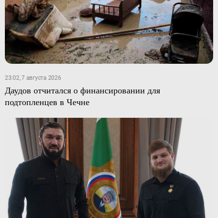
23:02, 7 августа 2026
Даудов отчитался о финансировании для
подтопленцев в Чечне