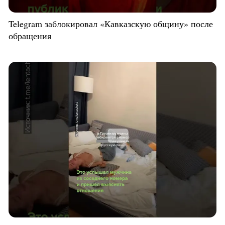
Telegram заблокировал «Кавказскую общину» после
обращения