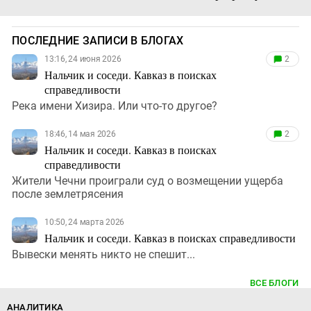
ПОСЛЕДНИЕ ЗАПИСИ В БЛОГАХ
13:16, 24 июня 2026
2
Нальчик и соседи. Кавказ в поисках
справедливости
Река имени Хизира. Или что-то другое?
18:46, 14 мая 2026
2
Нальчик и соседи. Кавказ в поисках
справедливости
Жители Чечни проиграли суд о возмещении ущерба
после землетрясения
10:50, 24 марта 2026
Нальчик и соседи. Кавказ в поисках справедливости
Вывески менять никто не спешит...
ВСЕ БЛОГИ
АНАЛИТИКА