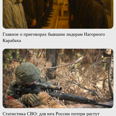
Главное о приговорах бывшим лидерам Нагорного
Карабаха
Статистика СВО: для юга России потери растут