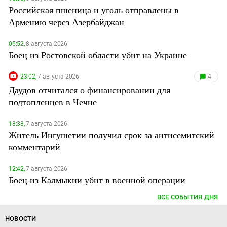
Российская пшеница и уголь отправлены в
Армению через Азербайджан
05:52,
8 августа 2026
Боец из Ростовской области убит на Украине
23:02,
7 августа 2026
4
Даудов отчитался о финансировании для
подтопленцев в Чечне
18:38,
7 августа 2026
Житель Ингушетии получил срок за антисемитский
комментарий
12:42,
7 августа 2026
Боец из Калмыкии убит в военной операции
ВСЕ СОБЫТИЯ ДНЯ
НОВОСТИ