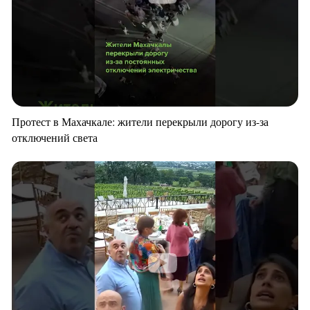
Протест в Махачкале: жители перекрыли дорогу из-за
отключений света