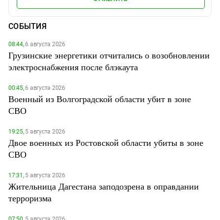
СОБЫТИЯ
08:44,
6 августа 2026
Грузинские энергетики отчитались о возобновлении
электроснабжения после блэкаута
00:45,
6 августа 2026
Военный из Волгоградской области убит в зоне
СВО
19:25,
5 августа 2026
Двое военных из Ростовской области убиты в зоне
СВО
17:31,
5 августа 2026
Жительница Дагестана заподозрена в оправдании
терроризма
07:50,
5 августа 2026