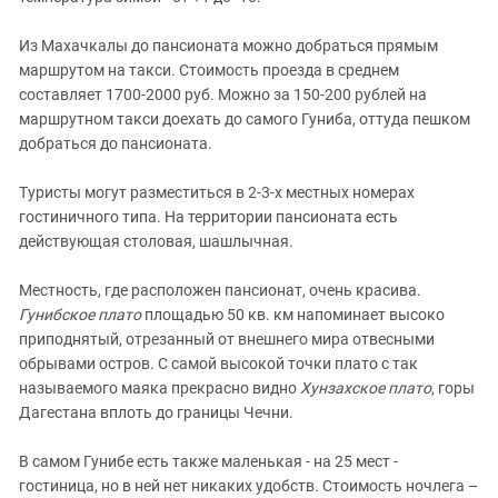
Из Махачкалы до пансионата можно добраться прямым
маршрутом на такси. Стоимость проезда в среднем
составляет 1700-2000 руб. Можно за 150-200 рублей на
маршрутном такси доехать до самого Гуниба, оттуда пешком
добраться до пансионата.
Туристы могут разместиться в 2-3-х местных номерах
гостиничного типа. На территории пансионата есть
действующая столовая, шашлычная.
Местность, где расположен пансионат, очень красива.
Гунибское плато
площадью 50 кв. км напоминает высоко
приподнятый, отрезанный от внешнего мира отвесными
обрывами остров. С самой высокой точки плато с так
называемого маяка прекрасно видно
Хунзахское плато
, горы
Дагестана вплоть до границы Чечни.
В самом Гунибе есть также маленькая - на 25 мест -
гостиница, но в ней нет никаких удобств. Стоимость ночлега –