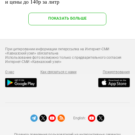
и цены до 140р за литр
ПОКАЗАТЬ БОЛЬШЕ
При цитировании информации гиперссылка на Интернет-СМИ
«Кавказский узел» обязательна
Использование фото возможно только с предварительного согласия
Интернет-СМИ «Кавказский узел»
О нас
Как связаться с нами
Пожертвования
English:
Правила поведения пользователей на интерактивных сервисах