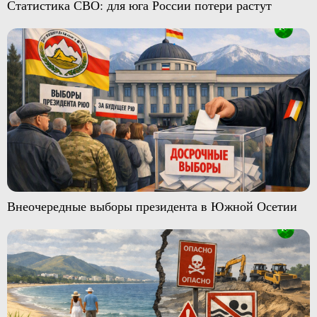
Статистика СВО: для юга России потери растут
Внеочередные выборы президента в Южной Осетии