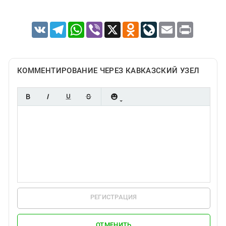
VK
Telegram
WhatsApp
Viber
X
Odnoklassniki
LiveJournal
Email
Print
КОММЕНТИРОВАНИЕ ЧЕРЕЗ КАВКАЗСКИЙ УЗЕЛ
РЕГИСТРАЦИЯ
ОТМЕНИТЬ