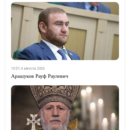
10:57, 4 августа 2026
Арашуков Рауф Раулевич