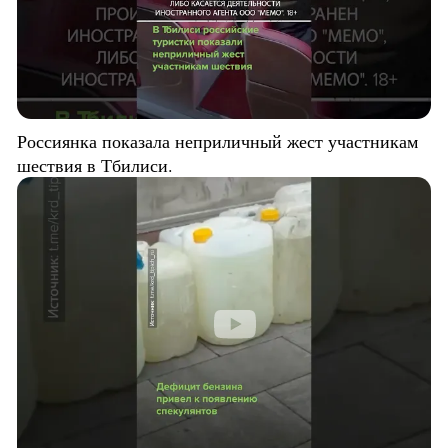
Россиянка показала неприличный жест участникам
шествия в Тбилиси.