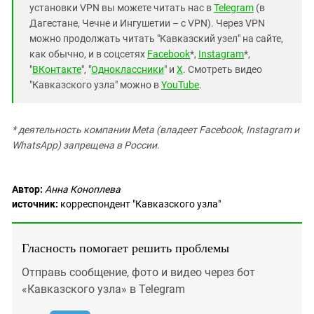
установки VPN вы можете читать нас в
Telegram
(в
Дагестане, Чечне и Ингушетии – с VPN). Через VPN
можно продолжать читать "Кавказский узел" на сайте,
как обычно, и в соцсетях
Facebook
*,
Instagram
*,
"
ВКонтакте
", "
Одноклассники
" и
X
. Смотреть видео
"Кавказского узла" можно в
YouTube
.
* деятельность компании Meta (владеет Facebook, Instagram и
WhatsApp) запрещена в России.
Автор:
Анна Коноплева
источник:
корреспондент "Кавказского узла"
Гласность помогает решить проблемы
Отправь сообщение, фото и видео через бот
«Кавказского узла» в Telegram