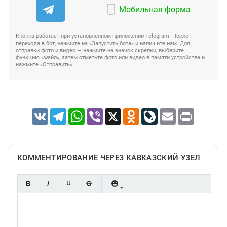
Мобильная форма
Кнопка работает при установленном приложении Telegram. После
перехода в бот, нажмите на «Запустить бота» и напишите нам. Для
отправки фото и видео — нажмите на значок скрепки, выберите
функцию «Файл», затем отметьте фото или видео в памяти устройства и
нажмите «Отправить».
VK
Telegram
WhatsApp
Viber
X
Odnoklassniki
LiveJournal
Email
Print
КОММЕНТИРОВАНИЕ ЧЕРЕЗ КАВКАЗСКИЙ УЗЕЛ