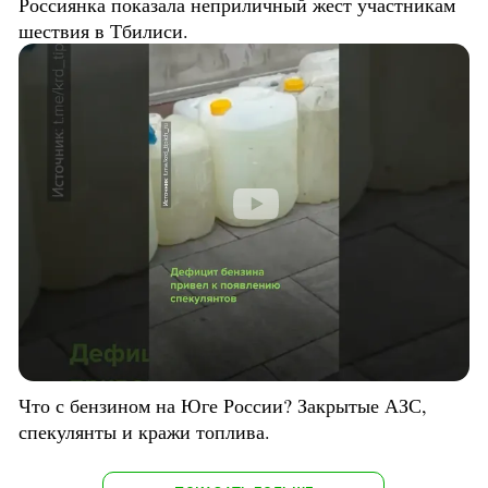
Россиянка показала неприличный жест участникам
шествия в Тбилиси.
Что с бензином на Юге России? Закрытые АЗС,
спекулянты и кражи топлива.