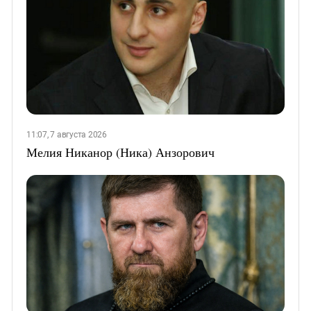
11:07, 7 августа 2026
Мелия Никанор (Ника) Анзорович