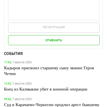
РЕГИСТРАЦИЯ
ОТМЕНИТЬ
СОБЫТИЯ
17:43,
7 августа 2026
Кадыров присвоил старшему сыну звание Героя
Чечни
12:42,
7 августа 2026
Боец из Калмыкии убит в военной операции
09:42,
7 августа 2026
Суд в Карачаево-Черкесии продлил арест бывшему