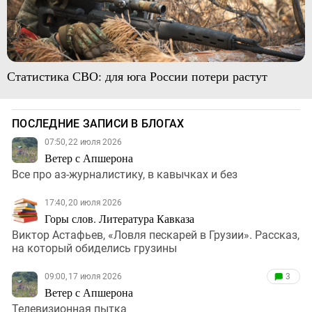
Статистика СВО: для юга России потери растут
ПОСЛЕДНИЕ ЗАПИСИ В БЛОГАХ
07:50, 22 июля 2026
Ветер с Апшерона
Все про аз-журналистику, в кавычках и без
17:40, 20 июля 2026
Горы слов. Литература Кавказа
Виктор Астафьев, «Ловля пескарей в Грузии». Рассказ,
на который обиделись грузины
09:00, 17 июля 2026
3
Ветер с Апшерона
Телевизионная пытка