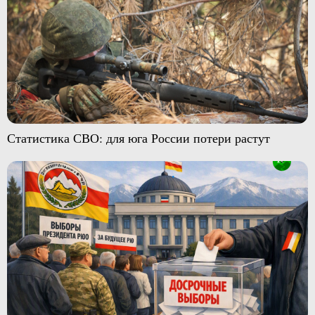
Статистика СВО: для юга России потери растут