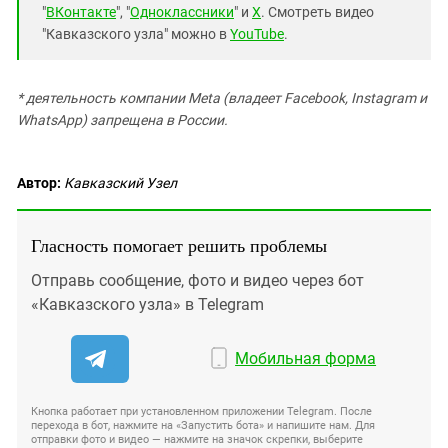
"
ВКонтакте
", "
Одноклассники
" и
X
. Смотреть видео
"Кавказского узла" можно в
YouTube
.
* деятельность компании Meta (владеет Facebook, Instagram и
WhatsApp) запрещена в России.
Автор:
Кавказский Узел
Гласность помогает решить проблемы
Отправь сообщение, фото и видео через бот
«Кавказского узла» в Telegram
Мобильная форма
Кнопка работает при установленном приложении Telegram. После
перехода в бот, нажмите на «Запустить бота» и напишите нам. Для
отправки фото и видео — нажмите на значок скрепки, выберите