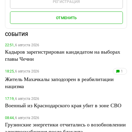
РЕГИСТРАЦИЯ
ОТМЕНИТЬ
СОБЫТИЯ
22:51,
6 августа 2026
Кадыров зарегистрирован кандидатом на выборах
главы Чечни
18:25,
6 августа 2026
1
Житель Махачкалы заподозрен в реабилитации
нацизма
17:19,
6 августа 2026
Военный из Краснодарского края убит в зоне СВО
08:44,
6 августа 2026
Грузинские энергетики отчитались о возобновлении
электроснабжения после блэкаута