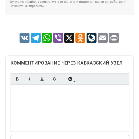
функцию «Файл», затем отметьте фото или видео в памяти устройства и
нажмите «Отправить».
VK
Telegram
WhatsApp
Viber
X
Odnoklassniki
LiveJournal
Email
Print
КОММЕНТИРОВАНИЕ ЧЕРЕЗ КАВКАЗСКИЙ УЗЕЛ