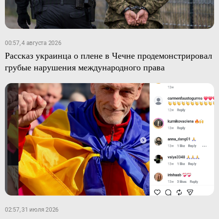
00:57, 4 августа 2026
Рассказ украинца о плене в Чечне продемонстрировал
грубые нарушения международного права
02:57, 31 июля 2026