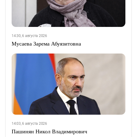
14:30, 6 августа 2026
Мусаева Зарема Абуязитовна
14:03, 6 августа 2026
Пашинян Никол Владимирович