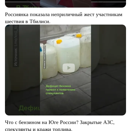
Россиянка показала неприличный жест участникам
шествия в Тбилиси.
Что с бензином на Юге России? Закрытые АЗС,
спекулянты и кражи топлива.