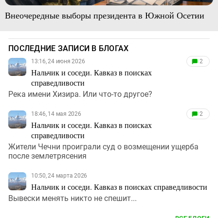
Внеочередные выборы президента в Южной Осетии
ПОСЛЕДНИЕ ЗАПИСИ В БЛОГАХ
13:16, 24 июня 2026
2
Нальчик и соседи. Кавказ в поисках
справедливости
Река имени Хизира. Или что-то другое?
18:46, 14 мая 2026
2
Нальчик и соседи. Кавказ в поисках
справедливости
Жители Чечни проиграли суд о возмещении ущерба
после землетрясения
10:50, 24 марта 2026
Нальчик и соседи. Кавказ в поисках справедливости
Вывески менять никто не спешит...