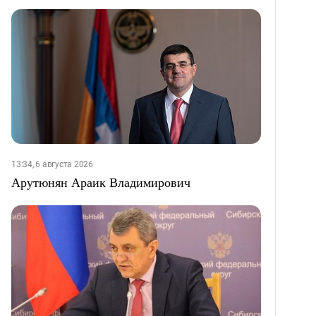
13:34, 6 августа 2026
Арутюнян Араик Владимирович