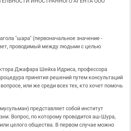
ЯТЕЛЬНОСТИ ИНОСТРАННОГО АГЕНТА ООО
агола "шара" (первоначальное значение -
"совет, проводимый между людьми с целью
октора Джафара Шейха Идриса, профессора
о процедура принятия решений путем консультаций
опросе, или же среди всех тех, кто хочет помочь
 мусульман) представляет собой институт
зни. Вопрос, по которому проводится аш-Шура,
 или целого общества. В первом случае можно