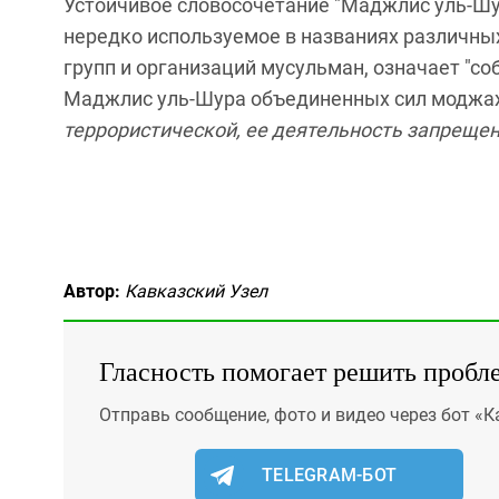
Устойчивое словосочетание "Маджлис уль-Шура
нередко используемое в названиях различных
групп и организаций мусульман, означает "с
Маджлис уль-Шура объединенных сил моджах
террористической, ее деятельность запрещена
Автор:
Кавказский Узел
Гласность помогает решить пробл
Отправь сообщение, фото и видео через бот «К
TELEGRAM-БОТ