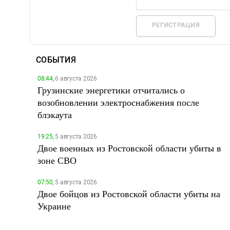
РЕГИСТРАЦИЯ
СОБЫТИЯ
08:44,
6 августа 2026
Грузинские энергетики отчитались о
возобновлении электроснабжения после
блэкаута
19:25,
5 августа 2026
Двое военных из Ростовской области убиты в
зоне СВО
07:50,
5 августа 2026
Двое бойцов из Ростовской области убиты на
Украине