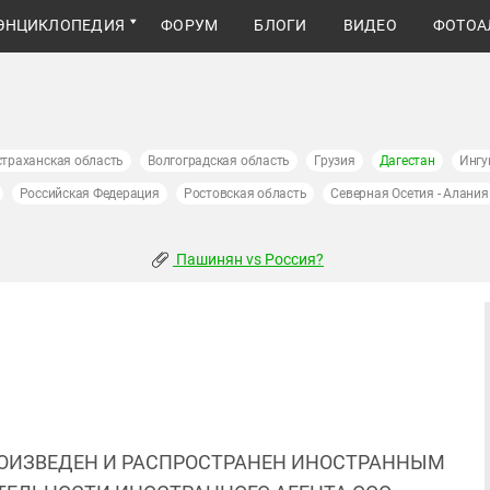
ЭНЦИКЛОПЕДИЯ
ФОРУМ
БЛОГИ
ВИДЕО
ФОТОА
страханская область
Волгоградская область
Грузия
Дагестан
Ингу
Российская Федерация
Ростовская область
Северная Осетия - Алания
Пашинян vs Россия?
ОИЗВЕДЕН И РАСПРОСТРАНЕН ИНОСТРАННЫМ