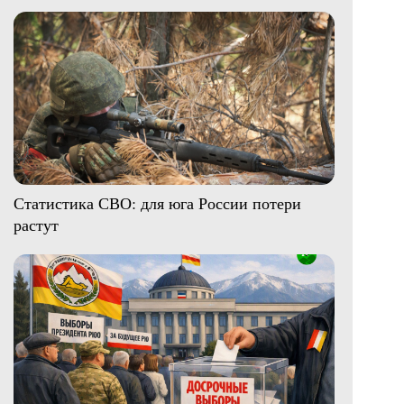
Статистика СВО: для юга России потери
растут