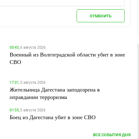
ОТМЕНИТЬ
00:45,
6 августа 2026
Военный из Волгоградской области убит в зоне
СВО
17:31,
5 августа 2026
Жительница Дагестана заподозрена в
оправдании терроризма
01:55,
5 августа 2026
Боец из Дагестана убит в зоне СВО
ВСЕ СОБЫТИЯ ДНЯ