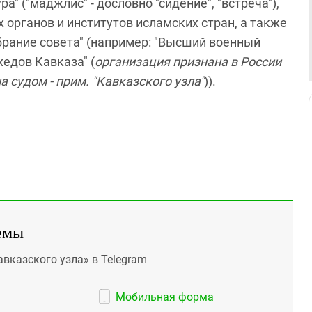
" ("маджлис" - дословно "сидение", "встреча"),
 органов и институтов исламских стран, а также
обрание совета" (например: "Высший военный
едов Кавказа" (
организация признана в России
 судом - прим. "Кавказского узла"
)).
емы
авказского узла» в Telegram
Мобильная форма