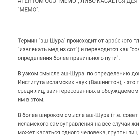
АГЕНТОМ ООО "МЕМО", ЛИБО КАСАЕТСЯ ДЕ
"МЕМО".
Термин "аш-Шура" происходит от арабского гл
"извлекать мед из сот") и переводится как 
определения более правильного пути".
В узком смысле аш-Шура, по определению д
Института исламских наук (Вашингтон), - эт
среди лиц, заинтересованных в обсуждаемом в
им в этом.
В более широком смысле аш-Шура (т.е. совет
исламского самоуправления на все случаи жи
может касаться одного человека, группы лиц