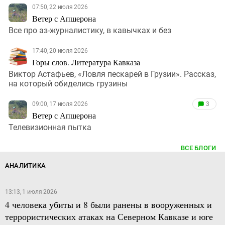
07:50, 22 июля 2026
Ветер с Апшерона
Все про аз-журналистику, в кавычках и без
17:40, 20 июля 2026
Горы слов. Литература Кавказа
Виктор Астафьев, «Ловля пескарей в Грузии». Рассказ,
на который обиделись грузины
09:00, 17 июля 2026
3
Ветер с Апшерона
Телевизионная пытка
ВСЕ БЛОГИ
АНАЛИТИКА
13:13, 1 июля 2026
4 человека убиты и 8 были ранены в вооруженных и
террористических атаках на Северном Кавказе и юге