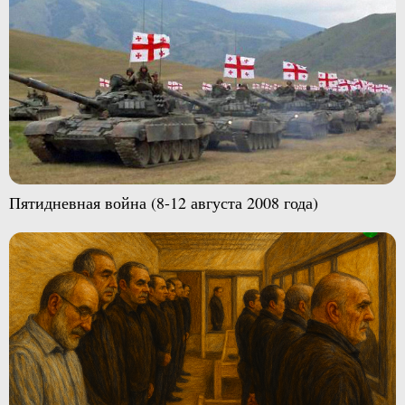
Пятидневная война (8-12 августа 2008 года)