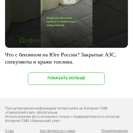
Что с бензином на Юге России? Закрытые АЗС,
спекулянты и кражи топлива.
ПОКАЗАТЬ БОЛЬШЕ
При цитировании информации гиперссылка на Интернет-СМИ
«Кавказский узел» обязательна
Использование фото возможно только с предварительного согласия
Интернет-СМИ «Кавказский узел»
О нас
Как связаться с нами
Пожертвования