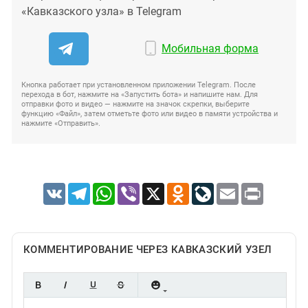
«Кавказского узла» в Telegram
Мобильная форма
Кнопка работает при установленном приложении Telegram. После
перехода в бот, нажмите на «Запустить бота» и напишите нам. Для
отправки фото и видео — нажмите на значок скрепки, выберите
функцию «Файл», затем отметьте фото или видео в памяти устройства и
нажмите «Отправить».
VK
Telegram
WhatsApp
Viber
X
Odnoklassniki
LiveJournal
Email
Print
КОММЕНТИРОВАНИЕ ЧЕРЕЗ КАВКАЗСКИЙ УЗЕЛ