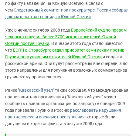
по факту нападения на Южную Осетию, в связи с
чем
Следственный комитет при прокуратуре России собирал
доказательства геноцида в Южной Осетии
.
Уже в начале октября 2008 года
Европейский суд по правам
человека получил более 2700 исков от жителей Южной
Осетии против Грузии
. В январе этого года стало известно,
что
ЕСПЧ в Страсбурге отдал приоритет семи искам против
Грузии, поступившим от жителей Южной Осетии
и солдата
российской армии. Они будут рассмотрены вне очереди, а до
этого направлены для получения возможных комментариев
грузинскому правительству.
Ранее "
Кавказский узел
" также сообщал, что международная
правозащитная организация ("Кавказский узел" может
сообщить название организации по запросу) в январе 2009
года призвала Грузию и Россию
расследовать нарушения
прав человека и военные преступления
, которые были
допущены в ходе конфликта в августе 2008 года.