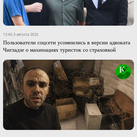
12:46, 5 августа 2026
Пользователи соцсети усомнились в версии адвоката
Чигладзе о махинациях туристок со страховкой