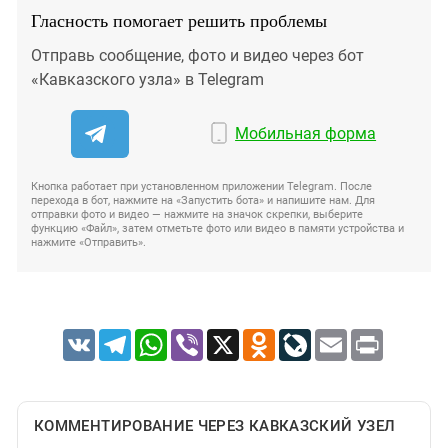
Гласность помогает решить проблемы
Отправь сообщение, фото и видео через бот
«Кавказского узла» в Telegram
Мобильная форма
Кнопка работает при установленном приложении Telegram. После
перехода в бот, нажмите на «Запустить бота» и напишите нам. Для
отправки фото и видео — нажмите на значок скрепки, выберите
функцию «Файл», затем отметьте фото или видео в памяти устройства и
нажмите «Отправить».
VK
Telegram
WhatsApp
Viber
X
Odnoklassniki
LiveJournal
Email
Print
КОММЕНТИРОВАНИЕ ЧЕРЕЗ КАВКАЗСКИЙ УЗЕЛ