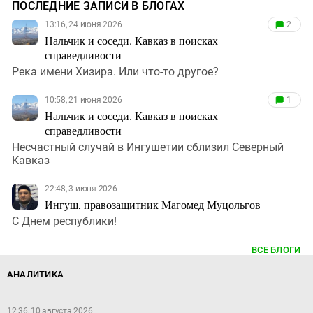
ПОСЛЕДНИЕ ЗАПИСИ В БЛОГАХ
13:16, 24 июня 2026
2
Нальчик и соседи. Кавказ в поисках
справедливости
Река имени Хизира. Или что-то другое?
10:58, 21 июня 2026
1
Нальчик и соседи. Кавказ в поисках
справедливости
Несчастный случай в Ингушетии сблизил Северный
Кавказ
22:48, 3 июня 2026
Ингуш, правозащитник Магомед Муцольгов
С Днем республики!
ВСЕ БЛОГИ
АНАЛИТИКА
12:36, 10 августа 2026