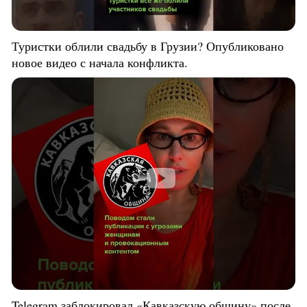
Туристки облили свадьбу в Грузии? Опубликовано
новое видео с начала конфликта.
Telegram заблокировал «Кавказскую общину» после