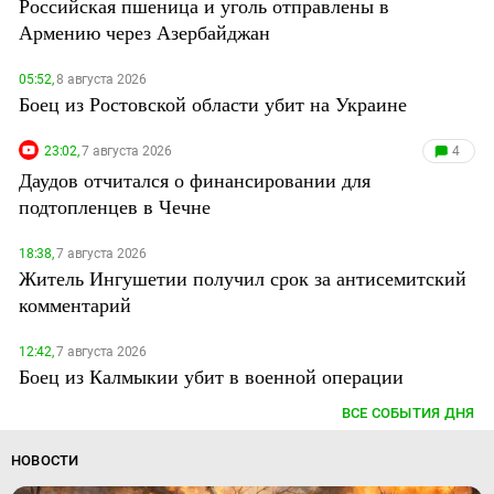
Российская пшеница и уголь отправлены в
Армению через Азербайджан
05:52,
8 августа 2026
Боец из Ростовской области убит на Украине
23:02,
7 августа 2026
4
Даудов отчитался о финансировании для
подтопленцев в Чечне
18:38,
7 августа 2026
Житель Ингушетии получил срок за антисемитский
комментарий
12:42,
7 августа 2026
Боец из Калмыкии убит в военной операции
ВСЕ СОБЫТИЯ ДНЯ
НОВОСТИ