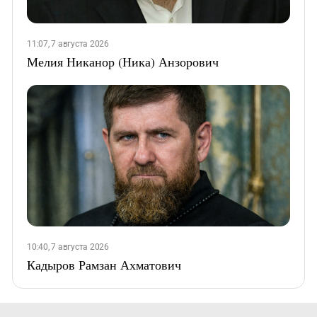
11:07, 7 августа 2026
Мелия Никанор (Ника) Анзорович
10:40, 7 августа 2026
Кадыров Рамзан Ахматович