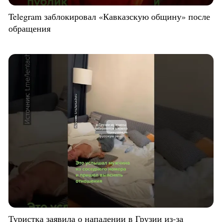
Telegram заблокировал «Кавказскую общину» после
обращения
Туристка заявила о нападении в Грузии из-за