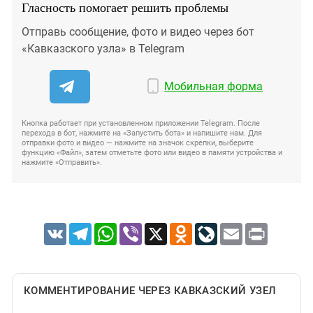
Гласность помогает решить проблемы
Отправь сообщение, фото и видео через бот
«Кавказского узла» в Telegram
Мобильная форма
Кнопка работает при установленном приложении Telegram. После
перехода в бот, нажмите на «Запустить бота» и напишите нам. Для
отправки фото и видео — нажмите на значок скрепки, выберите
функцию «Файл», затем отметьте фото или видео в памяти устройства и
нажмите «Отправить».
VK
Telegram
WhatsApp
Viber
X
Odnoklassniki
LiveJournal
Email
Print
КОММЕНТИРОВАНИЕ ЧЕРЕЗ КАВКАЗСКИЙ УЗЕЛ