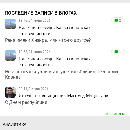
ПОСЛЕДНИЕ ЗАПИСИ В БЛОГАХ
13:16, 24 июня 2026
2
Нальчик и соседи. Кавказ в поисках
справедливости
Река имени Хизира. Или что-то другое?
10:58, 21 июня 2026
1
Нальчик и соседи. Кавказ в поисках
справедливости
Несчастный случай в Ингушетии сблизил Северный
Кавказ
22:48, 3 июня 2026
Ингуш, правозащитник Магомед Муцольгов
С Днем республики!
ВСЕ БЛОГИ
АНАЛИТИКА