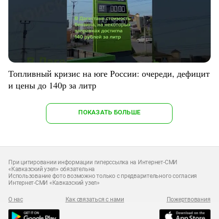
Топливный кризис на юге России: очереди, дефицит
и цены до 140р за литр
ПОКАЗАТЬ БОЛЬШЕ
При цитировании информации гиперссылка на Интернет-СМИ
«Кавказский узел» обязательна
Использование фото возможно только с предварительного согласия
Интернет-СМИ «Кавказский узел»
О нас
Как связаться с нами
Пожертвования