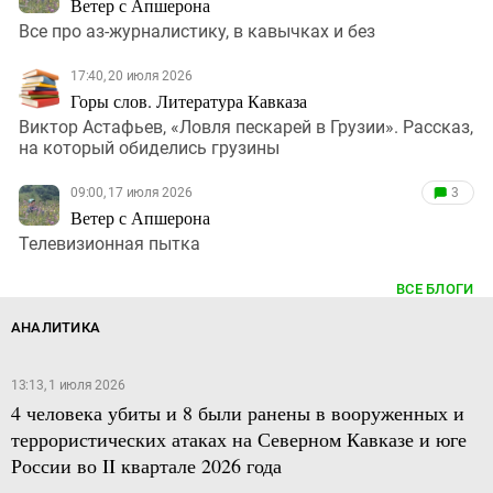
Ветер с Апшерона
Все про аз-журналистику, в кавычках и без
17:40, 20 июля 2026
Горы слов. Литература Кавказа
Виктор Астафьев, «Ловля пескарей в Грузии». Рассказ,
на который обиделись грузины
09:00, 17 июля 2026
3
Ветер с Апшерона
Телевизионная пытка
ВСЕ БЛОГИ
АНАЛИТИКА
13:13, 1 июля 2026
4 человека убиты и 8 были ранены в вооруженных и
террористических атаках на Северном Кавказе и юге
России во II квартале 2026 года