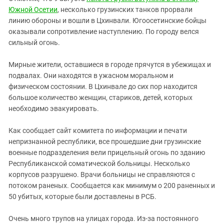
Южной Осетии
, несколько грузинских танков прорвали
линию обороны и вошли в Цхинвали. Югоосетинские бойцы
оказывали сопротивление наступлению. По городу велся
сильный огонь.
Мирные жители, оставшиеся в городе прячутся в убежищах и
подвалах. Они находятся в ужасном моральном и
физическом состоянии. В Цхинвале до сих пор находится
большое количество женщин, стариков, детей, которых
необходимо эвакуировать.
Как сообщает сайт комитета по информации и печати
непризнанной республики, все прошедшие дни грузинские
военные подразделения вели прицельный огонь по зданию
Республиканской соматической больницы. Несколько
корпусов разрушено. Врачи больницы не справляются с
потоком раненых. Сообщается как минимум о 200 раненных и
50 убитых, которые были доставлены в РСБ.
Очень много трупов на улицах города. Из-за постоянного