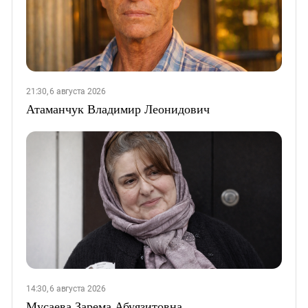
21:30, 6 августа 2026
Атаманчук Владимир Леонидович
14:30, 6 августа 2026
Мусаева Зарема Абуязитовна