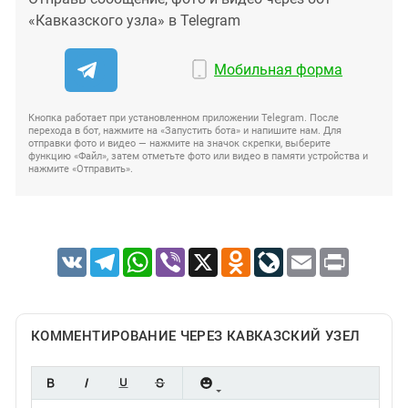
«Кавказского узла» в Telegram
Мобильная форма
Кнопка работает при установленном приложении Telegram. После
перехода в бот, нажмите на «Запустить бота» и напишите нам. Для
отправки фото и видео — нажмите на значок скрепки, выберите
функцию «Файл», затем отметьте фото или видео в памяти устройства и
нажмите «Отправить».
VK
Telegram
WhatsApp
Viber
X
Odnoklassniki
LiveJournal
Email
Print
КОММЕНТИРОВАНИЕ ЧЕРЕЗ КАВКАЗСКИЙ УЗЕЛ