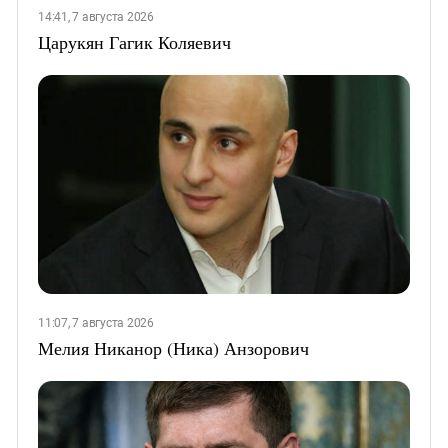
14:41, 7 августа 2026
Царукян Гагик Коляевич
11:07, 7 августа 2026
Мелия Никанор (Ника) Анзорович