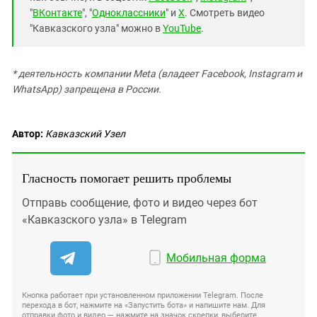
"
ВКонтакте
", "
Одноклассники
" и
X
. Смотреть видео
"Кавказского узла" можно в
YouTube
.
* деятельность компании Meta (владеет Facebook, Instagram и
WhatsApp) запрещена в России.
Автор:
Кавказский Узел
Гласность помогает решить проблемы
Отправь сообщение, фото и видео через бот
«Кавказского узла» в Telegram
Мобильная форма
Кнопка работает при установленном приложении Telegram. После
перехода в бот, нажмите на «Запустить бота» и напишите нам. Для
отправки фото и видео — нажмите на значок скрепки, выберите