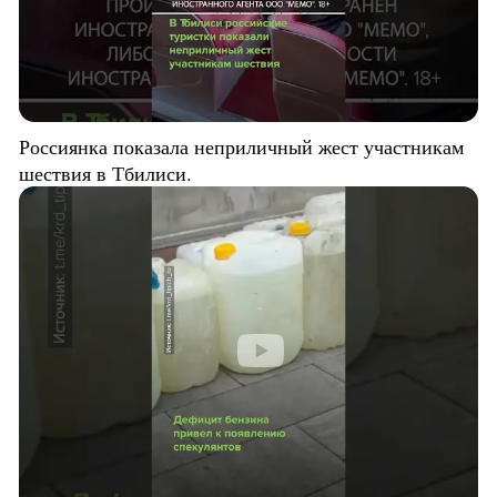
Россиянка показала неприличный жест участникам
шествия в Тбилиси.