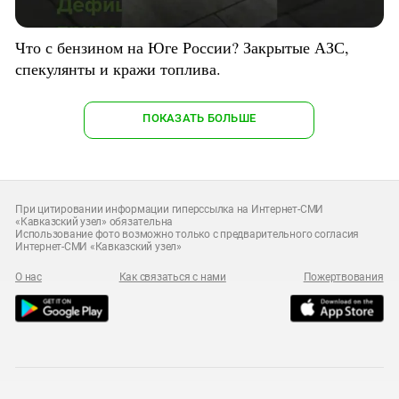
Что с бензином на Юге России? Закрытые АЗС,
спекулянты и кражи топлива.
ПОКАЗАТЬ БОЛЬШЕ
При цитировании информации гиперссылка на Интернет-СМИ
«Кавказский узел» обязательна
Использование фото возможно только с предварительного согласия
Интернет-СМИ «Кавказский узел»
О нас
Как связаться с нами
Пожертвования