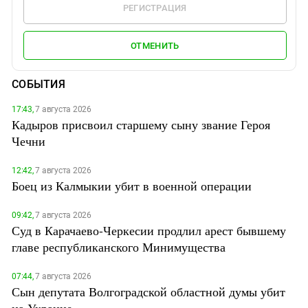
РЕГИСТРАЦИЯ
ОТМЕНИТЬ
СОБЫТИЯ
17:43,
7 августа 2026
Кадыров присвоил старшему сыну звание Героя
Чечни
12:42,
7 августа 2026
Боец из Калмыкии убит в военной операции
09:42,
7 августа 2026
Суд в Карачаево-Черкесии продлил арест бывшему
главе республиканского Минимущества
07:44,
7 августа 2026
Сын депутата Волгоградской областной думы убит