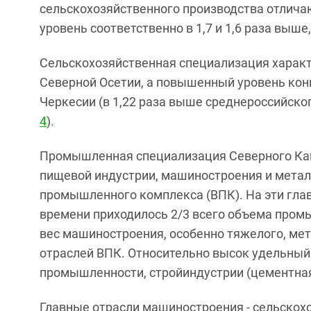
сельскохозяйственного производства отличаю
уровень соответственно в 1,7 и 1,6 раза выше
Сельскохозяйственная специализация характ
Северной Осетии, а повышенный уровень кон
Черкесии (в 1,22 раза выше среднероссийского
4
).
Промышленная специализация Северного Кав
пищевой индустрии, машиностроения и металл
промышленного комплекса (ВПК). На эти гла
времени приходилось 2/3 всего объема пром
вес машиностроения, особенно тяжелого, мета
отраслей ВПК. Относительно высок удельный 
промышленности, стройиндустрии (цементная)
Главные отрасли машиностроения - сельскохо