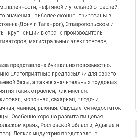
мышленности, нефтяной и угольной отраслей.
о значения наиболее сконцентрированы в
тов-на-Дону и Таганрог), Ставропольском и
ь - крупнейший в стране производитель
тиваторов, магистральных электровозов,
зе представлена буквально повсеместно.
йно благоприятные предпосылки для своего
рьевой базы, а также значительных трудовых
иятия таких отраслей, как мясная,
ировая, молочная, сахарная, плодо- и
ачная, чайная, рыбная. Ощущается недостаток
ицы. Особенно хорошо развита пищевая
льском краях, Ростовской области, Адыгее и
тво). Легкая индустрия представлена