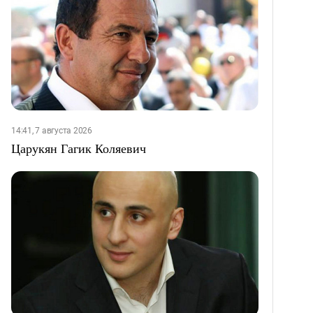
14:41, 7 августа 2026
Царукян Гагик Коляевич