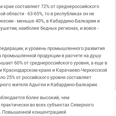
ом крае составляет 72% от среднероссийского
й области - 63-65%, то в республиках он не
кесии - меньше 40%, в Кабардино-Балкарии и
гушетии, наиболее бедных регионах, и вовсе -
 Федерации, и уровень промышленного развития
а промышленной продукции в расчете на душу
ышает 60% от среднероссийского уровня, а еще в
 и Краснодарском краях и Карачаево-Черкесской
ло 25% от российского уровня составляет
ного жителя Адыгеи и Кабардино-Балкарии.
наблюдается более высокий, чем
 практически во всех субъектах Северного
и. Повышенной концентрацией