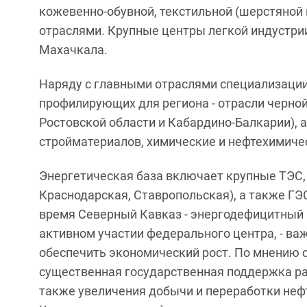
кожевенно-обувной, текстильной (шерстяной
отраслями. Крупные центры легкой индустрии
Махачкала.
Наряду с главными отраслями специализации
профилирующих для региона - отрасли черной
Ростовской области и Кабардино-Балкарии),
стройматериалов, химические и нефтехимиче
Энергетическая база включает крупные ТЭС,
Краснодарская, Ставропольская), а также ГЭ
время Северный Кавказ - энергодефицитный ре
активном участии федерального центра, - ва
обеспечить экономический рост. По мнению
существенная государственная поддержка раз
также увеличения добычи и переработки нефт