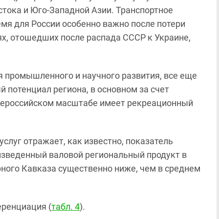
стока и Юго-Западной Азии. Транспортное
мя для России особенно важно после потери
х, отошедших после распада СССР к Украине,
я промышленного и научного развития, все еще
 потенциал региона, в основном за счет
бщероссийском масштабе имеет рекреационный
слуг отражает, как известно, показатель
оизведенный валовой региональный продукт в
рного Кавказа существенно ниже, чем в среднем
еренциация (
табл. 4
).