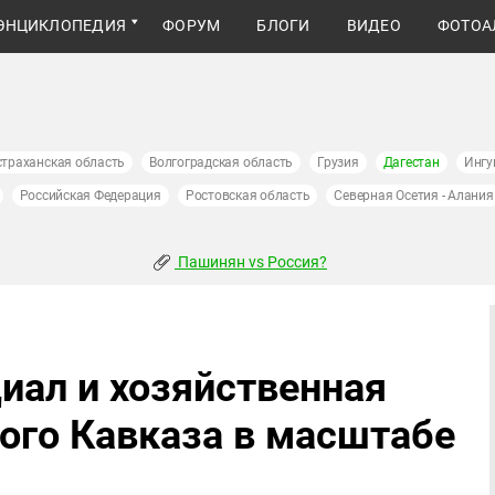
ЭНЦИКЛОПЕДИЯ
ФОРУМ
БЛОГИ
ВИДЕО
ФОТОА
страханская область
Волгоградская область
Грузия
Дагестан
Ингу
Российская Федерация
Ростовская область
Северная Осетия - Алания
Пашинян vs Россия?
иал и хозяйственная
ого Кавказа в масштабе