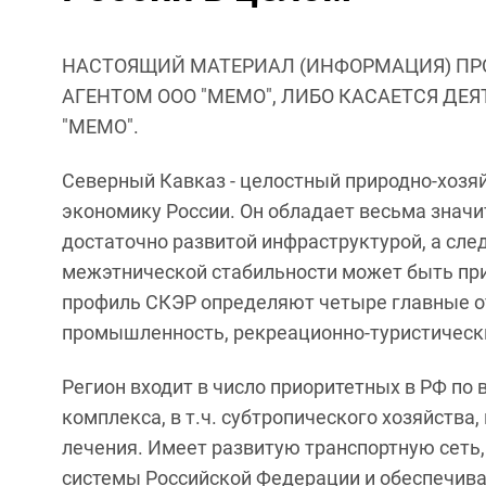
НАСТОЯЩИЙ МАТЕРИАЛ (ИНФОРМАЦИЯ) ПР
АГЕНТОМ ООО "МЕМО", ЛИБО КАСАЕТСЯ ДЕ
"МЕМО".
Северный Кавказ - целостный природно-хозя
экономику России. Он обладает весьма знач
достаточно развитой инфраструктурой, а сле
межэтнической стабильности может быть при
профиль СКЭР определяют четыре главные о
промышленность, рекреационно-туристическ
Регион входит в число приоритетных в РФ п
комплекса, в т.ч. субтропического хозяйства
лечения. Имеет развитую транспортную сеть
системы Российской Федерации и обеспечив