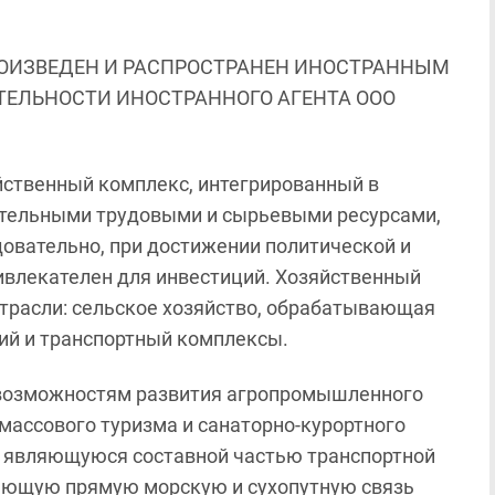
ОИЗВЕДЕН И РАСПРОСТРАНЕН ИНОСТРАННЫМ
ЯТЕЛЬНОСТИ ИНОСТРАННОГО АГЕНТА ООО
йственный комплекс, интегрированный в
ительными трудовыми и сырьевыми ресурсами,
довательно, при достижении политической и
влекателен для инвестиций. Хозяйственный
трасли: сельское хозяйство, обрабатывающая
ий и транспортный комплексы.
о возможностям развития агропромышленного
, массового туризма и санаторно-курортного
, являющуюся составной частью транспортной
ающую прямую морскую и сухопутную связь