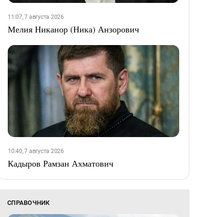
11:07, 7 августа 2026
Мелия Никанор (Ника) Анзорович
10:40, 7 августа 2026
Кадыров Рамзан Ахматович
СПРАВОЧНИК