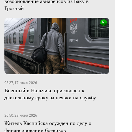
возобновление авиарейсов из Баку в
Грозный
03:27, 17 июля 2026
Военный в Нальчике приговорен к
длительному сроку за неявки на службу
20:50, 29 июня 2026
Житель Каспийска осужден по делу о
финансировании боевиков