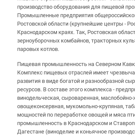
производство оборудования для пищевой про
Промышленные предприятия общероссийског
Ростовской области (крупнейшие центры - Рос
Краснодарском краях. Так, Ростовская област
зерноуборочных комбайнов, тракторных куль
паровых котлов.
Пищевая промышленность на Северном Кавка
Комплекс пищевых отраслей имеет чрезвыча
развития в виде богатой и разнообразной сы
ресурсов. В составе этого комплекса - предпр
винодельческая, сыроваренная, маслобойно-ж
овощеконсервная, мукомольно-крупяная, таб
мощностей по переработке овощей и мяса пт
промышленность в Краснодарском и Ставропо
Дагестане (виноделие и коньячное производс