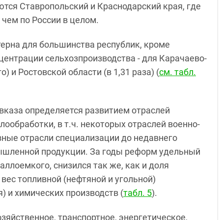
тся Ставропольский и Краснодарский края, где
, чем по России в целом.
ерна для большинства республик, кроме
центрации сельхозпроизводства - для Карачаево-
) и Ростовской области (в 1,31 раза) (
см. табл.
каза определяется развитием отраслей
ообработки, в т.ч. некоторых отраслей военно-
вные отрасли специализации до недавнего
ышленной продукции. За годы реформ удельный
ллоемкого, снизился так же, как и доля
вес топливной (нефтяной и угольной)
 и химических производств (
табл. 5
).
зяйственное, транспортное, энергетическое,