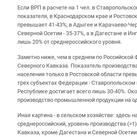
Если ВРП в расчете на 1 чел. в Ставропольск
показателя, в Краснодарском крае и Ростовско
превышает 41-43%; в Адыгее и Карачаево-Чер
Северной Осетии - 35-37%, а в Дагестане и Ин
лишь 20% от среднероссийского уровня.
Заметно ниже, чем в среднем по Российской
Северного Кавказа. Показатель производств
населения только в Ростовской области прев
трех субъектах Федерации - Ставропольском
Республике достигает всего лишь 30-40%. Око
производство промышленной продукции на од
Иная картина - в сельском хозяйстве: здесь 
среднероссийский, уровень производства (>1)
Кавказа, кроме Дагестана и Северной Осети