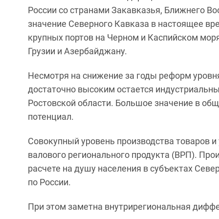
России со странами Закавказья, Ближнего Во
значение Северного Кавказа в настоящее вре
крупных портов на Черном и Каспийском моря
Грузии и Азербайджану.
Несмотря на снижение за годы реформ уровн
достаточно высоким остается индустриальный
Ростовской области. Большое значение в о
потенциал.
Совокупный уровень производства товаров и у
валового регионального продукта (ВРП). Пр
расчете на душу населения в субъектах Севе
по России.
При этом заметна внутрирегиональная дифф