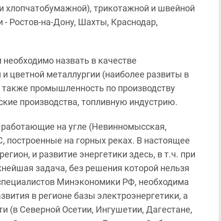
 и хлопчатобумажной), трикотажной и швейной
 - Ростов-на-Дону, Шахты, Краснодар,
 необходимо назвать в качестве
 и цветной металлургии (наиболее развиты в
 а также промышленность по производству
ские производства, топливную индустрию.
 работающие на угле (Невинномысская,
С, построенные на горных реках. В настоящее
гион, и развитие энергетики здесь, в т.ч. при
жнейшая задача, без решения которой нельзя
 специалистов Минэкономики РФ, необходима
вития в регионе базы электроэнергетики, а
и (в Северной Осетии, Ингушетии, Дагестане,