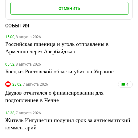
ОТМЕНИТЬ
СОБЫТИЯ
15:00,
8 августа 2026
Российская пшеница и уголь отправлены в
Армению через Азербайджан
05:52,
8 августа 2026
Боец из Ростовской области убит на Украине
23:02,
7 августа 2026
4
Даудов отчитался о финансировании для
подтопленцев в Чечне
18:38,
7 августа 2026
Житель Ингушетии получил срок за антисемитский
комментарий