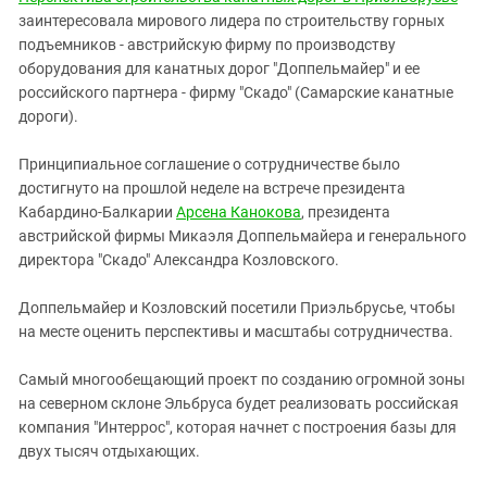
заинтересовала мирового лидера по строительству горных
подъемников - австрийскую фирму по производству
оборудования для канатных дорог "Доппельмайер" и ее
российского партнера - фирму "Скадо" (Самарские канатные
дороги).
Принципиальное соглашение о сотрудничестве было
достигнуто на прошлой неделе на встрече президента
Кабардино-Балкарии
Арсена Канокова
, президента
австрийской фирмы Микаэля Доппельмайера и генерального
директора "Скадо" Александра Козловского.
Доппельмайер и Козловский посетили Приэльбрусье, чтобы
на месте оценить перспективы и масштабы сотрудничества.
Самый многообещающий проект по созданию огромной зоны
на северном склоне Эльбруса будет реализовать российская
компания "Интеррос", которая начнет с построения базы для
двух тысяч отдыхающих.