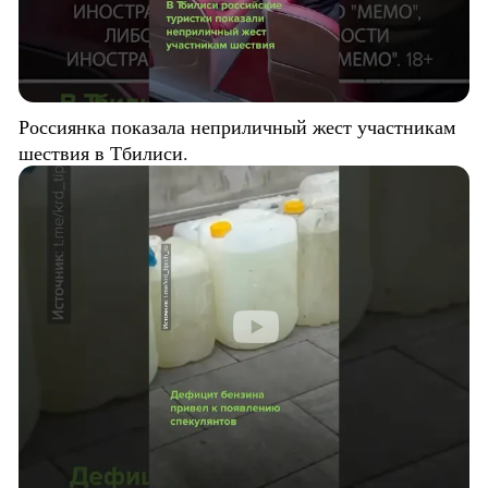
Россиянка показала неприличный жест участникам
шествия в Тбилиси.