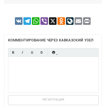
VK
Telegram
WhatsApp
Viber
X
Odnoklassniki
LiveJournal
Email
Print
КОММЕНТИРОВАНИЕ ЧЕРЕЗ КАВКАЗСКИЙ УЗЕЛ
РЕГИСТРАЦИЯ