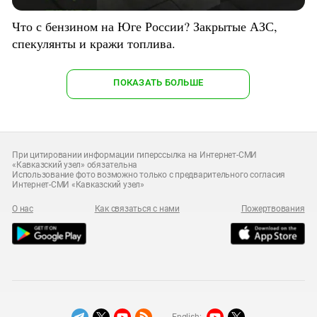
Что с бензином на Юге России? Закрытые АЗС,
спекулянты и кражи топлива.
ПОКАЗАТЬ БОЛЬШЕ
При цитировании информации гиперссылка на Интернет-СМИ
«Кавказский узел» обязательна
Использование фото возможно только с предварительного согласия
Интернет-СМИ «Кавказский узел»
О нас
Как связаться с нами
Пожертвования
English: