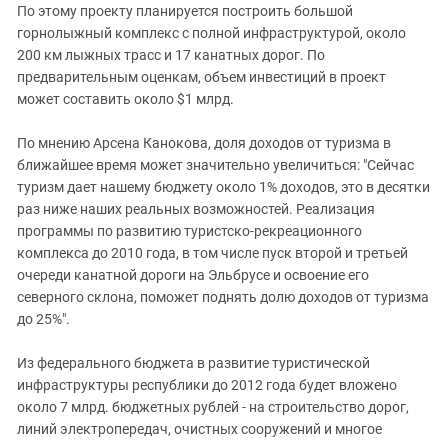
По этому проекту планируется построить большой
горнолыжный комплекс с полной инфраструктурой, около
200 км лыжных трасс и 17 канатных дорог. По
предварительным оценкам, объем инвестиций в проект
может составить около $1 млрд.
По мнению Арсена Канокова, доля доходов от туризма в
ближайшее время может значительно увеличиться: "Сейчас
туризм дает нашему бюджету около 1% доходов, это в десятки
раз ниже наших реальных возможностей. Реализация
программы по развитию туристско-рекреационного
комплекса до 2010 года, в том числе пуск второй и третьей
очереди канатной дороги на Эльбрусе и освоение его
северного склона, поможет поднять долю доходов от туризма
до 25%".
Из федерального бюджета в развитие туристической
инфраструктуры республики до 2012 года будет вложено
около 7 млрд. бюджетных рублей - на строительство дорог,
линий электропередач, очистных сооружений и многое