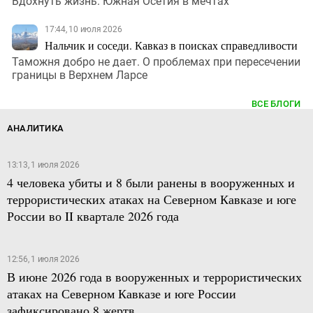
Вдохнуть жизнь. Южная Осетия в мечтах
17:44, 10 июля 2026
Нальчик и соседи. Кавказ в поисках справедливости
Таможня добро не дает. О проблемах при пересечении
границы в Верхнем Ларсе
ВСЕ БЛОГИ
АНАЛИТИКА
13:13, 1 июля 2026
4 человека убиты и 8 были ранены в вооруженных и
террористических атаках на Северном Кавказе и юге
России во II квартале 2026 года
12:56, 1 июля 2026
В июне 2026 года в вооруженных и террористических
атаках на Северном Кавказе и юге России
зафиксировано 8 жертв