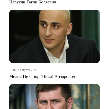
Царукян Гагик Коляевич
11:07, 7 августа 2026
Мелия Никанор (Ника) Анзорович