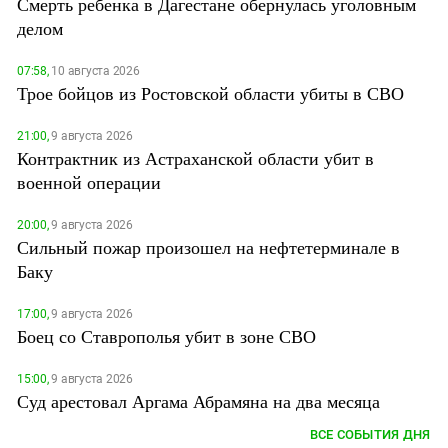
Смерть ребенка в Дагестане обернулась уголовным
делом
07:58,
10 августа 2026
Трое бойцов из Ростовской области убиты в СВО
21:00,
9 августа 2026
Контрактник из Астраханской области убит в
военной операции
20:00,
9 августа 2026
Сильный пожар произошел на нефтетерминале в
Баку
17:00,
9 августа 2026
Боец со Ставрополья убит в зоне СВО
15:00,
9 августа 2026
Суд арестовал Аргама Абрамяна на два месяца
ВСЕ СОБЫТИЯ ДНЯ