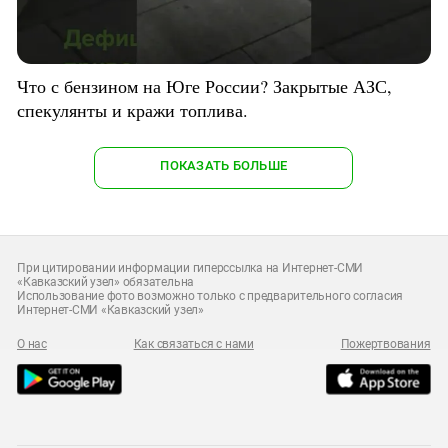
Что с бензином на Юге России? Закрытые АЗС,
спекулянты и кражи топлива.
ПОКАЗАТЬ БОЛЬШЕ
При цитировании информации гиперссылка на Интернет-СМИ
«Кавказский узел» обязательна
Использование фото возможно только с предварительного согласия
Интернет-СМИ «Кавказский узел»
О нас
Как связаться с нами
Пожертвования