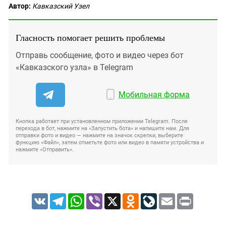
Автор:
Кавказский Узел
Гласность помогает решить проблемы
Отправь сообщение, фото и видео через бот
«Кавказского узла» в Telegram
Мобильная форма
Кнопка работает при установленном приложении Telegram. После
перехода в бот, нажмите на «Запустить бота» и напишите нам. Для
отправки фото и видео — нажмите на значок скрепки, выберите
функцию «Файл», затем отметьте фото или видео в памяти устройства и
нажмите «Отправить».
VK
Telegram
WhatsApp
Viber
X
Odnoklassniki
LiveJournal
Email
Print