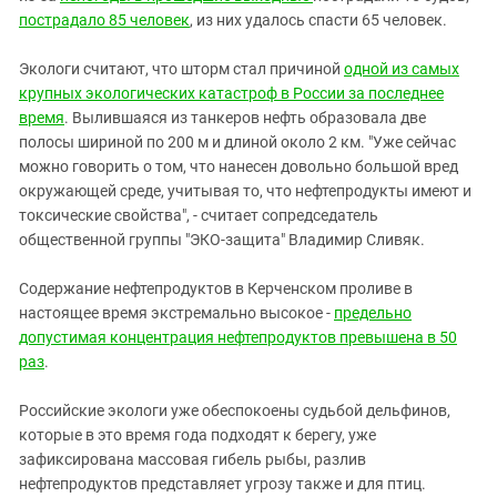
пострадало 85 человек
, из них удалось спасти 65 человек.
Экологи считают, что шторм стал причиной
одной из самых
крупных экологических катастроф в России за последнее
время
. Вылившаяся из танкеров нефть образовала две
полосы шириной по 200 м и длиной около 2 км. "Уже сейчас
можно говорить о том, что нанесен довольно большой вред
окружающей среде, учитывая то, что нефтепродукты имеют и
токсические свойства", - считает сопредседатель
общественной группы "ЭКО-защита" Владимир Сливяк.
Содержание нефтепродуктов в Керченском проливе в
настоящее время экстремально высокое -
предельно
допустимая концентрация нефтепродуктов превышена в 50
раз
.
Российские экологи уже обеспокоены судьбой дельфинов,
которые в это время года подходят к берегу, уже
зафиксирована массовая гибель рыбы, разлив
нефтепродуктов представляет угрозу также и для птиц.