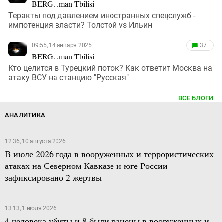
BERG...man Tbilisi
Теракты под давлением иностранных спецслужб -
импотенция власти? Толстой vs Ильин
09:55, 14 января 2025
37
BERG...man Tbilisi
Кто целится в Турецкий поток? Как ответит Москва на
атаку ВСУ на станцию "Русская"
ВСЕ БЛОГИ
АНАЛИТИКА
12:36, 10 августа 2026
В июле 2026 года в вооруженных и террористических
атаках на Северном Кавказе и юге России
зафиксировано 2 жертвы
13:13, 1 июля 2026
4 человека убиты и 8 были ранены в вооруженных и