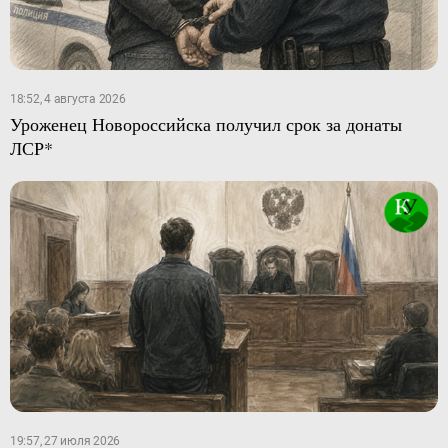
18:52, 4 августа 2026
Уроженец Новороссийска получил срок за донаты
ЛСР*
19:57, 27 июля 2026