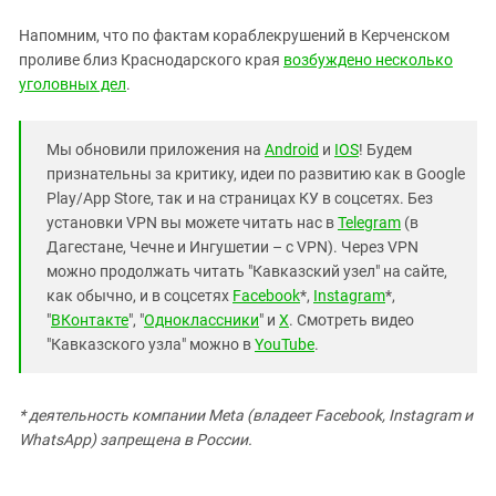
Напомним, что по фактам кораблекрушений в Керченском
проливе близ Краснодарского края
возбуждено несколько
уголовных дел
.
Мы обновили приложения на
Android
и
IOS
! Будем
признательны за критику, идеи по развитию как в Google
Play/App Store, так и на страницах КУ в соцсетях. Без
установки VPN вы можете читать нас в
Telegram
(в
Дагестане, Чечне и Ингушетии – с VPN). Через VPN
можно продолжать читать "Кавказский узел" на сайте,
как обычно, и в соцсетях
Facebook
*,
Instagram
*,
"
ВКонтакте
", "
Одноклассники
" и
X
. Смотреть видео
"Кавказского узла" можно в
YouTube
.
* деятельность компании Meta (владеет Facebook, Instagram и
WhatsApp) запрещена в России.