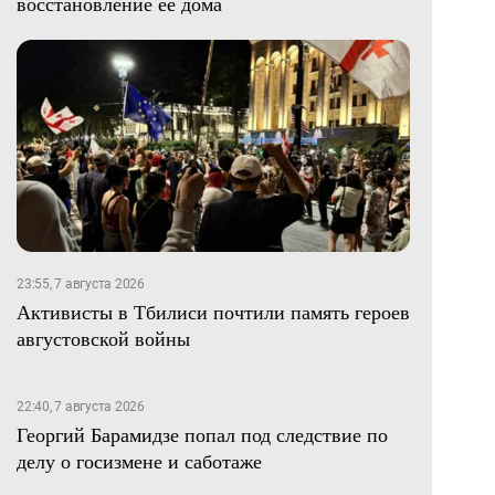
восстановление ее дома
23:55, 7 августа 2026
Активисты в Тбилиси почтили память героев
августовской войны
22:40, 7 августа 2026
Георгий Барамидзе попал под следствие по
делу о госизмене и саботаже