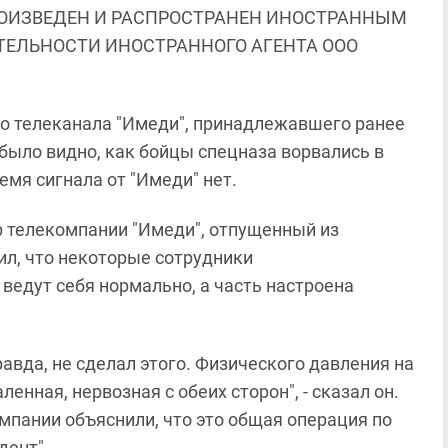
ОИЗВЕДЕН И РАСПРОСТРАНЕН ИНОСТРАННЫМ
ЯТЕЛЬНОСТИ ИНОСТРАННОГО АГЕНТА ООО
о телеканала "Имеди", принадлежавшего ранее
было видно, как бойцы спецназа ворвались в
емя сигнала от "Имеди" нет.
 телекомпании "Имеди", отпущенный из
ил, что некоторые сотрудники
ведут себя нормально, а часть настроена
авда, не сделал этого. Физического давления на
енная, нервозная с обеих сторон", - сказал он.
мпании объяснили, что это общая операция по
дент".