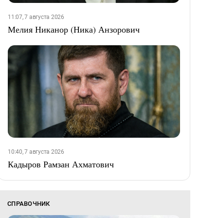
11:07, 7 августа 2026
Мелия Никанор (Ника) Анзорович
10:40, 7 августа 2026
Кадыров Рамзан Ахматович
СПРАВОЧНИК