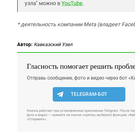
узла" можно в
YouTube
.
* деятельность компании Meta (владеет Faceb
Автор:
Кавказский Узел
Гласность помогает решить пробл
Отправь сообщение, фото и видео через бот «К
TELEGRAM-БОТ
Кнопка работает при установленном приложении Telegram. После пер
фото и видео — нажмите на значок скрепки, выберите функцию «Файл
«Отправить».