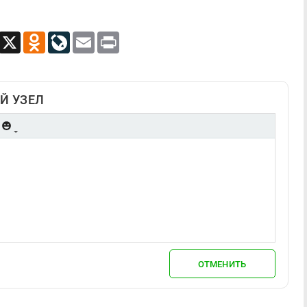
App
Viber
X
Odnoklassniki
LiveJournal
Email
Print
Й УЗЕЛ
ОТМЕНИТЬ