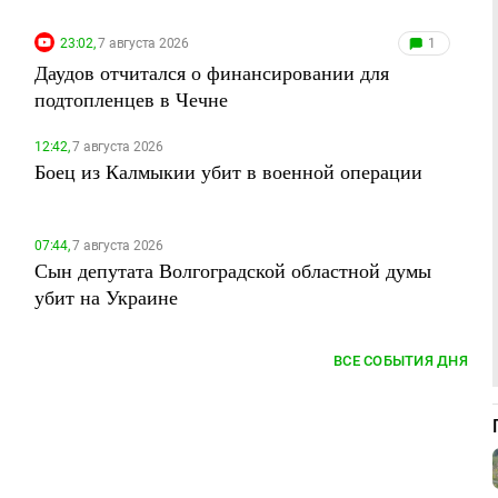
23:02,
7 августа 2026
1
Даудов отчитался о финансировании для
подтопленцев в Чечне
12:42,
7 августа 2026
Боец из Калмыкии убит в военной операции
07:44,
7 августа 2026
Сын депутата Волгоградской областной думы
убит на Украине
ВСЕ СОБЫТИЯ ДНЯ