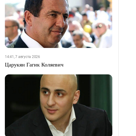
14:41, 7 августа 2026
Царукян Гагик Коляевич