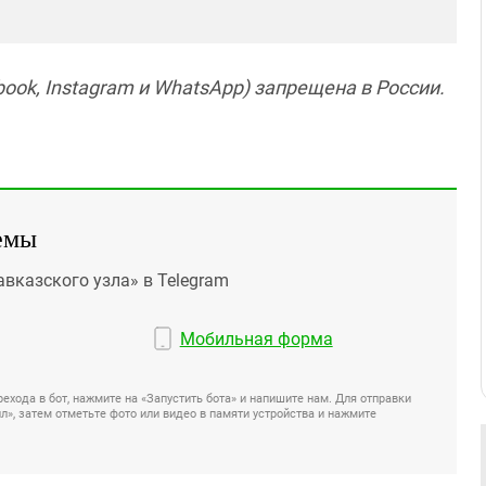
ook, Instagram и WhatsApp) запрещена в России.
емы
авказского узла» в Telegram
Мобильная форма
ехода в бот, нажмите на «Запустить бота» и напишите нам. Для отправки
», затем отметьте фото или видео в памяти устройства и нажмите