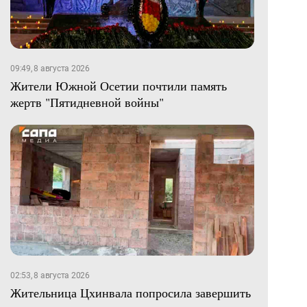
09:49, 8 августа 2026
Жители Южной Осетии почтили память
жертв "Пятидневной войны"
02:53, 8 августа 2026
Жительница Цхинвала попросила завершить