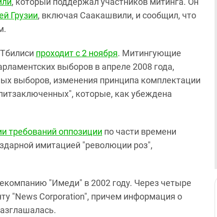
или
, который поддержал участников митинга. Он
ей Грузии
, включая Саакашвили, и сообщил, что
м.
 Тбилиси
проходит с 2 ноября
. Митингующие
рламентских выборов в апреле 2008 года,
ых выборов, изменения принципа комплектации
литзаключенных", которые, как убеждена
ии требований оппозиции
по части времени
ездарной имитацией "революции роз",
екомпанию "Имеди" в 2002 году. Через четыре
нту "News Corporation", причем информация о
разглашалась.