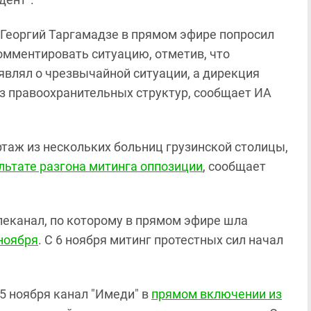
Георгий Таргамадзе в прямом эфире попросил
мментировать ситуацию, отметив, что
являл о чрезвычайной ситуации, а дирекция
з правоохранительных структур, сообщает ИА
таж из нескольких больниц грузинской столицы,
льтате разгона митинга оппозиции
, сообщает
леканал, по которому в прямом эфире шла
 ноября
. С 6 ноября митинг протестных сил начал
 5 ноября канал "Имеди" в
прямом включении из