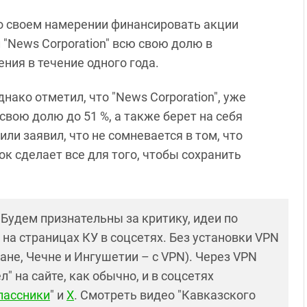
о своем намерении финансировать акции
 "News Corporation" всю свою долю в
ния в течение одного года.
ако отметил, что "News Corporation", уже
вою долю до 51 %, а также берет на себя
и заявил, что не сомневается в том, что
ок сделает все для того, чтобы сохранить
! Будем признательны за критику, идеи по
и на страницах КУ в соцсетях. Без установки VPN
ане, Чечне и Ингушетии – с VPN). Через VPN
 на сайте, как обычно, и в соцсетях
лассники
" и
X
. Смотреть видео "Кавказского