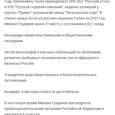
году. Бизнесмену также принадлежат 50% ЗАО "Русский уголь"
и 50% "Русской содовой компании", недавно купившей у
группы "Приват" украинский завод "Лисичанская сода". В
списке самых богатых россиян журнала Forbes за 2007 год
Михаил Гуцериев занял 31 место с состоянием в $3,1 млрд.
Награжден правительственными и общественными
наградами.
Автор монографий и научных публикаций по проблемам
развития свободных экономических зон и оффшорного
бизнеса в России.
Учредитель ряда общественных и благотворительных
организаций.
Кандидат в мастера спорта по десятиборью.
В настоящее время Михаил Гуцериев преследуется
правоохранительными органами Российской Федерации и
находится в розыске.