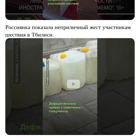
Россиянка показала неприличный жест участникам
шествия в Тбилиси.