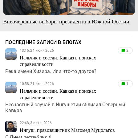
Внеочередные выборы президента в Южной Осетии
ПОСЛЕДНИЕ ЗАПИСИ В БЛОГАХ
13:16, 24 июня 2026
2
Нальчик и соседи. Кавказ в поисках
справедливости
Река имени Хизира. Или что-то другое?
10:58, 21 июня 2026
1
Нальчик и соседи. Кавказ в поисках
справедливости
Несчастный случай в Ингушетии сблизил Северный
Кавказ
22:48, 3 июня 2026
Ингуш, правозащитник Магомед Муцольгов
С Днем республики!