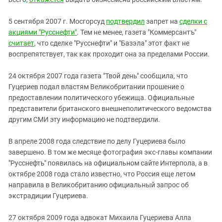
5 сентября 2007 г. Мосгорсуд
подтвердил
запрет на
сделки с
акциями "Русснефти"
. Тем не менее, газета "Коммерсантъ"
считает
, что сделке "Русснефти" и "Базэла" этот факт не
воспрепятствует, так как проходит она за пределами России.
24 октября 2007 года газета "Твой день" сообщила, что
Гуцериев подал властям Великобритании прошение о
предоставлении политического убежища. Официальные
представители британского внешнеполитического ведомства
другим СМИ эту информацию не подтвердили.
В апреле 2008 года следствие по делу Гуцериева было
завершено. В том же месяце фотография экс-главы компании
"Русснефть" появилась на официальном сайте Интерпола, а в
октябре 2008 года стало известно, что Россия еще летом
направила в Великобританию официальный запрос об
экстрадиции Гуцериева.
27 октября 2009 года адвокат Михаила Гуцериева Алла