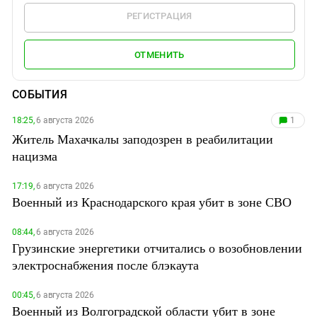
РЕГИСТРАЦИЯ
ОТМЕНИТЬ
СОБЫТИЯ
18:25,
6 августа 2026
1
Житель Махачкалы заподозрен в реабилитации
нацизма
17:19,
6 августа 2026
Военный из Краснодарского края убит в зоне СВО
08:44,
6 августа 2026
Грузинские энергетики отчитались о возобновлении
электроснабжения после блэкаута
00:45,
6 августа 2026
Военный из Волгоградской области убит в зоне