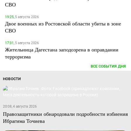
СВО
19:25,
5 августа 2026
Двое военных из Ростовской области убиты в зоне
СВО
17:31,
5 августа 2026
Жительница Дагестана заподозрена в оправдании
терроризма
ВСЕ СОБЫТИЯ ДНЯ
НОВОСТИ
20:08, 4 августа 2026
Правозащитники обнародовали подробности избиения
Ибрагима Точиева