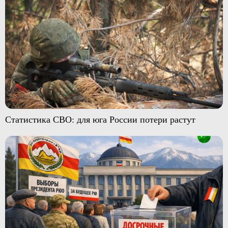
Статистика СВО: для юга России потери растут