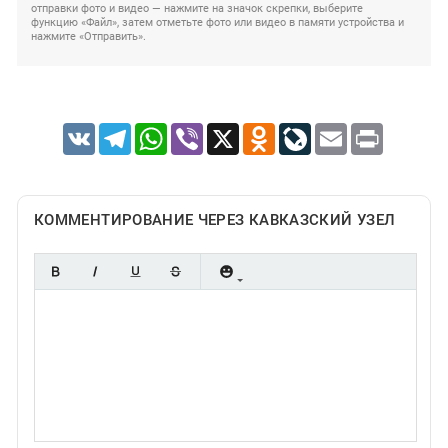
отправки фото и видео — нажмите на значок скрепки, выберите
функцию «Файл», затем отметьте фото или видео в памяти устройства и
нажмите «Отправить».
VK
Telegram
WhatsApp
Viber
X
Odnoklassniki
LiveJournal
Email
Print
КОММЕНТИРОВАНИЕ ЧЕРЕЗ КАВКАЗСКИЙ УЗЕЛ