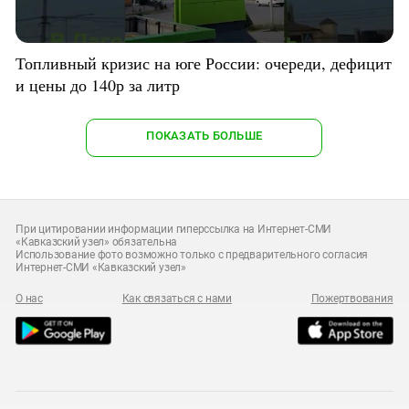
Топливный кризис на юге России: очереди, дефицит
и цены до 140р за литр
ПОКАЗАТЬ БОЛЬШЕ
При цитировании информации гиперссылка на Интернет-СМИ
«Кавказский узел» обязательна
Использование фото возможно только с предварительного согласия
Интернет-СМИ «Кавказский узел»
О нас
Как связаться с нами
Пожертвования