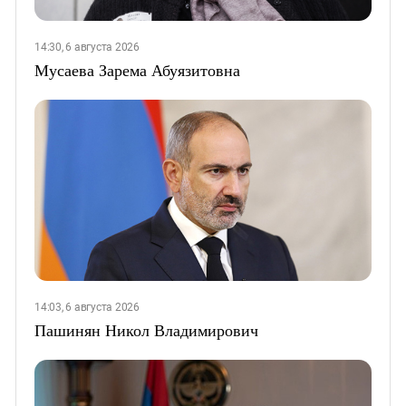
14:30, 6 августа 2026
Мусаева Зарема Абуязитовна
14:03, 6 августа 2026
Пашинян Никол Владимирович