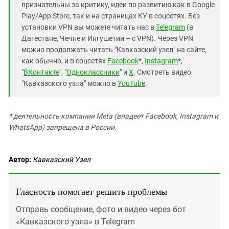
признательны за критику, идеи по развитию как в Google
Play/App Store, так и на страницах КУ в соцсетях. Без
установки VPN вы можете читать нас в
Telegram
(в
Дагестане, Чечне и Ингушетии – с VPN). Через VPN
можно продолжать читать "Кавказский узел" на сайте,
как обычно, и в соцсетях
Facebook
*,
Instagram
*,
"
ВКонтакте
", "
Одноклассники
" и
X
. Смотреть видео
"Кавказского узла" можно в
YouTube
.
* деятельность компании Meta (владеет Facebook, Instagram и
WhatsApp) запрещена в России.
Автор:
Кавказский Узел
Гласность помогает решить проблемы
Отправь сообщение, фото и видео через бот
«Кавказского узла» в Telegram