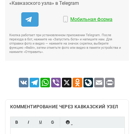
«Кавказского узла» в Telegram
Мобильная форма
Кнопка работает при установленном приложении Telegram. После
перехода в бот, нажмите на «Запустить бота» и напишите нам. Для
отправки фото и видео — нажмите на значок скрепки, выберите
функцию «Файл», затем отметьте фото или видео в памяти устройства и
нажмите «Отправить».
VK
Telegram
WhatsApp
Viber
X
Odnoklassniki
LiveJournal
Email
Print
КОММЕНТИРОВАНИЕ ЧЕРЕЗ КАВКАЗСКИЙ УЗЕЛ