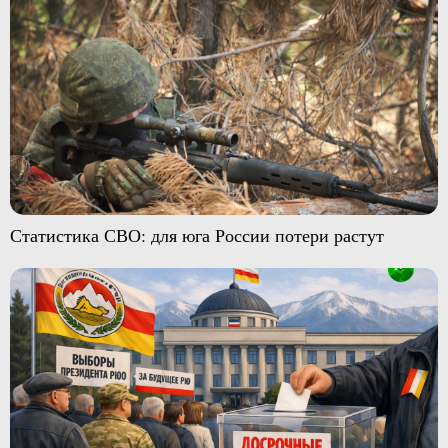
Статистика СВО: для юга России потери растут