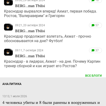
09:00, 29 октября 2024
16
BERG...man Tbilisi
Краснодар вырвался вперед! Ахмат, первая победа.
Ростов, "Валераверим" и Григорян
09:21, 20 октября 2024
57
BERG...man Tbilisi
Краснодар продолжает взлетать, Ахмат - прочно
обосновывается на дне? Футбол!
09:11, 7 октября 2024
37
BERG...man Tbilisi
Краснодар - в лидерах, Ахмат - на дне. Почему Карпин
тренер сборной и как играет его Ростов?
ВСЕ БЛОГИ
АНАЛИТИКА
13:13, 1 июля 2026
4 человека убиты и 8 были ранены в вооруженных и