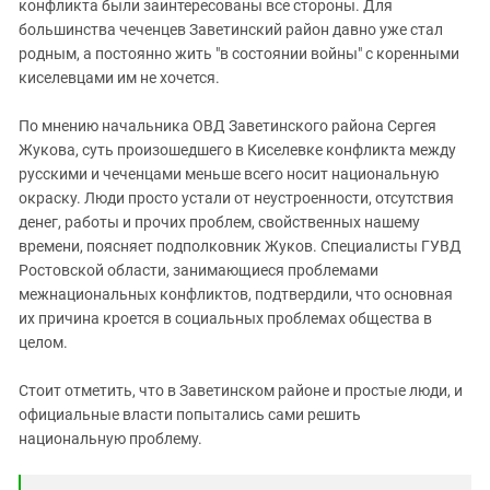
Южный Кавказ
конфликта были заинтересованы все стороны. Для
большинства чеченцев Заветинский район давно уже стал
ЮФО
родным, а постоянно жить "в состоянии войны" с коренными
киселевцами им не хочется.
По мнению начальника ОВД Заветинского района Сергея
Жукова, суть произошедшего в Киселевке конфликта между
русскими и чеченцами меньше всего носит национальную
окраску. Люди просто устали от неустроенности, отсутствия
денег, работы и прочих проблем, свойственных нашему
времени, поясняет подполковник Жуков. Специалисты ГУВД
Ростовской области, занимающиеся проблемами
межнациональных конфликтов, подтвердили, что основная
их причина кроется в социальных проблемах общества в
целом.
Стоит отметить, что в Заветинском районе и простые люди, и
официальные власти попытались сами решить
национальную проблему.