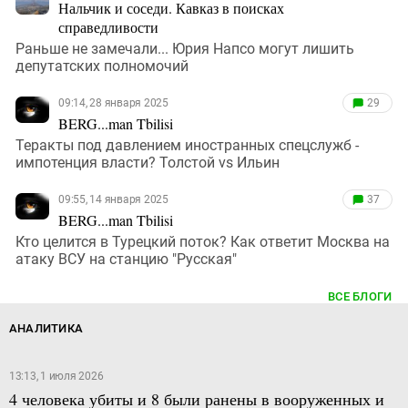
Нальчик и соседи. Кавказ в поисках
справедливости
Раньше не замечали... Юрия Напсо могут лишить
депутатских полномочий
09:14, 28 января 2025
29
BERG...man Tbilisi
Теракты под давлением иностранных спецслужб -
импотенция власти? Толстой vs Ильин
09:55, 14 января 2025
37
BERG...man Tbilisi
Кто целится в Турецкий поток? Как ответит Москва на
атаку ВСУ на станцию "Русская"
ВСЕ БЛОГИ
АНАЛИТИКА
13:13, 1 июля 2026
4 человека убиты и 8 были ранены в вооруженных и