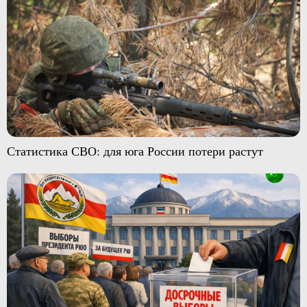
Статистика СВО: для юга России потери растут