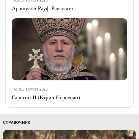
10:57, 4 августа 2026
Арашуков Рауф Раулевич
16:10, 3 августа 2026
Гарегин II (Ктрич Нерсесян)
СПРАВОЧНИК