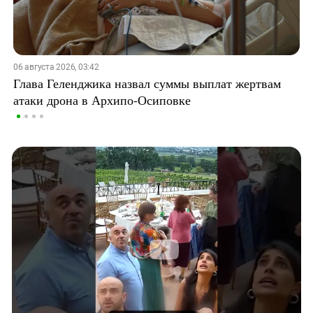
06 августа 2026, 03:42
Глава Геленджика назвал суммы выплат жертвам
атаки дрона в Архипо-Осиповке