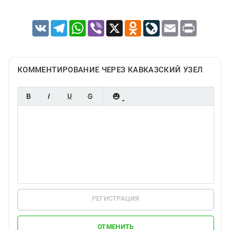
VK
Telegram
WhatsApp
Viber
X
Odnoklassniki
LiveJournal
Email
Print
КОММЕНТИРОВАНИЕ ЧЕРЕЗ КАВКАЗСКИЙ УЗЕЛ
РЕГИСТРАЦИЯ
ОТМЕНИТЬ