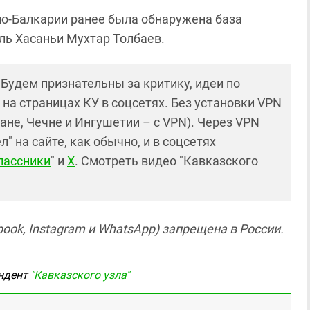
но-Балкарии ранее была обнаружена база
ль Хасаньи Мухтар Толбаев.
! Будем признательны за критику, идеи по
и на страницах КУ в соцсетях. Без установки VPN
ане, Чечне и Ингушетии – с VPN). Через VPN
 на сайте, как обычно, и в соцсетях
лассники
" и
X
. Смотреть видео "Кавказского
ook, Instagram и WhatsApp) запрещена в России.
ндент
"Кавказского узла"