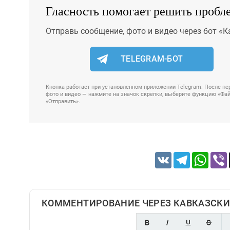
Гласность помогает решить пробл
Отправь сообщение, фото и видео через бот «К
TELEGRAM-БОТ
Кнопка работает при установленном приложении Telegram. После пер
фото и видео — нажмите на значок скрепки, выберите функцию «Файл
«Отправить».
VK
Telegram
Whats
КОММЕНТИРОВАНИЕ ЧЕРЕЗ КАВКАЗСКИ