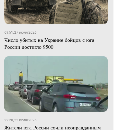
09:51, 27 июля 2026
Число убитых на Украине бойцов с юга
России достигло 9500
22:20, 22 июля 2026
Жители юга России сочли неоправданным