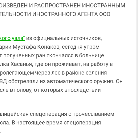
ОИЗВЕДЕН И РАСПРОСТРАНЕН ИНОСТРАННЫМ
ЯТЕЛЬНОСТИ ИНОСТРАННОГО АГЕНТА ООО
кого узла"
из официальных источников,
рии Мустафа Конаков, сегодня утром
 полученных ран скончался в больнице.
ка Хасанья, где он проживает, на работу в
пролегающем через лес в районе селения
ВД обстреляли из автоматического оружия. Он
сле в голову, от которых впоследствии
илицейская спецоперация с прочесыванием
несла. В настоящее время спецоперация
.