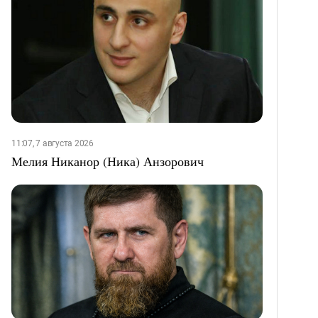
11:07, 7 августа 2026
Мелия Никанор (Ника) Анзорович