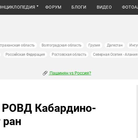
ЭНЦИКЛОПЕДИЯ
ФОРУМ
БЛОГИ
ВИДЕО
ФОТОА
страханская область
Волгоградская область
Грузия
Дагестан
Ингу
Российская Федерация
Ростовская область
Северная Осетия - Алания
Пашинян vs Россия?
 РОВД Кабардино-
 ран