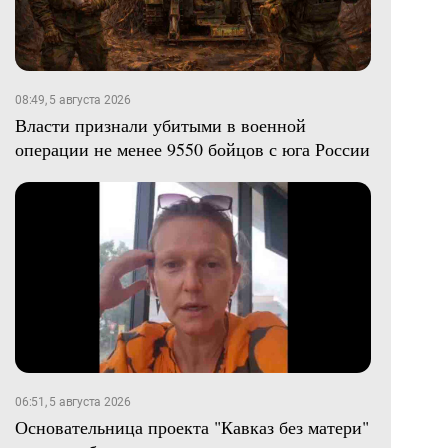
08:49, 5 августа 2026
Власти признали убитыми в военной
операции не менее 9550 бойцов с юга России
06:51, 5 августа 2026
Основательница проекта "Кавказ без матери"