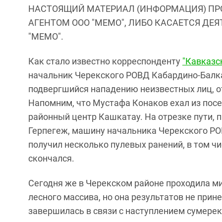
НАСТОЯЩИЙ МАТЕРИАЛ (ИНФОРМАЦИЯ) ПР
АГЕНТОМ ООО "МЕМО", ЛИБО КАСАЕТСЯ ДЕ
"МЕМО".
Как стало известно корреспонденту
"Кавказс
начальник Черекского РОВД Кабардино-Балка
подвергшийся нападению неизвестных лиц, от
Напомним, что Мустафа Конаков ехал из посел
районный центр Кашкатау. На отрезке пути, 
Герпегеж, машину начальника Черекского РО
получил несколько пулевых ранений, в том чи
скончался.
Сегодня же в Черекском районе проходила м
лесного массива, но она результатов не при
завершилась в связи с наступлением сумерек