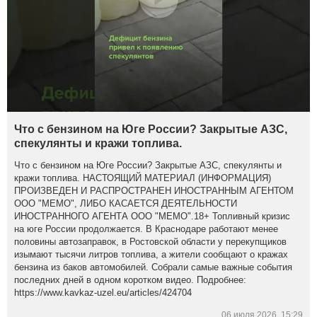
Что с бензином на Юге России? Закрытые АЗС,
спекулянты и кражи топлива.
Что с бензином на Юге России? Закрытые АЗС, спекулянты и
кражи топлива. НАСТОЯЩИЙ МАТЕРИАЛ (ИНФОРМАЦИЯ)
ПРОИЗВЕДЕН И РАСПРОСТРАНЕН ИНОСТРАННЫМ АГЕНТОМ
ООО "МЕМО", ЛИБО КАСАЕТСЯ ДЕЯТЕЛЬНОСТИ
ИНОСТРАННОГО АГЕНТА ООО "МЕМО".18+ Топливный кризис
на юге России продолжается. В Краснодаре работают менее
половины автозаправок, в Ростовской области у перекупщиков
изымают тысячи литров топлива, а жители сообщают о кражах
бензина из баков автомобилей. Собрали самые важные события
последних дней в одном коротком видео. Подробнее:
https://www.kavkaz-uzel.eu/articles/424704
06 июля 2026, 15:29