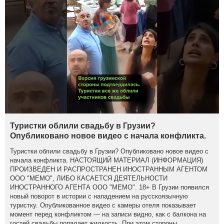
Туристки облили свадьбу в Грузии?
Опубликовано новое видео с начала конфликта.
Туристки облили свадьбу в Грузии? Опубликовано новое видео с
начала конфликта. НАСТОЯЩИЙ МАТЕРИАЛ (ИНФОРМАЦИЯ)
ПРОИЗВЕДЕН И РАСПРОСТРАНЕН ИНОСТРАННЫМ АГЕНТОМ
ООО "МЕМО", ЛИБО КАСАЕТСЯ ДЕЯТЕЛЬНОСТИ
ИНОСТРАННОГО АГЕНТА ООО "МЕМО". 18+ В Грузии появился
новый поворот в истории с нападением на русскоязычную
туристку. Опубликованное видео с камеры отеля показывает
момент перед конфликтом — на записи видно, как с балкона на
гостей свадьбы попадает жидкость. При этом стороны