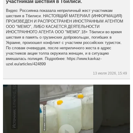
участникам шествия в Тбилиси.
Видео: Россиянка показала неприличный жест участникам
шествия в Тбилиси. НАСТОЯЩИЙ МАТЕРИАЛ (ИНФОРМАЦИЯ)
ПРОИЗВЕДЕН И РАСПРОСТРАНЕН ИНОСТРАННЫМ АГЕНТОМ
ООО "МЕМО", ЛИБО КАСАЕТСЯ ДЕЯТЕЛЬНОСТИ
ИНОСТРАННОГО АГЕНТА ООО "МЕМО".18+ Тбилиси во время
шествия в память о грузинских добровольцах, погибших в
Украине, произошел конфликт с участием российских туристок.
По словам очевидцев, после неприличного жеста в адрес
участников акции толпа окружила женщин, и в ситуацию
вмешалась полиция. Подробнее: https://www.kavkaz-
uzel.eu/articles/424899
13 июля 2026, 15:49