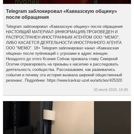
Telegram заблокировал «Кавказскую общину»
после обращения
Telegram заблокировал «Кавказскую общину» после обращения
НАСТОЯЩИЙ МАТЕРИАЛ (ИНФОРМАЦИЯ) ПРОИЗВЕДЕН И
РАСПРОСТРАНЕН ИНОСТРАННЫМ АГЕНТОМ ООО "МЕМО",
ЛИБО КАСАЕТСЯ ДЕЯТЕЛЬНОСТИ ИНОСТРАННОГО АГЕНТА
ООО "МЕМО". 18+ Telegram заблокировал канал «Кавказская
община» после публикаций с угрозами в адрес женщин.
Незадолго до этого Ксения Собчак призвала главу Северной
Осетии отреагировать на призывы к насилию и расследовать
деятельность сообщества. Рассказываем, как развивались
события и почему эта история вызвала широкий общественный
резонанс. Подробнее: https://www.kavkaz-uzel.eu/articles/425320
30 июля 2026, 16:06