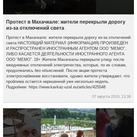
Протест в Махачкале: жители перекрыли дорогу
из-за отключений света
Протест в Махачкале: жители перекрыли дорогу из-за отключений
света НАСТОЯЩИЙ МАТЕРИАЛ (ИНФОРМАЦИЯ) ПРОИЗВЕДЕН
И РАСПРОСТРАНЕН ИНОСТРАННЫМ АГЕНТОМ ООО “МЕМО”,
ЛИБО КАСАЕТСЯ ДЕЯТЕЛЬНОСТИ ИНОСТРАННОГО АГЕНТА
ООО “МЕМО”. 18+ Жители Махачкалы перекрыли улицу после
ежедневных отключений электричества, которые, по их словам,
продолжались без объяснений. После акции протеста
электроснабжение восстановили, однако жители утверждают, что
проблема остается нерешенной уже несколько недель.
Подробнее: https://www.kavkaz-uzel.eu/articles/425548
07 августа 2026, 13:38