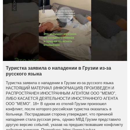
Туристка заявила о нападении в Грузии из-за
русского языка
Туристка заявила о нападении в Грузии из-за русского языка
НАСТОЯЩИЙ МАТЕРИАЛ (ИНФОРМАЦИЯ) ПРОИЗВЕДЕН И
РАСПРОСТРАНЕН ИНОСТРАННЫМ АГЕНТОМ ООО "МЕМО",
ЛИБО КАСАЕТСЯ ДЕЯТЕЛЬНОСТИ ИНОСТРАННОГО АГЕНТА
ООО "МЕМО". 18+ В одном из отелей Грузии произошел
конфликт, после которого российская туристка оказалась в
больнице. Пострадавшая сторона утверждает, что причиной
нападения стала русская речь, однако МВД Грузии представило
другую версию событий, указав на предшествовавшие конфликту
действия туристов. Подробнее: https://www.kavkaz-