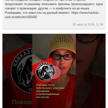
продолжают по-разному описывать причины произошедшего: одни
говорят о провокации, другие — о конфликте из-за языка.
Разбираем, что известно на данный момент: https://www.kavkaz-
uzel.eu/articles/425492
05 августа 2026, 11:58