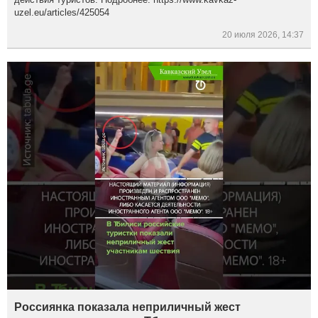
uzel.eu/articles/425054
20 июля 2026, 14:37
Россиянка показала неприличный жест