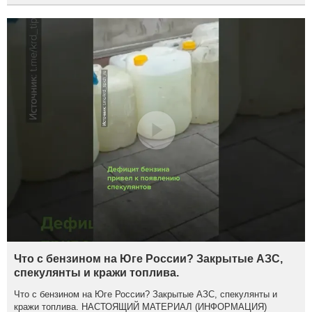
Что с бензином на Юге России? Закрытые АЗС,
спекулянты и кражи топлива.
Что с бензином на Юге России? Закрытые АЗС, спекулянты и
кражи топлива. НАСТОЯЩИЙ МАТЕРИАЛ (ИНФОРМАЦИЯ)