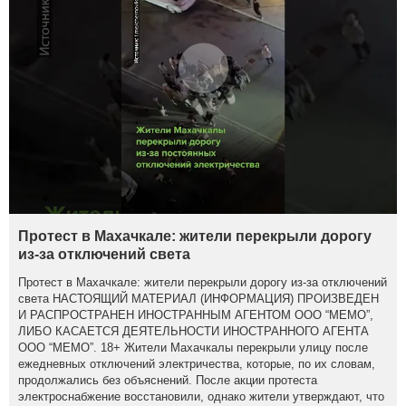
Протест в Махачкале: жители перекрыли дорогу
из-за отключений света
Протест в Махачкале: жители перекрыли дорогу из-за отключений
света НАСТОЯЩИЙ МАТЕРИАЛ (ИНФОРМАЦИЯ) ПРОИЗВЕДЕН
И РАСПРОСТРАНЕН ИНОСТРАННЫМ АГЕНТОМ ООО “МЕМО”,
ЛИБО КАСАЕТСЯ ДЕЯТЕЛЬНОСТИ ИНОСТРАННОГО АГЕНТА
ООО “МЕМО”. 18+ Жители Махачкалы перекрыли улицу после
ежедневных отключений электричества, которые, по их словам,
продолжались без объяснений. После акции протеста
электроснабжение восстановили, однако жители утверждают, что