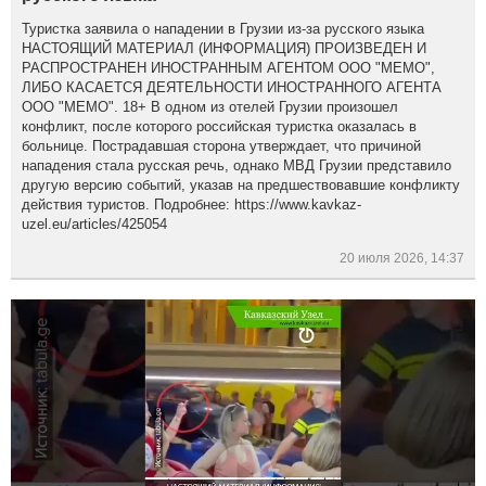
Туристка заявила о нападении в Грузии из-за русского языка
НАСТОЯЩИЙ МАТЕРИАЛ (ИНФОРМАЦИЯ) ПРОИЗВЕДЕН И
РАСПРОСТРАНЕН ИНОСТРАННЫМ АГЕНТОМ ООО "МЕМО",
ЛИБО КАСАЕТСЯ ДЕЯТЕЛЬНОСТИ ИНОСТРАННОГО АГЕНТА
ООО "МЕМО". 18+ В одном из отелей Грузии произошел
конфликт, после которого российская туристка оказалась в
больнице. Пострадавшая сторона утверждает, что причиной
нападения стала русская речь, однако МВД Грузии представило
другую версию событий, указав на предшествовавшие конфликту
действия туристов. Подробнее: https://www.kavkaz-
uzel.eu/articles/425054
20 июля 2026, 14:37