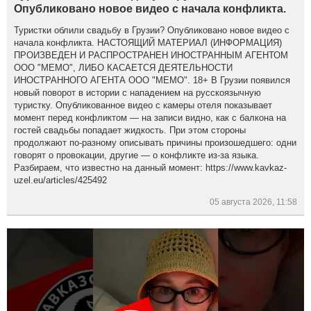
Опубликовано новое видео с начала конфликта.
Туристки облили свадьбу в Грузии? Опубликовано новое видео с
начала конфликта. НАСТОЯЩИЙ МАТЕРИАЛ (ИНФОРМАЦИЯ)
ПРОИЗВЕДЕН И РАСПРОСТРАНЕН ИНОСТРАННЫМ АГЕНТОМ
ООО "МЕМО", ЛИБО КАСАЕТСЯ ДЕЯТЕЛЬНОСТИ
ИНОСТРАННОГО АГЕНТА ООО "МЕМО". 18+ В Грузии появился
новый поворот в истории с нападением на русскоязычную
туристку. Опубликованное видео с камеры отеля показывает
момент перед конфликтом — на записи видно, как с балкона на
гостей свадьбы попадает жидкость. При этом стороны
продолжают по-разному описывать причины произошедшего: одни
говорят о провокации, другие — о конфликте из-за языка.
Разбираем, что известно на данный момент: https://www.kavkaz-
uzel.eu/articles/425492
05 августа 2026, 11:58