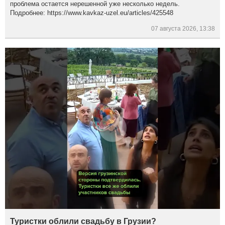
проблема остается нерешенной уже несколько недель.
Подробнее: https://www.kavkaz-uzel.eu/articles/425548
07 августа 2026, 13:38
Туристки облили свадьбу в Грузии?