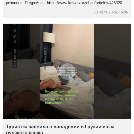
резонанс. Подробнее: https://www.kavkaz-uzel.eu/articles/425320
30 июля 2026, 16:06
Туристка заявила о нападении в Грузии из-за
русского языка