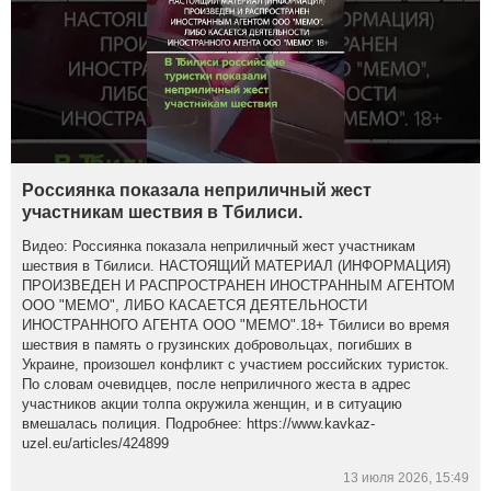
Россиянка показала неприличный жест
участникам шествия в Тбилиси.
Видео: Россиянка показала неприличный жест участникам
шествия в Тбилиси. НАСТОЯЩИЙ МАТЕРИАЛ (ИНФОРМАЦИЯ)
ПРОИЗВЕДЕН И РАСПРОСТРАНЕН ИНОСТРАННЫМ АГЕНТОМ
ООО "МЕМО", ЛИБО КАСАЕТСЯ ДЕЯТЕЛЬНОСТИ
ИНОСТРАННОГО АГЕНТА ООО "МЕМО".18+ Тбилиси во время
шествия в память о грузинских добровольцах, погибших в
Украине, произошел конфликт с участием российских туристок.
По словам очевидцев, после неприличного жеста в адрес
участников акции толпа окружила женщин, и в ситуацию
вмешалась полиция. Подробнее: https://www.kavkaz-
uzel.eu/articles/424899
13 июля 2026, 15:49