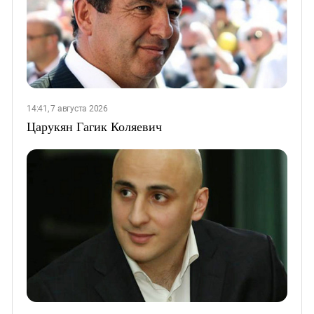
14:41, 7 августа 2026
Царукян Гагик Коляевич