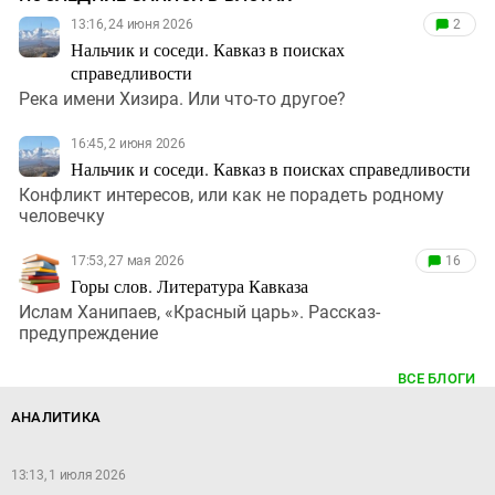
13:16, 24 июня 2026
2
Нальчик и соседи. Кавказ в поисках
справедливости
Река имени Хизира. Или что-то другое?
16:45, 2 июня 2026
Нальчик и соседи. Кавказ в поисках справедливости
Конфликт интересов, или как не порадеть родному
человечку
17:53, 27 мая 2026
16
Горы слов. Литература Кавказа
Ислам Ханипаев, «Красный царь». Рассказ-
предупреждение
ВСЕ БЛОГИ
АНАЛИТИКА
13:13, 1 июля 2026