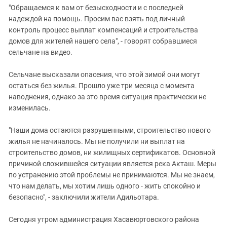
"Обращаемся к вам от безысходности и с последней
надеждой на помощь. Просим вас взять под личный
контроль процесс выплат компенсаций и строительства
домов для жителей нашего села", - говорят собравшиеся
сельчане на видео.
Сельчане высказали опасения, что этой зимой они могут
остаться без жилья. Прошло уже три месяца с момента
наводнения, однако за это время ситуация практически не
изменилась.
"Наши дома остаются разрушенными, строительство нового
жилья не начиналось. Мы не получили ни выплат на
строительство домов, ни жилищных сертификатов. Основной
причиной сложившейся ситуации является река Акташ. Меры
по устранению этой проблемы не принимаются. Мы не знаем,
что нам делать, мы хотим лишь одного - жить спокойно и
безопасно", - заключили жители Адильотара.
Сегодня утром администрация Хасавюртовского района