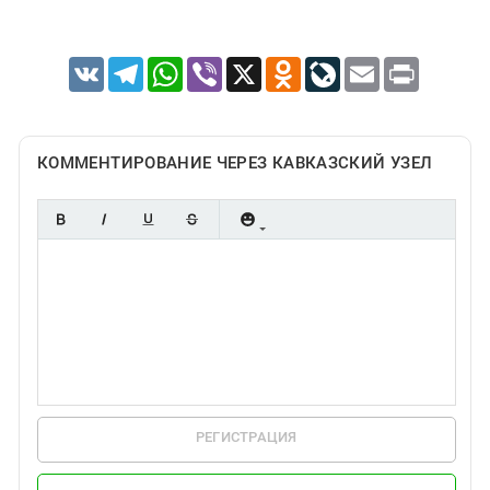
VK
Telegram
WhatsApp
Viber
X
Odnoklassniki
LiveJournal
Email
Print
КОММЕНТИРОВАНИЕ ЧЕРЕЗ КАВКАЗСКИЙ УЗЕЛ
РЕГИСТРАЦИЯ