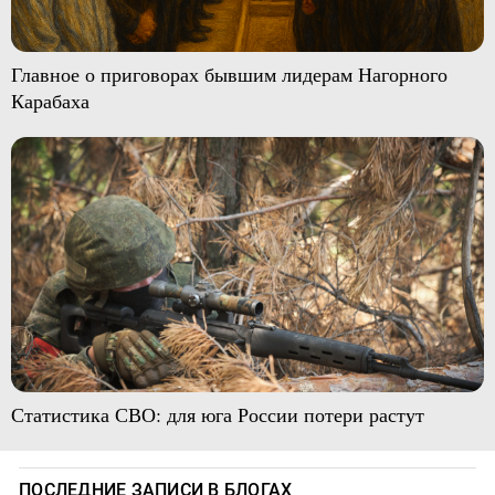
Главное о приговорах бывшим лидерам Нагорного
Карабаха
Статистика СВО: для юга России потери растут
ПОСЛЕДНИЕ ЗАПИСИ В БЛОГАХ