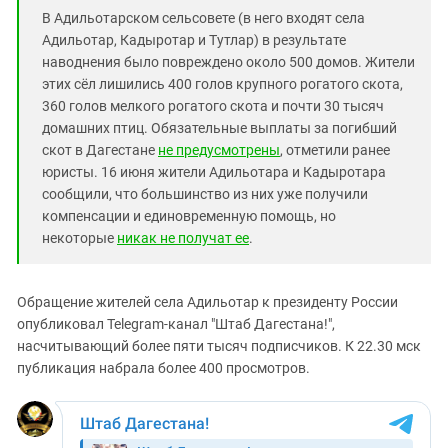
Южный Кавказ
В Адильотарском сельсовете (в него входят села
ЮФО
Адильотар, Кадыротар и Тутлар) в результате
наводнения было повреждено около 500 домов. Жители
этих сёл лишились 400 голов крупного рогатого скота,
360 голов мелкого рогатого скота и почти 30 тысяч
домашних птиц. Обязательные выплаты за погибший
скот в Дагестане
не предусмотрены
, отметили ранее
юристы. 16 июня жители Адильотара и Кадыротара
сообщили, что большинство из них уже получили
компенсации и единовременную помощь, но
некоторые
никак не получат ее
.
Обращение жителей села Адильотар к президенту России
опубликовал Telegram-канал "Штаб Дагестана!",
насчитывающий более пяти тысяч подписчиков. К 22.30 мск
публикация набрала более 400 просмотров.