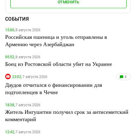
ОТМЕНИТЬ
СОБЫТИЯ
15:00,
8 августа 2026
Российская пшеница и уголь отправлены в
Армению через Азербайджан
05:52,
8 августа 2026
Боец из Ростовской области убит на Украине
23:02,
7 августа 2026
4
Даудов отчитался о финансировании для
подтопленцев в Чечне
18:38,
7 августа 2026
Житель Ингушетии получил срок за антисемитский
комментарий
12:42,
7 августа 2026