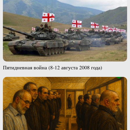
Пятидневная война (8-12 августа 2008 года)