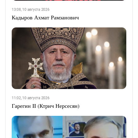
13:08, 10 августа 2026
Кадыров Ахмат Рамзанович
11:02, 10 августа 2026
Гарегин II (Ктрич Нерсесян)