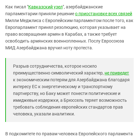
Южный Кавказ
Как писал "
Кавказский узел
", азербайджанские
ЮФО
парламентарии приняли решение
о приостановке всех связей
Милли Меджлиса с Европейским парламентом после того, как
Европарламент принял резолюцию, которая указывает на
право возвращения армян в Карабах, а также требует
освободить армянских военнопленных. Послу Евросоюза
МИД Азербайджана вручил ноту протеста.
Разрыв сотрудничества, которое носило
преимущественно символический характер,
не приведет
к экономическим потерям для Азербайджана благодаря
интересу ЕС к энергетическому и транспортному
партнерству, но Баку может понести политические и
имиджевые издержки, а Брюссель теряет возможность
требовать соблюдения европейских стандартов прав
человека, указали аналитики.
В подкомитете по правам человека Европейского парламента