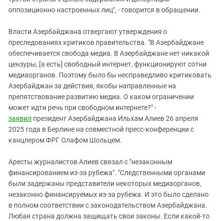
оппозиционно настроенных лиц", - говорится в обращении.
Власти Азербайджана отвергают утверждения о
преследованиях критиков правительства. "В Азербайджане
обеспечивается свобода медиа. В Азербайджане нет никакой
цензуры, [а есть] свободный интернет, функционируют сотни
медиаорганов. Поэтому было бы несправедливо критиковать
Азербайджан за действия, якобы направленные на
препятствование развитию медиа. О каком ограничении
может идти речь при свободном интернете?" -
заявил
президент Азербайджана Ильхам Алиев 26 апреля
2025 года в Берлине на совместной пресс-конференции с
канцлером ФРГ Олафом Шольцем.
Аресты журналистов Алиев связал с "незаконным
финансированием из-за рубежа". "Следственными органами
были задержаны представители некоторых медиаорганов,
незаконно финансируемых из-за рубежа. И это было сделано
в полном соответствии с законодательством Азербайджана.
Любая страна должна защищать свои законы. Если какой-то