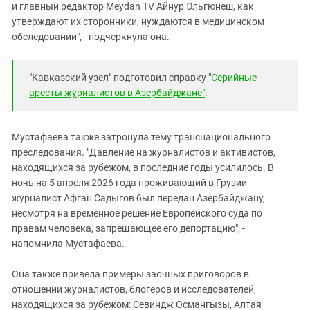
и главный редактор Meydan TV Айнур Эльгюнеш, как
утверждают их сторонники, нуждаются в медицинском
обследовании", - подчеркнула она.
"Кавказский узел" подготовил справку "
Серийные
аресты журналистов в Азербайджане"
.
Мустафаева также затронула тему транснационального
преследования. "Давление на журналистов и активистов,
находящихся за рубежом, в последние годы усилилось. В
ночь на 5 апреля 2026 года проживающий в Грузии
журналист Афган Садыгов был передан Азербайджану,
несмотря на временное решение Европейского суда по
правам человека, запрещающее его депортацию", -
напомнила Мустафаева.
Она также привела примеры заочных приговоров в
отношении журналистов, блогеров и исследователей,
находящихся за рубежом: Севиндж Османгызы, Алтая