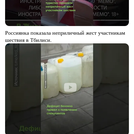
Россиянка показала неприличный жест участникам
шествия в Тбилиси.