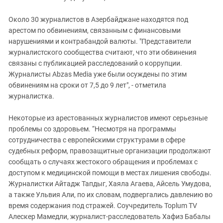
Около 30 журналистов в Азербайджане находятся под
арестом по обвинениям, связанным с финансовыми
нарушениями и контрабандой валюты. "Представители
журналистского сообщества считают, что эти обвинения
связаны с публикацией расследований о коррупции.
Журналисты Abzas Media уже были осуждены по этим
обвинениям на сроки от 7,5 до 9 лет", - отметила
журналистка.
Некоторые из арестованных журналистов имеют серьезные
проблемы со здоровьем. “Несмотря на программы
сотрудничества с европейскими структурами в сфере
судебных реформ, правозащитные организации продолжают
сообщать о случаях жестокого обращения и проблемах с
доступом к медицинской помощи в местах лишения свободы.
Журналистки Айтадж Тапдыг, Хаяла Агаева, Айсель Умудова,
а также Ульвия Али, по их словам, подвергались давлению во
время содержания под стражей. Соучредитель Toplum TV
Алескер Мамедли, журналист-расследователь Хафиз Бабалы