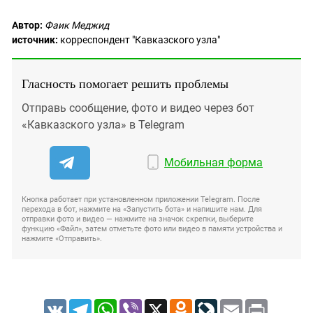
Автор:
Фаик Меджид
источник:
корреспондент "Кавказского узла"
Гласность помогает решить проблемы
Отправь сообщение, фото и видео через бот
«Кавказского узла» в Telegram
Мобильная форма
Кнопка работает при установленном приложении Telegram. После
перехода в бот, нажмите на «Запустить бота» и напишите нам. Для
отправки фото и видео — нажмите на значок скрепки, выберите
функцию «Файл», затем отметьте фото или видео в памяти устройства и
нажмите «Отправить».
VK
Telegram
WhatsApp
Viber
X
Odnoklassniki
LiveJournal
Email
Print