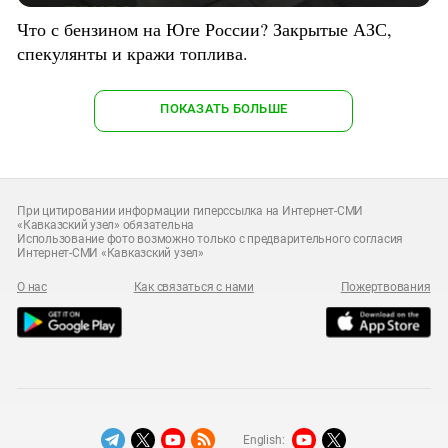
Что с бензином на Юге России? Закрытые АЗС,
спекулянты и кражи топлива.
ПОКАЗАТЬ БОЛЬШЕ
При цитировании информации гиперссылка на Интернет-СМИ
«Кавказский узел» обязательна
Использование фото возможно только с предварительного согласия
Интернет-СМИ «Кавказский узел»
О нас
Как связаться с нами
Пожертвования
English: