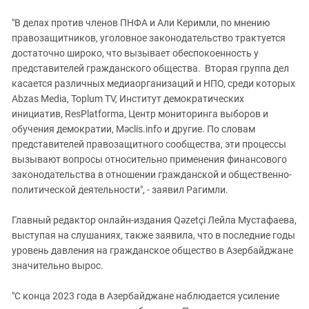
"В делах против членов ПНФА и Али Керимли, по мнению
правозащитников, уголовное законодательство трактуется
достаточно широко, что вызывает обеспокоенность у
представителей гражданского общества. Вторая группа дел
касается различных медиаорганизаций и НПО, среди которых
Abzas Media, Toplum TV, Институт демократических
инициатив, ResPlatforma, Центр мониторинга выборов и
обучения демократии, Məclis.info и другие. По словам
представителей правозащитного сообщества, эти процессы
вызывают вопросы относительно применения финансового
законодательства в отношении гражданской и общественно-
политической деятельности", - заявил Рагимли.
Главный редактор онлайн-издания Qəzetçi Лейла Мустафаева,
выступая на слушаниях, также заявила, что в последние годы
уровень давления на гражданское общество в Азербайджане
значительно вырос.
"С конца 2023 года в Азербайджане наблюдается усиление