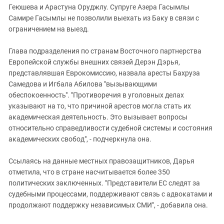
Геюшева и Арастуна Оруджлу. Супруге Азера Гасымлы
Самире Гасымлы не позволили выехать из Баку в связи с
ограничением на выезд.
Глава подразделения по странам Восточного партнерства
Европейской службы внешних связей Дерэн Дэрья,
представлявшая Еврокомиссию, назвала аресты Бахруза
Самедова и Игбала Абилова "вызывающими
обеспокоенность". "Противоречия в уголовных делах
указывают на то, что причиной арестов могла стать их
академическая деятельность. Это вызывает вопросы
относительно справедливости судебной системы и состояния
академических свобод", - подчеркнула она.
Ссылаясь на данные местных правозащитников, Дарья
отметила, что в стране насчитывается более 350
политических заключенных. "Представители ЕС следят за
судебными процессами, поддерживают связь с адвокатами и
продолжают поддержку независимых СМИ", - добавила она.