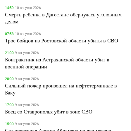
14:59,
10 августа 2026
Смерть ребенка в Дагестане обернулась уголовным
делом
07:58,
10 августа 2026
Трое бойцов из Ростовской области убиты в СВО
21:00,
9 августа 2026
Контрактник из Астраханской области убит в
военной операции
20:00,
9 августа 2026
Сильный пожар произошел на нефтетерминале в
Баку
17:00,
9 августа 2026
Боец со Ставрополья убит в зоне СВО
15:00,
9 августа 2026
Суд арестовал Аргама Абрамяна на два месяца