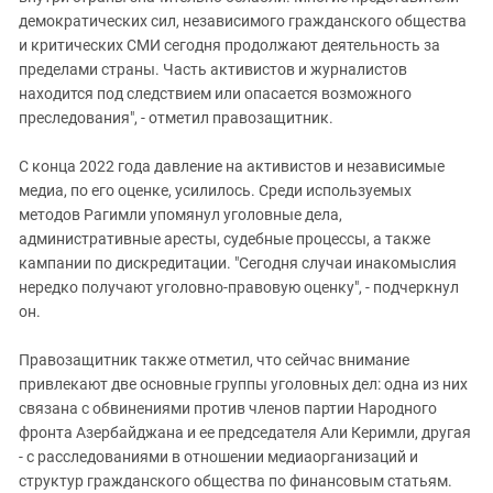
демократических сил, независимого гражданского общества
и критических СМИ сегодня продолжают деятельность за
пределами страны. Часть активистов и журналистов
находится под следствием или опасается возможного
преследования", - отметил правозащитник.
С конца 2022 года давление на активистов и независимые
медиа, по его оценке, усилилось. Среди используемых
методов Рагимли упомянул уголовные дела,
административные аресты, судебные процессы, а также
кампании по дискредитации. "Сегодня случаи инакомыслия
нередко получают уголовно-правовую оценку", - подчеркнул
он.
Правозащитник также отметил, что сейчас внимание
привлекают две основные группы уголовных дел: одна из них
связана с обвинениями против членов партии Народного
фронта Азербайджана и ее председателя Али Керимли, другая
- с расследованиями в отношении медиаорганизаций и
структур гражданского общества по финансовым статьям.