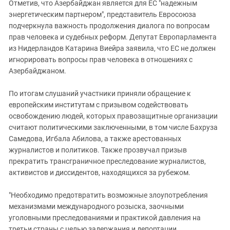
Отметив, что Азербайджан является для ЕС "надежным
энергетическим партнером", представитель Евросоюза
подчеркнула важность продолжения диалога по вопросам
прав человека и судебных реформ. Депутат Европарламента
из Нидерландов Катарина Виейра заявила, что ЕС не должен
игнорировать вопросы прав человека в отношениях с
Азербайджаном.
По итогам слушаний участники приняли обращение к
европейским институтам с призывом содействовать
освобождению людей, которых правозащитные организации
считают политическими заключенными, в том числе Бахруза
Самедова, Игбала Абилова, а также арестованных
журналистов и политиков. Также прозвучал призыв
прекратить трансграничное преследование журналистов,
активистов и диссидентов, находящихся за рубежом.
"Необходимо предотвратить возможные злоупотребления
механизмами международного розыска, заочными
уголовными преследованиями и практикой давления на
третьи страны с целью задержания и депортации