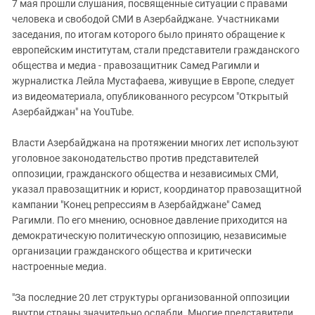
7 мая прошли слушания, посвященные ситуации с правами
человека и свободой СМИ в Азербайджане. Участниками
заседания, по итогам которого было принято обращение к
европейским институтам, стали представители гражданского
общества и медиа - правозащитник Самед Рагимли и
журналистка Лейла Мустафаева, живущие в Европе, следует
из видеоматериала, опубликованного ресурсом "Открытый
Азербайджан" на YouTube.
Власти Азербайджана на протяжении многих лет используют
уголовное законодательство против представителей
оппозиции, гражданского общества и независимых СМИ,
указал правозащитник и юрист, координатор правозащитной
кампании "Конец репрессиям в Азербайджане" Самед
Рагимли. По его мнению, основное давление приходится на
демократическую политическую оппозицию, независимые
организации гражданского общества и критически
настроенные медиа.
"За последние 20 лет структуры организованной оппозиции
внутри страны значительно ослабли. Многие представители